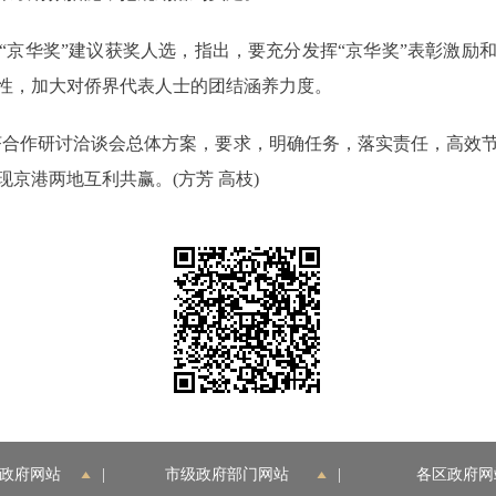
华奖”建议获奖人选，指出，要充分发挥“京华奖”表彰激励
性，加大对侨界代表人士的团结涵养力度。
合作研讨洽谈会总体方案，要求，明确任务，落实责任，高效节
京港两地互利共赢。(方芳 高枝)
政府网站
|
市级政府部门网站
|
各区政府网