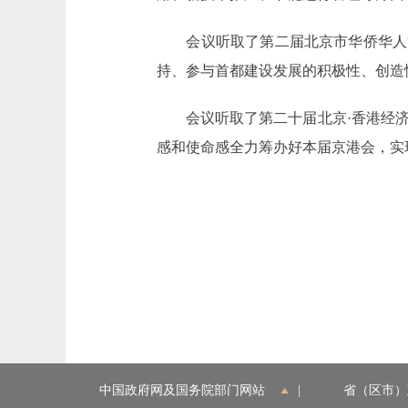
会议听取了第二届北京市华侨华人“京
持、参与首都建设发展的积极性、创造
会议听取了第二十届北京·香港经济
感和使命感全力筹办好本届京港会，实现
中国政府网及国务院部门网站
|
省（区市）