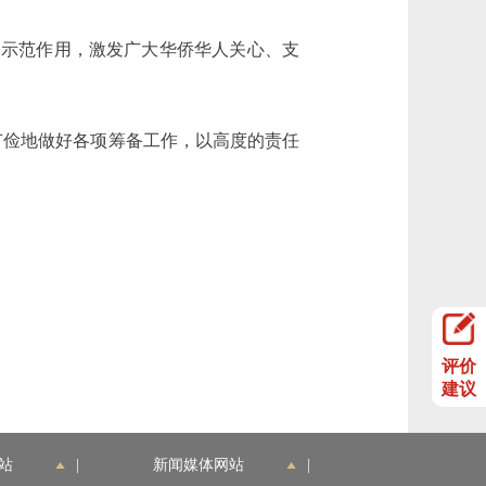
和示范作用，激发广大华侨华人关心、支
俭地做好各项筹备工作，以高度的责任
评价
建议
站
|
新闻媒体网站
|