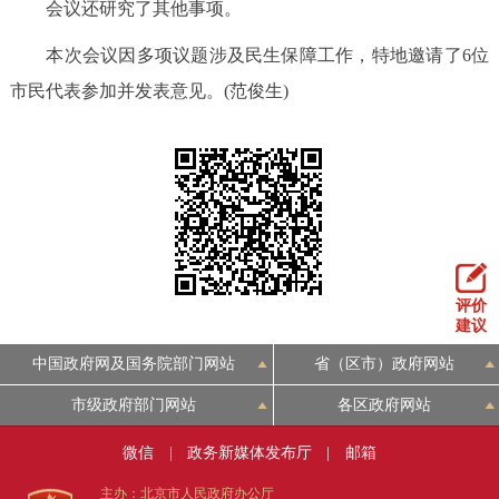
会议还研究了其他事项。
回到顶部
本次会议因多项议题涉及民生保障工作，特地邀请了6位
市民代表参加并发表意见。(范俊生)
评价
建议
中国政府网及国务院部门网站
省（区市）政府网站
市级政府部门网站
各区政府网站
微信
|
政务新媒体发布厅
|
邮箱
主办：北京市人民政府办公厅