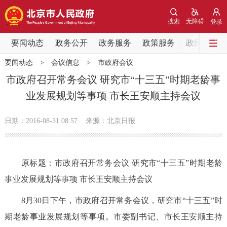
网站地图
搜索
无障碍
登录
要闻动态
要闻动态
政务公开
政务服务
政策服务
政民互动
要闻动态
>
会议信息
>
市政府会议
党中央精神
国务院信息
中央部委动态
市政府召开常务会议 研究市“十三五”时期老龄事
业发展规划等事项 市长王安顺主持会议
北京要闻
会议信息
部门动态
日期：2016-08-31 08:57
来源：北京日报
各区热点
政务公开
原标题：市政府召开常务会议 研究市“十三五”时期老龄
事业发展规划等事项 市长王安顺主持会议
市领导
机构职能
政策服务
8月30日下午，市政府召开常务会议，研究市“十三五”时
政策兑现
政策解读
回应关切
期老龄事业发展规划等事项。市委副书记、市长王安顺主持