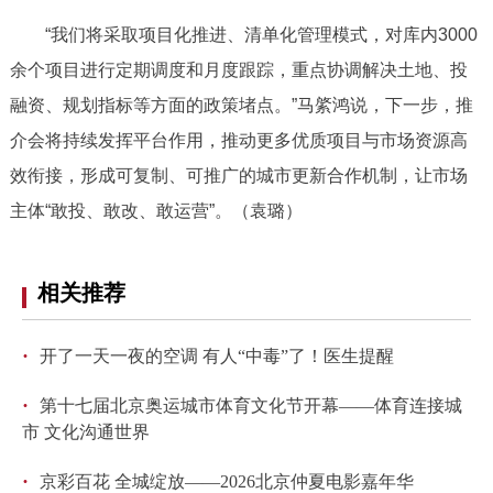
“我们将采取项目化推进、清单化管理模式，对库内3000
余个项目进行定期调度和月度跟踪，重点协调解决土地、投
融资、规划指标等方面的政策堵点。”马綮鸿说，下一步，推
介会将持续发挥平台作用，推动更多优质项目与市场资源高
效衔接，形成可复制、可推广的城市更新合作机制，让市场
主体“敢投、敢改、敢运营”。（袁璐）
相关推荐
·
开了一天一夜的空调 有人“中毒”了！医生提醒
·
第十七届北京奥运城市体育文化节开幕——体育连接城
市 文化沟通世界
·
京彩百花 全城绽放——2026北京仲夏电影嘉年华