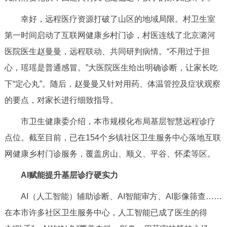
回到顶部
幸好，远程医疗资源打破了山区的地域局限。村卫生室
第一时间启动了互联网健康乡村门诊，村医连线了北京潞河
医院医生赵曼曼，远程联动、共同研判病情。“不用过于担
心，瑶瑶是普通感冒。”大医院医生给出明确诊断，让家长吃
下“定心丸”。随后，赵曼曼又针对用药、体温管控及症状观察
的要点，对家长进行细致指导。
市卫生健康委介绍，本市规模化布局基层智慧远程诊疗
点位。截至目前，已在154个乡镇社区卫生服务中心落地互联
网健康乡村门诊服务，覆盖房山、顺义、平谷、怀柔等区。
AI赋能提升基层诊疗硬实力
AI（人工智能）辅助诊断、AI智能审方、AI影像筛查……
在本市许多社区卫生服务中心，人工智能已成了医生的得