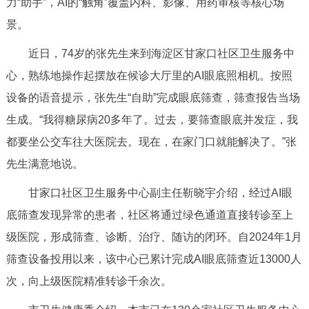
力“助手”，AI的“触角”覆盖内科、影像、用药审核等核心场
景。
近日，74岁的张先生来到海淀区甘家口社区卫生服务中
心，熟练地操作起摆放在候诊大厅里的AI眼底照相机。按照
设备的语音提示，张先生“自助”完成眼底筛查，筛查报告当场
生成。“我得糖尿病20多年了。过去，要筛查眼底并发症，我
都要坐公交车往大医院去。现在，在家门口就能解决了。”张
先生满意地说。
甘家口社区卫生服务中心副主任靳晓宇介绍，经过AI眼
底筛查发现异常的患者，社区将通过绿色通道直接转诊至上
级医院，形成筛查、诊断、治疗、随访的闭环。自2024年1月
筛查设备投用以来，该中心已累计完成AI眼底筛查近13000人
次，向上级医院精准转诊千余次。