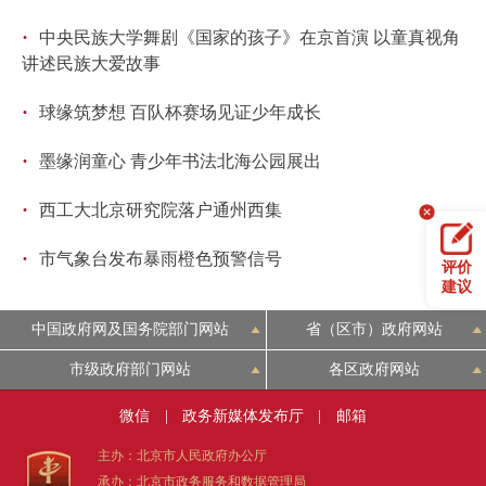
回到顶部
·
中央民族大学舞剧《国家的孩子》在京首演 以童真视角
讲述民族大爱故事
·
球缘筑梦想 百队杯赛场见证少年成长
·
墨缘润童心 青少年书法北海公园展出
·
西工大北京研究院落户通州西集
·
市气象台发布暴雨橙色预警信号
评价
建议
中国政府网及国务院部门网站
省（区市）政府网站
市级政府部门网站
各区政府网站
微信
|
政务新媒体发布厅
|
邮箱
主办：北京市人民政府办公厅
承办：北京市政务服务和数据管理局