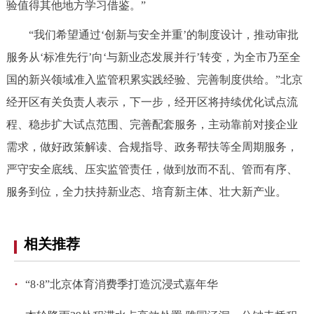
验值得其他地方学习借鉴。”
“我们希望通过‘创新与安全并重’的制度设计，推动审批
服务从‘标准先行’向‘与新业态发展并行’转变，为全市乃至全
国的新兴领域准入监管积累实践经验、完善制度供给。”北京
经开区有关负责人表示，下一步，经开区将持续优化试点流
程、稳步扩大试点范围、完善配套服务，主动靠前对接企业
需求，做好政策解读、合规指导、政务帮扶等全周期服务，
严守安全底线、压实监管责任，做到放而不乱、管而有序、
服务到位，全力扶持新业态、培育新主体、壮大新产业。
相关推荐
·
“8·8”北京体育消费季打造沉浸式嘉年华