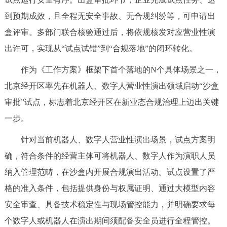
回到顶部
到预期成效，且全程无安全事故、无合规纠纷等，可申请出
盒评审。多部门联合核验通过后，将依规核发对应营业性演
出许可，实现从“试点试错”到“合规落地”的闭环转化。
作为《工作方案》框架下首个落地的N个具体场景之一，
北京经开区率先在机器人、数字人营业性演出领域启动“沙盒
审批”试点，标志着北京经开区在新业态合规治理上迈出关键
一步。
针对当前机器人、数字人营业性演出场景，试点方案明
确，符合条件的经营主体可将机器人、数字人作为演职人员
纳入管理范畴，在沙盒内开展合规演出活动。试点设置了严
格的准入条件，包括提供身份与权属证明、通过大模型内容
安全审查、具备技术稳定性与现场管控能力，并明确要求每
个数字人或机器人在演出期间须配备安全员进行全程管控。