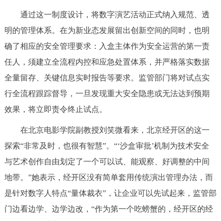
通过这一制度设计，将数字演艺活动正式纳入规范、透
明的管理体系。在为新业态发展留出创新空间的同时，也明
确了相应的安全管理要求：入盒主体作为安全运营的第一责
任人，须建立全流程内控和应急处置体系，并严格落实数据
全量留存、关键信息实时报告等要求。监管部门将对试点实
行全流程跟踪督导，一旦发现重大安全隐患或无法达到预期
效果，将立即责令终止试点。
在北京电影学院副教授刘笑微看来，北京经开区的这一
探索“非常及时，也很有智慧”。“‘沙盒审批’机制为技术安全
与艺术创作自由划定了一个可以试、能观察、好调整的中间
地带。”她表示，经开区没有简单套用传统演出管理办法，而
是针对数字人特点“量体裁衣”，让企业可以先试起来，监管部
门边看边学、边学边改，“作为第一个吃螃蟹的，经开区的经