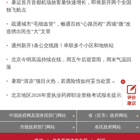
·
暑运首月首都机场旅客量快速增长，即将新开两个全国
独飞航点
·
疏通城市“毛细血管”，畅通百姓“心路历程” 西城“微”改
造绣出民生“大”文章
·
通州新开1条公交线路！串联多个小区和地铁站
·
北京今明高温持续在线，周五午后迎雷雨，周末气温回
落
·
暑期“清凉”项目火热，若遇险情如何妥当处置→
·
北京地区2026年度执业药师职业资格考试报名提示
评价
建议
中国政府网及国务院部门网站
省（区市）政府网站
市级政府部门网站
各区政府网站