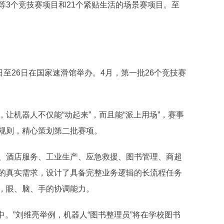
等3个竞技赛项目和21个紧贴生活的场景赛项目。至
日至26日在国家速滑馆举办。4月，第一批26个竞技赛
让机器人不仅能“动起来”，而且能“派上用场”，赛事
规则，精心策划第二批赛项。
、酒店服务、工业生产、应急救援、图书管理、商超
的真实需求，设计了具备完整业务逻辑的长流程任务
，眼、脑、手的协调能力。
中。”刘维亮举例，机器人“图书整理员”将在学校图书