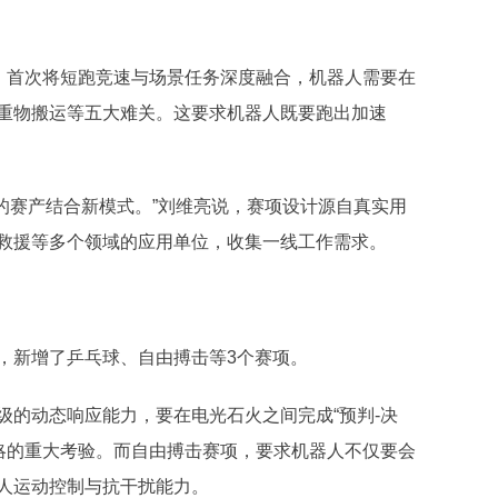
”，首次将短跑竞速与场景任务深度融合，机器人需要在
重物搬运等五大难关。这要求机器人既要跑出加速
’的赛产结合新模式。”刘维亮说，赛项设计源自真实用
救援等多个领域的应用单位，收集一线工作需求。
，新增了乒乓球、自由搏击等3个赛项。
级的动态响应能力，要在电光石火之间完成“预判-决
策略的重大考验。而自由搏击赛项，要求机器人不仅要会
人运动控制与抗干扰能力。