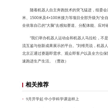
随着机器人自主奔跑技术的突飞猛进，组委会还
米、1500米及4×100米接力等项目全部升级为“
全依靠自己的“大脑”去感知赛道、分配体能、应对
“我们举办机器人运动会和机器人马拉松，不
流互鉴与创新成果展示的平台。”刘维亮说，机器
北京正通过赛题即需求、观众即客户以及全方位保
速跑进生产生活。（曹政）
相关推荐
·
9月开学起 中小学科学课这样上