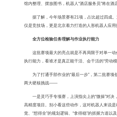
馆内整理、摆放图书，机器人“酒店服务员”将在
据了解，今年场景赛有21项，占比超过四成
仅是竞技场，更是北京着力打造的人形机器人应用
全方位检验任务理解与作业执行能力
这批赛项最大的亮点就是不再局限于对单一动
执行能力，看谁才是真正能干活、会干活的“劳动模
为了打通手部作业的“最后一步”，第二批赛项
两大硬核挑战——
一是灵巧手专项赛，上演指尖上的“微操”对决
高精度项目。别小看这些动作，这对机器人来说是
觉、“想得全”的规划逻辑、“拿得稳”的抓握力道以