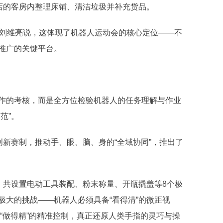
酒店的客房内整理床铺、清洁垃圾并补充货品。
。刘维亮说，这体现了机器人运动会的核心定位——不
推广的关键平台。
作的考核，而是全方位检验机器人的任务理解与作业
范”。
创新赛制，推动手、眼、脑、身的“全域协同”，推出了
，共设置电动工具装配、粉末称量、开瓶撬盖等8个极
极大的挑战——机器人必须具备“看得清”的微距视
及“做得精”的精准控制，真正还原人类手指的灵巧与操