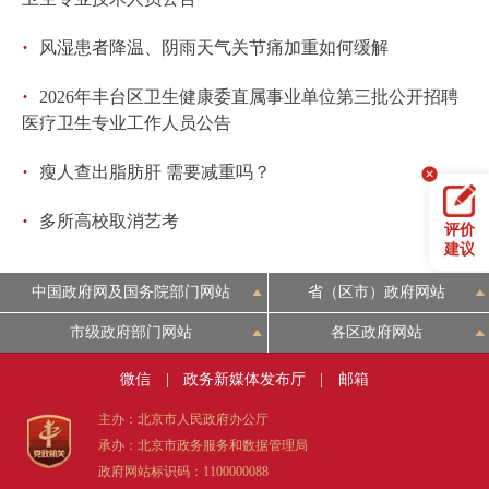
·
风湿患者降温、阴雨天气关节痛加重如何缓解
·
2026年丰台区卫生健康委直属事业单位第三批公开招聘
医疗卫生专业工作人员公告
·
瘦人查出脂肪肝 需要减重吗？
·
多所高校取消艺考
评价
建议
中国政府网及国务院部门网站
省（区市）政府网站
市级政府部门网站
各区政府网站
微信
|
政务新媒体发布厅
|
邮箱
主办：北京市人民政府办公厅
承办：北京市政务服务和数据管理局
政府网站标识码：1100000088