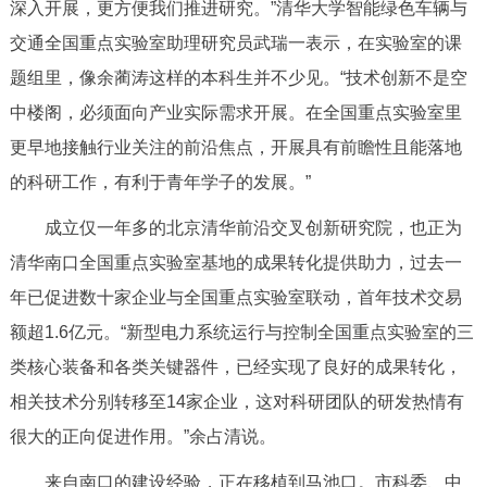
深入开展，更方便我们推进研究。”清华大学智能绿色车辆与
交通全国重点实验室助理研究员武瑞一表示，在实验室的课
题组里，像余蔺涛这样的本科生并不少见。“技术创新不是空
中楼阁，必须面向产业实际需求开展。在全国重点实验室里
更早地接触行业关注的前沿焦点，开展具有前瞻性且能落地
的科研工作，有利于青年学子的发展。”
成立仅一年多的北京清华前沿交叉创新研究院，也正为
清华南口全国重点实验室基地的成果转化提供助力，过去一
年已促进数十家企业与全国重点实验室联动，首年技术交易
额超1.6亿元。“新型电力系统运行与控制全国重点实验室的三
类核心装备和各类关键器件，已经实现了良好的成果转化，
相关技术分别转移至14家企业，这对科研团队的研发热情有
很大的正向促进作用。”余占清说。
来自南口的建设经验，正在移植到马池口。市科委、中