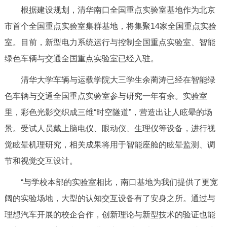
根据建设规划，清华南口全国重点实验室基地作为北京
回到顶部
市首个全国重点实验室集群基地，将集聚14家全国重点实验
室。目前，新型电力系统运行与控制全国重点实验室、智能
绿色车辆与交通全国重点实验室已经入驻。
清华大学车辆与运载学院大三学生余蔺涛已经在智能绿
色车辆与交通全国重点实验室参与研究一年有余。实验室
里，彩色光影交织成三维“时空隧道”，营造出让人眩晕的场
景。受试人员戴上脑电仪、眼动仪、生理仪等设备，进行视
觉眩晕机理研究，相关成果将用于智能座舱的眩晕监测、调
节和视觉交互设计。
“与学校本部的实验室相比，南口基地为我们提供了更宽
阔的实验场地，大型的认知交互设备有了安身之所。通过与
理想汽车开展的校企合作，创新理论与新型技术的验证也能