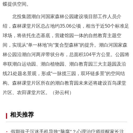
蝶提供空间。
北投集团潮白河国家森林公园建设项目部工作人员介
绍，森林课堂片区总占地约35.06公顷，相当于近50个标准足
球场，将依托生态基底，营建馆园一体的自然教育主题空
间，实现从“单一林地”向“复合型森林”的提升。潮白河国家森
林公园沿潮白河两岸带状分布，总面积104平方公里。公园将
串联潮白运动园、潮白植物园、潮白教育园三大主题园及沿
线21处题名景观，形成“一脉揽三园，双环链多景”的空间结
构。森林课堂片区所在的潮白教育园未来还将建设百鸟课堂
片区、农田课堂片区。（孙云柯）
相关推荐
·
假期孩子沉迷手机导致“脑腐”？心理治疗师提醒家长注