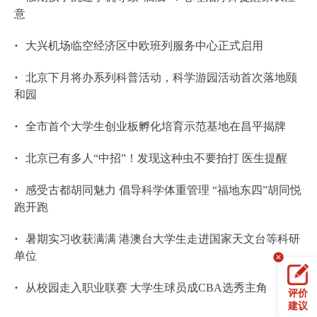
意
·
大兴机场临空经济区中欧班列服务中心正式启用
·
北京下月将办系列科普活动，科学游园活动首次落地颐
和园
·
全市首个大学生创业板孵化培育示范基地在昌平揭牌
·
北京已有多人“中招”！发现这种虫不要拍打 医生提醒
·
感受古都胡同魅力 倡导科学体重管理 “福地东四”胡同悦
跑开跑
·
暑期实习收获满满 港澳台大学生走进国家天文台等科研
单位
·
从校园走入职业联赛 大学生球员成CBA选秀主角
评价
建议