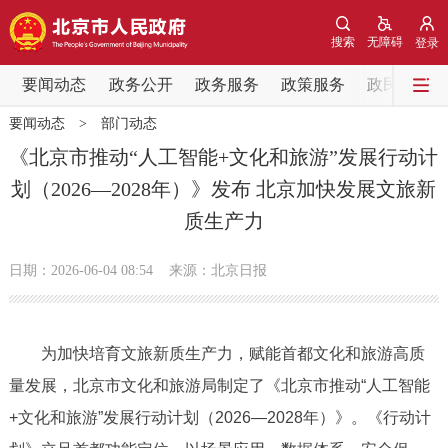
网站地图
搜索
无障碍
登录
要闻动态
要闻动态
政务公开
政务服务
政策服务
政民互动
要闻动态
>
部门动态
党中央精神
国务院信息
中央部委动态
《北京市推动“人工智能+文化和旅游”发展行动计
划（2026—2028年）》发布 北京加快发展文旅新
北京要闻
会议信息
部门动态
质生产力
各区热点
日期：2026-06-04 08:54
来源：北京日报
政务公开
为加快培育文旅新质生产力，赋能首都文化和旅游高质
市领导
机构职能
政策服务
量发展，北京市文化和旅游局制定了《北京市推动“人工智能
政策兑现
政策解读
回应关切
+文化和旅游”发展行动计划（2026—2028年）》。《行动计