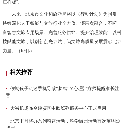
庄样板”。
未来，北京市文化和旅游局将以《行动计划》为指引，
持续深化人工智能与文旅行业全方位、深层次融合，不断丰
富智慧文旅应用场景、完善服务供给、提升治理效能，以科
技赋能文旅，以创新点亮京城，为文旅高质量发展贡献北京
力量。（邱伟）
相关推荐
·
假期孩子沉迷手机导致“脑腐”？心理治疗师提醒家长注
意
·
大兴机场临空经济区中欧班列服务中心正式启用
·
北京下月将办系列科普活动，科学游园活动首次落地颐
和园