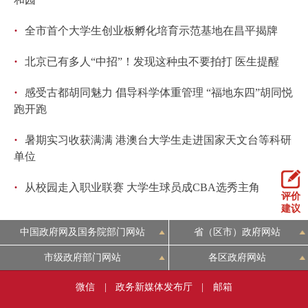
·
全市首个大学生创业板孵化培育示范基地在昌平揭牌
·
北京已有多人“中招”！发现这种虫不要拍打 医生提醒
·
感受古都胡同魅力 倡导科学体重管理 “福地东四”胡同悦
跑开跑
·
暑期实习收获满满 港澳台大学生走进国家天文台等科研
单位
·
从校园走入职业联赛 大学生球员成CBA选秀主角
评价
建议
中国政府网及国务院部门网站
省（区市）政府网站
市级政府部门网站
各区政府网站
微信
|
政务新媒体发布厅
|
邮箱