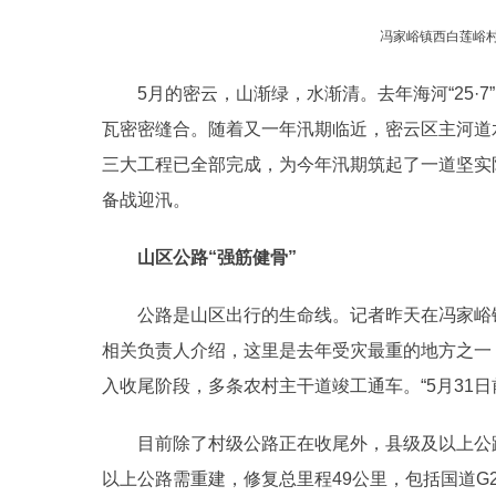
冯家峪镇西白莲峪
5月的密云，山渐绿，水渐清。去年海河“25·
瓦密密缝合。随着又一年汛期临近，密云区主河道
三大工程已全部完成，为今年汛期筑起了一道坚实
备战迎汛。
山区公路“强筋健骨”
公路是山区出行的生命线。记者昨天在冯家峪
相关负责人介绍，这里是去年受灾最重的地方之一，
入收尾阶段，多条农村主干道竣工通车。“5月31
目前除了村级公路正在收尾外，县级及以上公
以上公路需重建，修复总里程49公里，包括国道G