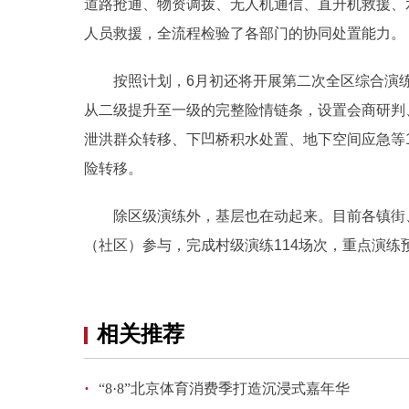
道路抢通、物资调拨、无人机通信、直升机救援、
人员救援，全流程检验了各部门的协同处置能力。
按照计划，6月初还将开展第二次全区综合演
从二级提升至一级的完整险情链条，设置会商研判
泄洪群众转移、下凹桥积水处置、地下空间应急等
险转移。
除区级演练外，基层也在动起来。目前各镇街、
（社区）参与，完成村级演练114场次，重点演
相关推荐
·
“8·8”北京体育消费季打造沉浸式嘉年华