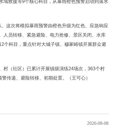
水域救援等9个核心科目，从暴雨橙色预警启动到落水
练。这次将模拟暴雨预警由橙色升级为红色、应急响应
、人员转移、紧急避险、电力抢修、景区关闭、水库
12个科目，重点针对大城子镇、穆家峪镇开展群众避
村（社区）已累计开展镇级演练24场次，363个村
练预警传递、避险转移、初期处置。（王可心）
2026-08-08