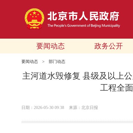
要闻动态
政务公开
要闻动态
>
部门动态
主河道水毁修复 县级及以上公
工程全
日期：2026-05-30 09:38
来源：北京日报