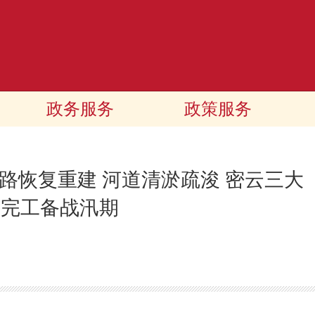
政务服务
政策服务
路恢复重建 河道清淤疏浚 密云三大
面完工备战汛期