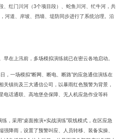
段、红门川河（3个项目段）、蛇鱼川河、牤牛河，共
成，河道、岸坡、挡墙、堤防同步进行了系统治理。沿
。早在上汛前，多场模拟演练就已在密云各地启动。
4日，一场模拟“断网、断电、断路”的应急通信演练在
相关镇街及三大通信公司，以暴雨红色预警为背景，
星电话通联、高地堡垒保障、无人机应急作业等科
演练，采用“桌面推演+实战演练”双线模式，在区应急
端强降雨，设置了预警叫应、人员转移、装备实操、