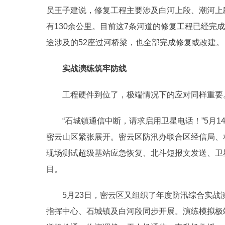
员王子建说，修复工程主要涉及白河上段、潮河上
有130余公里。目前这7条河道的修复工程已经完
途涉及的52座过河桥梁，也全部完成修复或改建。
实战演练筑牢防线
工程硬件到位了，极端情况下的应对同样重要
“石城镇通信中断，请求启用卫星电话！”5月1
密云山区紧张展开。密云区防汛办联合区经信局、
现场测试超级基站应急恢复、北斗短报文发送、卫
目。
5月23日，密云区又组织了年度防汛综合实战
指挥中心、石城镇及白河段同步开展。演练模拟极