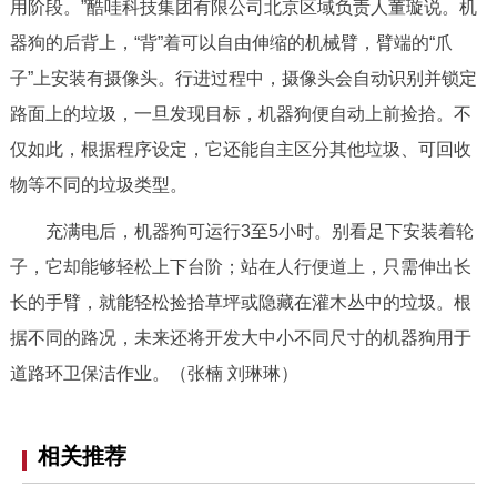
用阶段。”酷哇科技集团有限公司北京区域负责人董璇说。机
器狗的后背上，“背”着可以自由伸缩的机械臂，臂端的“爪
子”上安装有摄像头。行进过程中，摄像头会自动识别并锁定
路面上的垃圾，一旦发现目标，机器狗便自动上前捡拾。不
仅如此，根据程序设定，它还能自主区分其他垃圾、可回收
物等不同的垃圾类型。
充满电后，机器狗可运行3至5小时。别看足下安装着轮
子，它却能够轻松上下台阶；站在人行便道上，只需伸出长
长的手臂，就能轻松捡拾草坪或隐藏在灌木丛中的垃圾。根
据不同的路况，未来还将开发大中小不同尺寸的机器狗用于
道路环卫保洁作业。（张楠 刘琳琳）
相关推荐