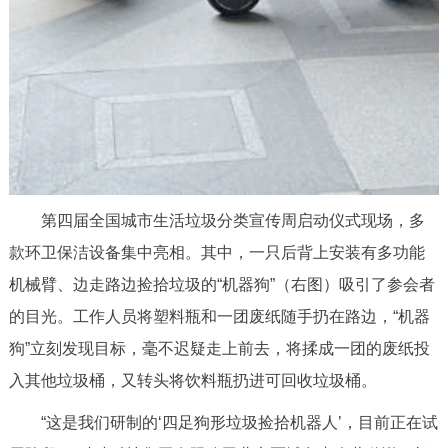
第四届全国城市生活垃圾分类宣传周启动仪式现场，多
款环卫保洁设备集中亮相。其中，一只后背上安装有多功能
机械臂、边走路边捡拾垃圾的“机器狗”（右图）吸引了参会者
的目光。工作人员将塑料瓶和一团废纸随手扔在路边，“机器
狗”立刻发现目标，毫不迟疑走上前去，将揉成一团的废纸投
入其他垃圾桶，又转头将饮料瓶扔进可回收垃圾桶。
“这是我们研制的‘四足狗形垃圾捡拾机器人’，目前正在试