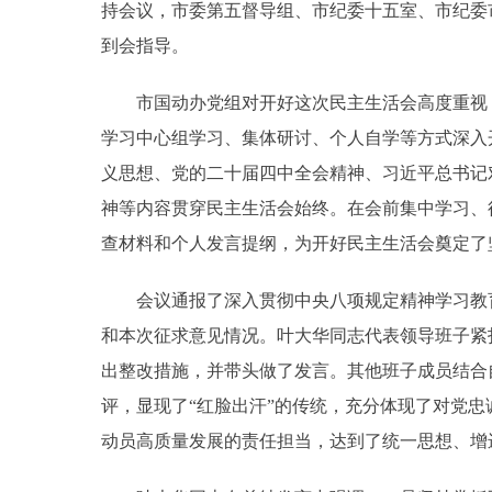
持会议，市委第五督导组、市纪委十五室、市纪委
到会指导。
市国动办党组对开好这次民主生活会高度重视，
学习中心组学习、集体研讨、个人自学等方式深入
义思想、党的二十届四中全会精神、习近平总书记
神等内容贯穿民主生活会始终。在会前集中学习、
查材料和个人发言提纲，为开好民主生活会奠定了
会议通报了深入贯彻中央八项规定精神学习教育整
和本次征求意见情况。叶大华同志代表领导班子紧
出整改措施，并带头做了发言。其他班子成员结合
评，显现了“红脸出汗”的传统，充分体现了对党
动员高质量发展的责任担当，达到了统一思想、增