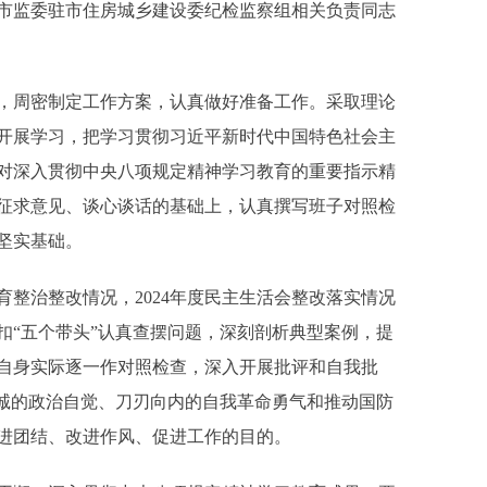
市监委驻市住房城乡建设委纪检监察组相关负责同志
周密制定工作方案，认真做好准备工作。采取理论
开展学习，把学习贯彻习近平新时代中国特色社会主
对深入贯彻中央八项规定精神学习教育的重要指示精
征求意见、谈心谈话的基础上，认真撰写班子对照检
坚实基础。
治整改情况，2024年度民主生活会整改落实情况
扣“五个带头”认真查摆问题，深刻剖析典型案例，提
自身实际逐一作对照检查，深入开展批评和自我批
忠诚的政治自觉、刀刃向内的自我革命勇气和推动国防
进团结、改进作风、促进工作的目的。