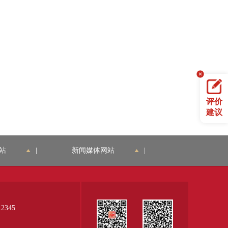
评价
建议
站
|
新闻媒体网站
|
345