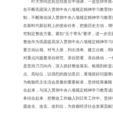
叶大华同志在总结发言中强调，一是坚持常抓不
在不断巩固深入贯彻中央八项规定精神学习教育转
制，不断推动深入贯彻中央八项规定精神学习教育
在新时代新征程上的使命任务，把握历史主动，增
究制定整改方案。紧扣“五个带头”要求，进一步
整改作为巩固提高深入贯彻中央八项规定精神学习
要主动认领、对号入座，列出清单、建立台账，明
对重点问题要亲自研究、亲自部署、亲自推动，一
是坚持刀刃向内，深入抓好整改落实。检视剖析是
点、高站位，以强烈的政治意识，逐项抓好问题整
为检验民主生活会质量的重要标准，坚持统筹兼顾
合起来，与深入贯彻中央八项规定精神学习教育成
务结合起来，把整改工作融入到日常工作中。坚持
题改全、改实、改到位，为首都经济社会发展贡献