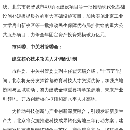
线、北京市双智城市4.0阶段建设项目等一批推动现代化基础
设施补短板提质效的重大基础设施项目，加快实施北京工业
大学房山新校区等一批推动民生保障优布局扩供给的重大公
共服务项目，力争全年固定资产投资规模破万亿元。
市科委、中关村管委会：
建立核心技术攻关人才调配机制
市科委、中关村管委会副主任翟天瑞介绍，“十五五”期
间，北京将充分发挥首都教育科技人才资源优势，加强央地
协同与区域联动，努力建成全球重要科学策源地、未来产业
引领地、开放创新核心枢纽和高水平人才高地。
为推动科技创新与产业创新深度融合，引领发展新质生
产力，北京将实施推进科技成果转化落地三年行动方案，建
设国家科技成果转移转化示范区。产业培育方面，将打造全