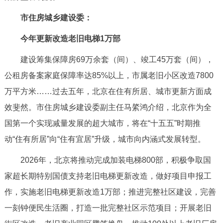
市住房城乡建设委：
今年更新改造老旧电梯1万部
建设筹集保障房69万余套（间）、竣工45万套（间），
公租房备案家庭保障率达85%以上，市属老旧小区改造7800
万平方米……过去五年，北京在住有所居、城市更新方面成
效斐然。市住房城乡建设委副主任马綮鸿介绍，北京作为全
国第一个实现减量发展的超大城市，将在“十五五”时期推
动“住有所居”向“住有宜居”升级，城市向内涵式发展转型。
2026年，北京将推动完成加装电梯800部，积极争取国
家超长期特别国债支持老旧电梯更新改造，做好项目申报工
作，实施老旧电梯更新改造1万部；推进完整社区建设，完善
一刻钟便民生活圈，打造一批完整社区示范项目；开展老旧