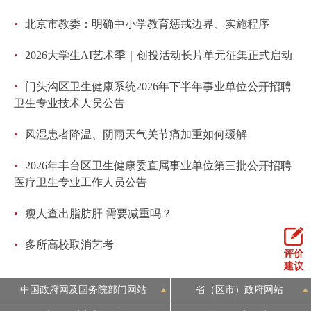
·
北京市教委：明确中小学教育惩戒边界、实施程序
·
2026大学生AI艺术季｜创投活动长片单元征集正式启动
·
门头沟区卫生健康系统2026年下半年事业单位公开招聘
卫生专业技术人员公告
·
风湿患者降温、阴雨天气关节痛加重如何缓解
·
2026年丰台区卫生健康委直属事业单位第三批公开招聘
医疗卫生专业工作人员公告
·
瘦人查出脂肪肝 需要减重吗？
·
多所高校取消艺考
评价
建议
中国政府网及国务院部门网站
省（区市）政府网站