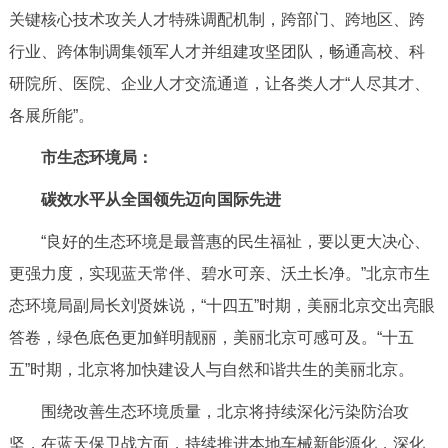
关键核心技术攻关人才特殊调配机制，跨部门、跨地区、跨
行业、跨体制调集领军人才并组建攻坚团队，畅通高校、科
研院所、医院、企业人才交流通道，让各类人才“人尽其才、
各展所能”。
市生态环境局：
碳效水平从全国领先迈向国际先进
“良好的生态环境是最普惠的民生福祉，要以更大决心、
更强力度，实现蓝天常伴、碧水可亲、沃土长净。”北京市生
态环境局副局长刘贤姝说，“十四五”时期，美丽北京交出亮眼
答卷，绿色底色更加鲜明靓丽，美丽北京可感可及。“十五
五”时期，北京将加快建设人与自然和谐共生的美丽北京。
围绕改善生态环境质量，北京将持续深化污染防治攻
坚，在蓝天保卫战方面，持续推进本地车械新能源化，深化