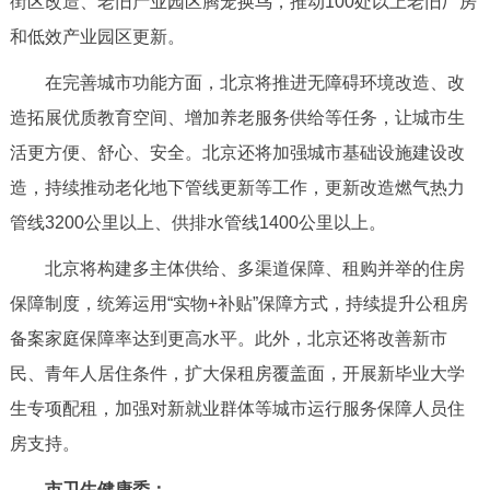
街区改造、老旧产业园区腾笼换鸟，推动100处以上老旧厂房
和低效产业园区更新。
在完善城市功能方面，北京将推进无障碍环境改造、改
造拓展优质教育空间、增加养老服务供给等任务，让城市生
活更方便、舒心、安全。北京还将加强城市基础设施建设改
造，持续推动老化地下管线更新等工作，更新改造燃气热力
管线3200公里以上、供排水管线1400公里以上。
北京将构建多主体供给、多渠道保障、租购并举的住房
保障制度，统筹运用“实物+补贴”保障方式，持续提升公租房
备案家庭保障率达到更高水平。此外，北京还将改善新市
民、青年人居住条件，扩大保租房覆盖面，开展新毕业大学
生专项配租，加强对新就业群体等城市运行服务保障人员住
房支持。
市卫生健康委：