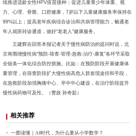
续推进适龄女性HPV疫苗接种；促进儿童青少年体重、视
力、心理、骨骼、口腔健康，7岁以下儿童健康服务率保持在
99%以上；提高老年疾病综合诊治和共病管理能力，畅通老
年人就医转诊通道，做好“老老人”健康服务。
王建辉在回答本报记者关于慢性病防治的提问时说，北
京将围绕慢性病“预防-筛查-管理-急救-治疗-康复”各环节采取
全链条一体化综合防控措施。比如：在预防阶段开展健康体
重管理，在筛查阶段扩大慢性病高危人群发现途径和手段，
在急救阶段加强胸痛中心、卒中中心建设，在治疗阶段提升
慢性病药物可及性。（曹政 孙奇茹）
相关推荐
·
一图读懂｜AI时代，为什么要从小学数学？