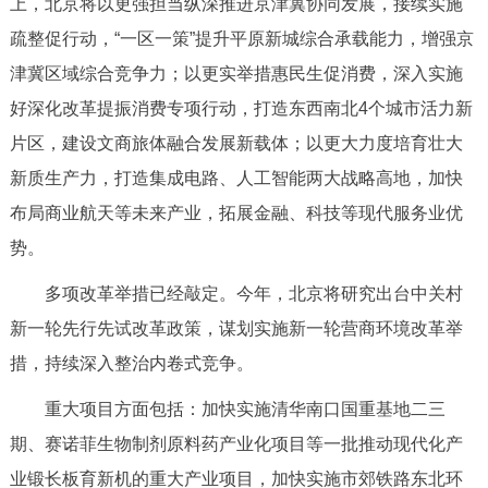
上，北京将以更强担当纵深推进京津冀协同发展，接续实施
疏整促行动，“一区一策”提升平原新城综合承载能力，增强京
津冀区域综合竞争力；以更实举措惠民生促消费，深入实施
好深化改革提振消费专项行动，打造东西南北4个城市活力新
片区，建设文商旅体融合发展新载体；以更大力度培育壮大
新质生产力，打造集成电路、人工智能两大战略高地，加快
布局商业航天等未来产业，拓展金融、科技等现代服务业优
势。
多项改革举措已经敲定。今年，北京将研究出台中关村
新一轮先行先试改革政策，谋划实施新一轮营商环境改革举
措，持续深入整治内卷式竞争。
重大项目方面包括：加快实施清华南口国重基地二三
期、赛诺菲生物制剂原料药产业化项目等一批推动现代化产
业锻长板育新机的重大产业项目，加快实施市郊铁路东北环