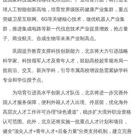
球人工智能创新高地，培育世界级医药健康产业集群，重点
突破卫星互联网、6G等关键核心技术，做优机器人产业集
群，推进集成电路等新一代信息技术产业提质增效，抢占量
子、商业航天、合成生物等未来产业制高点。
巩固提升教育支撑科技创新能力，北京将大力引进战略
科学家、科技领军人才及青年人才，鼓励高校超常规布局一
批前沿、交叉、新兴学科，引导市属高校增设急需紧缺学科
专业和学位授予点。
为培育引进高水平创新人才队伍，北京将进一步完善外
国人才服务保障，便利外籍人才入出境、停居留，优化海外
高层次人才工作许可办理“绿色通道”，稳步扩大境外职业资格
认可范围。此外，北京还将实施一批重点人才计划和项目，
健全“顶尖人才+青年人才+后备力量”分类支持机制，建立完善