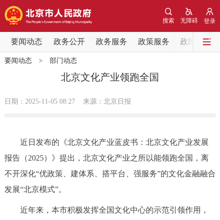
网站地图
搜索
无障碍
登录
要闻动态
要闻动态
政务公开
政务服务
政策服务
政民互动
要闻动态
>
部门动态
党中央精神
国务院信息
中央部委动态
北京文化产业领跑全国
北京要闻
会议信息
部门动态
日期：2025-11-05 08:27
来源：北京日报
各区热点
近日发布的《北京文化产业蓝皮书：北京文化产业发展
政务公开
报告（2025）》提出，北京文化产业之所以能领跑全国，离
不开深化“优政策、建体系、搭平台、强服务”的文化金融融合
市领导
机构职能
政策服务
发展“北京模式”。
政策兑现
政策解读
回应关切
近年来，本市积极发挥全国文化中心的示范引领作用，