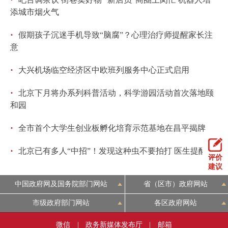
添城市烟火气
·
假期孩子沉迷手机导致“脑腐”？心理治疗师提醒家长注
意
·
大兴机场临空经济区中欧班列服务中心正式启用
·
北京下月将办系列科普活动，科学游园活动首次落地颐
和园
·
全市首个大学生创业板孵化培育示范基地在昌平揭牌
·
北京已有多人“中招”！发现这种虫不要拍打 医生提醒
评价
建议
中国政府网及国务院部门网站
省（区市）政府网站
市级政府部门网站
各区政府网站
微信
|
政务新媒体发布厅
|
邮箱