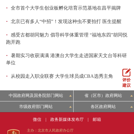
·
全市首个大学生创业板孵化培育示范基地在昌平揭牌
·
北京已有多人“中招”！发现这种虫不要拍打 医生提醒
·
感受古都胡同魅力 倡导科学体重管理 “福地东四”胡同悦
跑开跑
·
暑期实习收获满满 港澳台大学生走进国家天文台等科研
单位
·
从校园走入职业联赛 大学生球员成CBA选秀主角
评价
建议
中国政府网及国务院部门网站
省（区市）政府网站
市级政府部门网站
各区政府网站
微信
|
政务新媒体发布厅
|
邮箱
主办：北京市人民政府办公厅