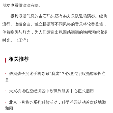
朋友也看得津津有味。
极具浪漫气息的吉石码头还有实力乐队驻场演奏。经典
流行、改编金曲、独立摇滚等不同风格的音乐将轮番登场，
伴着晚风与灯光，为人们营造出氛围感满满的晚间河畔浪漫
时光。（王润）
相关推荐
·
假期孩子沉迷手机导致“脑腐”？心理治疗师提醒家长注
意
·
大兴机场临空经济区中欧班列服务中心正式启用
·
北京下月将办系列科普活动，科学游园活动首次落地颐
和园