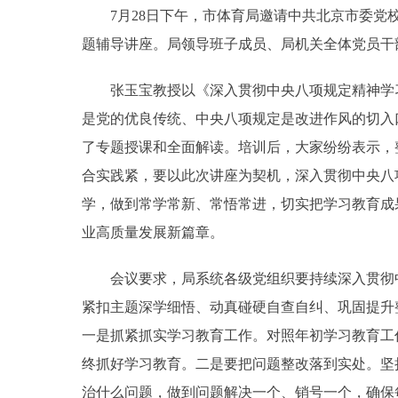
7月28日下午，市体育局邀请中共北京市委党校
题辅导讲座。局领导班子成员、局机关全体党员干
张玉宝教授以《深入贯彻中央八项规定精神学习
是党的优良传统、中央八项规定是改进作风的切入
了专题授课和全面解读。培训后，大家纷纷表示，
合实践紧，要以此次讲座为契机，深入贯彻中央八
学，做到常学常新、常悟常进，切实把学习教育成
业高质量发展新篇章。
会议要求，局系统各级党组织要持续深入贯彻中
紧扣主题深学细悟、动真碰硬自查自纠、巩固提升
一是抓紧抓实学习教育工作。对照年初学习教育工
终抓好学习教育。二是要把问题整改落到实处。坚
治什么问题，做到问题解决一个、销号一个，确保