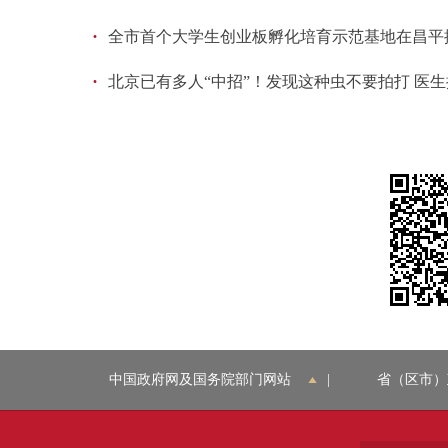
·
全市首个大学生创业板孵化培育示范基地在昌平
·
北京已有多人“中招”！发现这种虫不要拍打 医
中国政府网及国务院部门网站
|
省（区市）