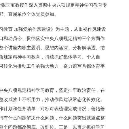
张玉宝教授作深入贯彻中央八项规定精神学习教育专
部、直属单位全体党员参加。
教育 加强党的作风建设》为主题，从重视作风建设
口和动员令、贯彻落实中央八项规定精神三个方面作
整个讲座内容主题明、思想内涵深、分析解读透、结
项规定精神学习教育，持续抓好集体学习、个人自
果转化为推动工作的强大动力，奋力谱写首都体育事
央八项规定精神学习教育，坚定扛牢政治责任，在
整改成效上不断用力，推动作风建设常态化长效化。
作计划和任务清单，对标对表梳理完成情况，善始善
持有什么问题解决什么问题，什么问题突出就重点整
每个问题都改彻底、改到位。三是一以贯之抓好学习