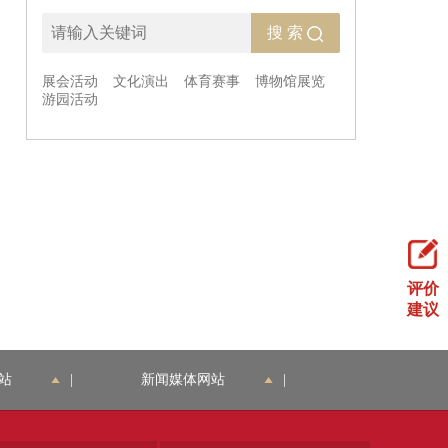
评价
建议
站
|
新闻媒体网站
|