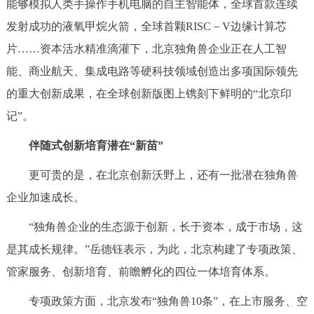
能够模拟人类手操作手机电脑的自主智能体，全球首款连续
发射成功的液氧甲烷火箭，全球首颗RISC－V边缘计算芯
片……资本活水精准滴灌下，北京独角兽企业正在人工智
能、商业航天、集成电路等硬科技领域创造出多项国际领先
的重大创新成果，在全球创新版图上镌刻下鲜明的“北京印
记”。
伴随式创新培育潜在“新苗”
更可贵的是，在北京创新沃野上，还有一批潜在独角兽
企业加速成长。
“独角兽企业的生态源于创新，长于资本，成于市场，这
是其成长规律。”岳德钰表示，为此，北京构建了专项政策、
管家服务、创新培育、前瞻孵化的四位一体培育体系。
专项政策方面，北京发布“独角兽10条”，在上市服务、空