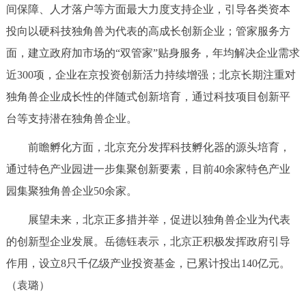
间保障、人才落户等方面最大力度支持企业，引导各类资本
投向以硬科技独角兽为代表的高成长创新企业；管家服务方
面，建立政府加市场的“双管家”贴身服务，年均解决企业需求
近300项，企业在京投资创新活力持续增强；北京长期注重对
独角兽企业成长性的伴随式创新培育，通过科技项目创新平
台等支持潜在独角兽企业。
前瞻孵化方面，北京充分发挥科技孵化器的源头培育，
通过特色产业园进一步集聚创新要素，目前40余家特色产业
园集聚独角兽企业50余家。
展望未来，北京正多措并举，促进以独角兽企业为代表
的创新型企业发展。岳德钰表示，北京正积极发挥政府引导
作用，设立8只千亿级产业投资基金，已累计投出140亿元。
（袁璐）