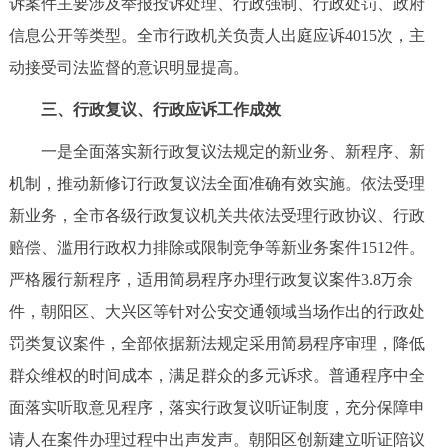
诉案件主要涉及举报投诉处理、行政强制、行政处罚、政府
信息公开等类型。全市行政机关负责人出庭应诉4015次，主
动接受司法监督的意识明显提高。
三、行政复议、行政应诉工作成效
一是全面落实新行政复议法规定的新业务、新程序、新
机制，推动新修订行政复议法全面准确有效实施。依法受理
新业务，全市各级行政复议机关共依法受理行政协议、行政
赔偿、滥用行政权力排除或限制竞争等新业务案件1512件。
严格履行新程序，适用简易程序办理行政复议案件3.8万余
件，朝阳区、大兴区等针对公安交通领域当场作出的行政处
罚类复议案件，全部依据新法规定采用简易程序审理，降低
群众维权的时间成本，满足群众的多元诉求。普通程序中全
面落实听取意见程序，落实行政复议听证制度，充分保障申
请人在案件办理过程中出声发声。朝阳区创新建立听证陪议