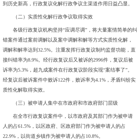
到历史新高，行政复议化解行政争议主渠道作用日益凸显。
（二）实质性化解行政争议取得实效
各级行政复议机构坚持“应调尽调”，将大量案情简单的纠
错案件通过案前调解以及案中调解和解等方式实质性化解，
调解和解率达到32.5%。注重发挥行政复议制约监督功能，直
接纠错率为8.9%。经行政复议后又被诉的2996件，复议后被
诉率为5.3%，超九成案件在行政复议阶段实现“案结事了”。
经复议后被诉案件中败诉122件，败诉率为4.1%，矛盾纠纷实
质性化解取得实效。
（三）被申请人集中在市政府和市政府部门层级
在全市行政复议案件中，以市政府及其部门作为被申请
人的占61.5%，以区政府、区政府部门作为被申请人的占
22.9%，以街道乡镇作为被申请人的占10.8%。