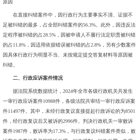
原因
在直接纠错案件中，因行政行为主要事实不清、证据不
足被纠错的最多，占全部纠错案件的56.3%。此外，因违反法
定程序被纠错的占28.5%，因被申请人不履行法定职责被纠错
的占11.8%，因适用依据错误被纠错的占2.8%，另有少数案件
因具体行政行为明显不当、未按规定提交答复材料等原因被
纠错。
二、行政应诉案件情况
据法院系统数据统计，2024年全市各级行政机关共发生
一审行政应诉案件10988件，各级法院共审结一审行政应诉案
件11497件。其中，未经行政复议直接提起行政诉讼的为8501
件，经行政复议后又被诉的2996件。判决行政机关一审败诉
案件1987件，败诉率为17.3%，与行政复议纠错案件类似，败