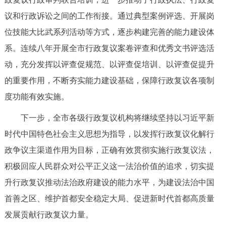
议和行政诉讼之间的工作衔接。通过典型案例评选、开展岗
位技能大比武系列活动等方式，逐步构建完善的能力建设体
系。连续八年开展全市行政复议案卷评查和优秀文书评选活
动，充分发挥以评查促规范、以评查促培训、以评查促提升
的重要作用，不断夯实能力建设基础，保障行政复议各项制
度功能有效实施。
下一步，全市各级行政复议机构将继续坚持以习近平新
时代中国特色社会主义思想为指导，以发挥行政复议化解行
政争议主渠道作用为目标，正确有效贯彻实施行政复议法，
积极回应人民群众对公平正义这一法治价值的追求，切实提
升行政复议推动法治政府建设的能力水平，为建设法治中国
首善之区、维护首都安全稳定大局、促进新时代首都高质量
发展贡献行政复议力量。