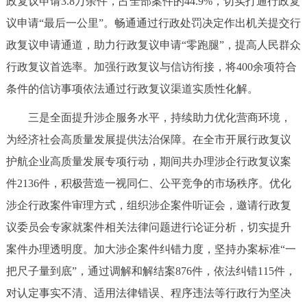
政复议申请3.8万余件，占全部案件的44.9%，切实打通行政复
议申请“最后一公里”。畅通通过行政处罚决定作出机关提交行
政复议申请通道，助力行政复议申请“零跑腿”，提高人民群众
行政复议首选率。加强行政复议与信访衔接，将400余项符合
条件的信访事项依法通过行政复议渠道实质性化解。
三是全面提升涉企服务水平，持续助力优化营商环境，
为经济社会高质量发展提供法治保障。在全市开展行政复议
护航企业高质量发展专项行动，期间共办理涉企行政复议案
件2136件，积极营造一视同仁、公平竞争的市场秩序。优化
涉企行政案件审理方式，组织涉企案件听证会，邀请行政复
议委员会专家就案件相关法律问题进行论证分析，切实提升
案件办理透明度。加大涉企案件纠错力度，坚持办案标准“一
把尺子量到底”，通过调解和解结案876件，依法纠错115件，
对认定事实不清、适用法律错误、程序违法等行政行为坚决