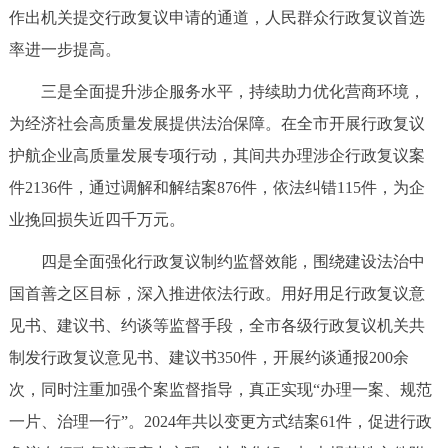
作出机关提交行政复议申请的通道，人民群众行政复议首选
率进一步提高。
三是全面提升涉企服务水平，持续助力优化营商环境，
为经济社会高质量发展提供法治保障。在全市开展行政复议
护航企业高质量发展专项行动，其间共办理涉企行政复议案
件2136件，通过调解和解结案876件，依法纠错115件，为企
业挽回损失近四千万元。
四是全面强化行政复议制约监督效能，围绕建设法治中
国首善之区目标，深入推进依法行政。用好用足行政复议意
见书、建议书、约谈等监督手段，全市各级行政复议机关共
制发行政复议意见书、建议书350件，开展约谈通报200余
次，同时注重加强个案监督指导，真正实现“办理一案、规范
一片、治理一行”。2024年共以变更方式结案61件，促进行政