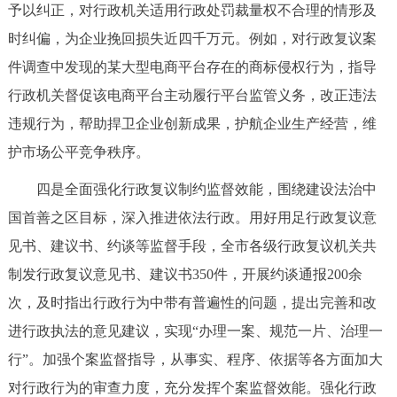
予以纠正，对行政机关适用行政处罚裁量权不合理的情形及
时纠偏，为企业挽回损失近四千万元。例如，对行政复议案
件调查中发现的某大型电商平台存在的商标侵权行为，指导
行政机关督促该电商平台主动履行平台监管义务，改正违法
违规行为，帮助捍卫企业创新成果，护航企业生产经营，维
护市场公平竞争秩序。
四是全面强化行政复议制约监督效能，围绕建设法治中
国首善之区目标，深入推进依法行政。用好用足行政复议意
见书、建议书、约谈等监督手段，全市各级行政复议机关共
制发行政复议意见书、建议书350件，开展约谈通报200余
次，及时指出行政行为中带有普遍性的问题，提出完善和改
进行政执法的意见建议，实现“办理一案、规范一片、治理一
行”。加强个案监督指导，从事实、程序、依据等各方面加大
对行政行为的审查力度，充分发挥个案监督效能。强化行政