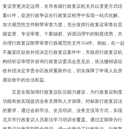
复议变更决定运用，全市各级行政复议机关共以变更方式结
案61件，促进行政争议在行政复议程序中实现一站式化解。
加大规范性文件附带审查力度，充分发挥行政复议审查在层
级监督、专业审查、个案辐射、诉源治理中的制度优势，共
办理行政复议附带审查行政规范性文件354件。例如，在一起
不服某区征收补偿决定行政复议案件中，市政府行政复议机
构经听证审理并咨询行政复议委员会意见后，依法撤销该征
收补偿决定并责令区政府重新作出，切实保障了申请人在房
屋征收中的合法权益。
五是全面加强行政复议队伍能力建设，为行政复议制度
功能有效实现提供业务支撑和人才保障。对标新行政复议法
的要求，通过会前学法、全员培训、业务交流等方式，实现
北京市行政复议人员新法学习培训全覆盖。通过定期举办行
政复议行政审判联合培训，进一步推动了行政执法、行政复