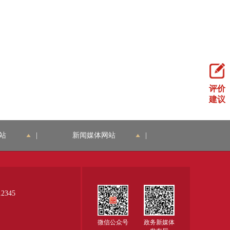
评价
建议
站
|
新闻媒体网站
|
345
微信公众号
政务新媒体