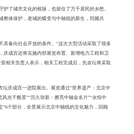
护了城市文化的根脉，也留住了万千居民的乡愁。
城整体保护，老城的蝶变与中轴线的新生，同频共
具备向社会开放的条件。“这次大型活动采取了很多
，庆成宫还将实施内部展览布置、新增电力工程和卫
公室相关负责人表示，相关工程完成后，先农坛将采取
坛庆成宫一进院展出。展览通过“世界遗产：北京中
览风光千般景”“历久弥新：擦亮中轴金名片”“永恒中
定”6个部分，全景展示北京中轴线的文化魅力，回顾