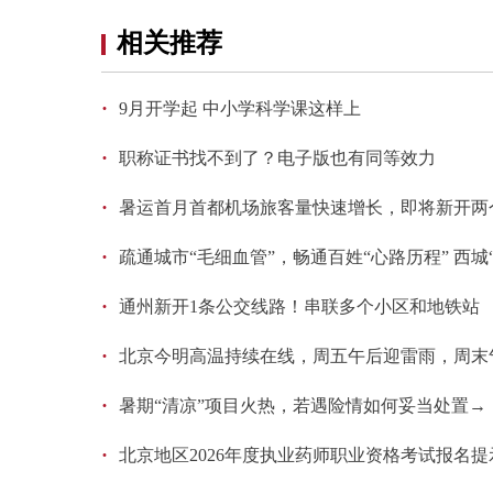
相关推荐
·
9月开学起 中小学科学课这样上
·
职称证书找不到了？电子版也有同等效力
·
暑运首月首都机场旅客量快速增长，即将新开两
·
疏通城市“毛细血管”，畅通百姓“心路历程” 西城
·
通州新开1条公交线路！串联多个小区和地铁站
·
北京今明高温持续在线，周五午后迎雷雨，周末
·
暑期“清凉”项目火热，若遇险情如何妥当处置→
·
北京地区2026年度执业药师职业资格考试报名提