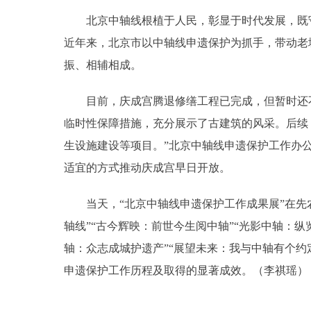
北京中轴线根植于人民，彰显于时代发展，既守
近年来，北京市以中轴线申遗保护为抓手，带动老
振、相辅相成。
目前，庆成宫腾退修缮工程已完成，但暂时还不
临时性保障措施，充分展示了古建筑的风采。后续
生设施建设等项目。”北京中轴线申遗保护工作办
适宜的方式推动庆成宫早日开放。
当天，“北京中轴线申遗保护工作成果展”在先农
轴线”“古今辉映：前世今生阅中轴”“光影中轴：纵
轴：众志成城护遗产”“展望未来：我与中轴有个约
申遗保护工作历程及取得的显著成效。（李祺瑶）