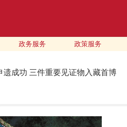
政务服务
政策服务
申遗成功 三件重要见证物入藏首博