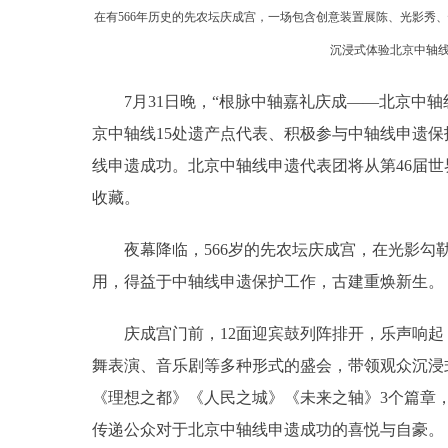
在有566年历史的先农坛庆成宫，一场包含创意装置展陈、光影秀
沉浸式体验北京中轴
7月31日晚，“根脉中轴嘉礼庆成——北京中轴
京中轴线15处遗产点代表、积极参与中轴线申遗
线申遗成功。北京中轴线申遗代表团将从第46届
收藏。
夜幕降临，566岁的先农坛庆成宫，在光影勾勒
用，得益于中轴线申遗保护工作，古建重焕新生。
庆成宫门前，12面迎宾鼓列阵排开，乐声响起，
舞表演、音乐剧等多种形式的盛会，带领观众沉浸
《理想之都》《人民之城》《未来之轴》3个篇章
传递公众对于北京中轴线申遗成功的喜悦与自豪。