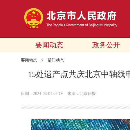
要闻动态
政务公开
要闻动态
>
部门动态
15处遗产点共庆北京中轴线
日期：2024-08-01 08:19
来源：北京日报