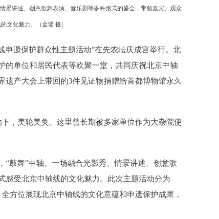
、情景讲述、创意歌舞表演、音乐剧等多种形式的盛会，带领嘉宾、观众
线的文化魅力。（
金瑶 摄
）
线申遗保护群众性主题活动”在先农坛庆成宫举行。北
保护的单位和居民代表等欢聚一堂，共同庆祝北京中轴
世界遗产大会上带回的3件见证物捐赠给首都博物馆永久
下，美轮美奂。这里曾长期被多家单位作为大杂院使
“鼓舞”中轴。一场融合光影秀、情景讲述、创意歌
式感受北京中轴线的文化魅力。此次主题活动分为
，全方位展现北京中轴线的文化意蕴和申遗保护成果，