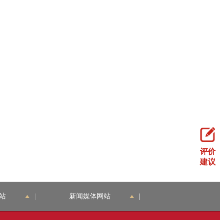
评价
建议
站
|
新闻媒体网站
|