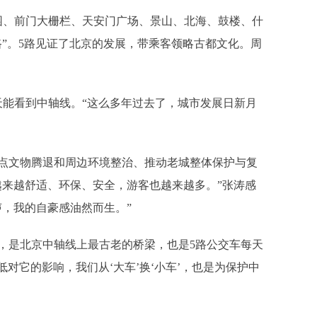
、前门大栅栏、天安门广场、景山、北海、鼓楼、什
”。5路见证了北京的发展，带乘客领略古都文化。周
能看到中轴线。“这么多年过去了，城市发展日新月
。
文物腾退和周边环境整治、推动老城整体保护与复
越来越舒适、环保、安全，游客也越来越多。”张涛感
声，我的自豪感油然而生。”
是北京中轴线上最古老的桥梁，也是5路公交车每天
低对它的影响，我们从‘大车’换‘小车’，也是为保护中