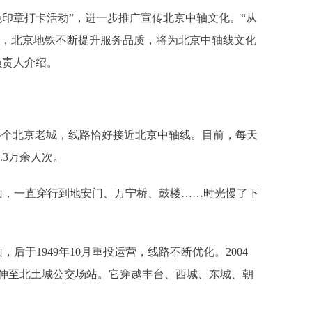
印章打卡活动”，进一步推广宣传北京中轴文化。“从
线’，北京地铁不断提升服务品质，将为北京中轴线文化
负责人介绍。
。
大半个北京老城，线路恰好接近北京中轴线。目前，每天
.3万余人次。
，一直穿行到地安门、万宁桥、鼓楼……时光慢了下
于1949年10月重投运营，线路不断优化。2004
延伸至北土城公交场站。它穿越丰台、西城、东城、朝