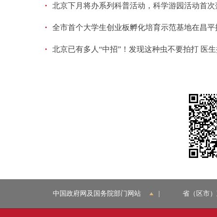
·
北京下月将办系列科普活动，科学游园活动首次
·
全市首个大学生创业板孵化培育示范基地在昌平
·
北京已有多人“中招”！发现这种虫不要拍打 医
中国政府网及国务院部门网站
|
省（区市）