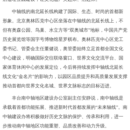
中轴线的南北延长线构建了国际、生态、时尚的首都新
形象。北京奥林匹克中心区坐落在中轴线的北延长线上，不
但有奥森公园、鸟巢、水立方等“双奥城市”地标，中国共产党
历史展览馆等国字号博物馆星罗棋布。奥林匹克中心区党工
委书记、管委会主任董健说，奥管委始终立足首都全国文化
中心建设，明确国际交往联络窗口、世界文化交流平台、国
家体育休闲中心的发展定位，今后将持续发挥中轴线北延长
线文化“金名片”的影响力，以园区品质提升和高质量发展支撑
推动首都向世界文化名城、世界文脉标志的目标迈进。
丰台南中轴地区建设办公室副主任安静说，南中轴线是
承载着首都功能拓展、推进新时代首都发展的“未来轴线”。南
中轴建设办将积极做好历史文脉的保护、传承和利用，进一
步推动南中轴地区功能重塑、品质改善和动力升级。