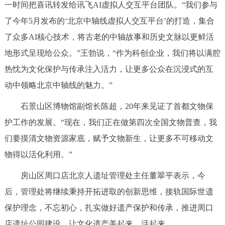
一时间把喜讯转发给讯飞AI虚拟人交互平台团队。“我们参与
回到顶部
了今年5月发布的‘北京中轴线虚拟人交互平台’的打造，集合
了众多AI核心技术，将古老的中轴故事和历史文脉以更鲜活
地形式呈现给公众。”王勃说，“作为科创企业，我们将以满腔
热忱为文化保护与传承注入活力，让更多公众在沉浸式的互
动中领略北京中轴线的魅力。”
石景山区博物馆副馆长陈超，20年来见证了首都文物保
护工作的发展。“现在，我们正在做第四次全国文物普查，我
们要摸清文物资源家底，赋予文物新生，让更多不可移动文
物得以活化利用。”
房山区周口店北京人遗址管理处主任董翠平表示，今
后，管理处将继续秉持开拓进取的创新思维，接轨国际世遗
保护理念，不忘初心，扎实做好遗产保护和传承，推进周口
店遗址公园建设，让文化遗产美起来、活起来。