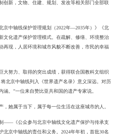
制创新，文物、住建、规划、发改等相关部门全部联
轴线保护管理规划（2022年—2035年）》《北
新文化遗产保护管理模式。在疏解、修缮、环境整治
动再现，人居环境和城市风貌不断改善，市民的幸福
大努力、取得的突出成绩，获得联合国教科文组织
，将北京中轴线列入《世界遗产名录》意义深远。对历
内涵。”一位来自赞比亚共和国的遗产专家说。
产，她属于当下，属于每一位生活在这座城市的人。
制——《公众参与北京中轴线文化遗产保护与传承支
北京中轴线的责任和义务。2024年年初，首批30名