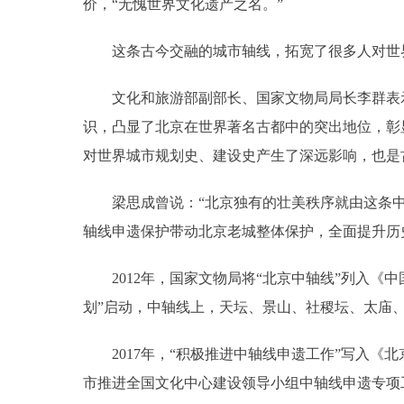
价，“无愧世界文化遗产之名。”
这条古今交融的城市轴线，拓宽了很多人对世
文化和旅游部副部长、国家文物局局长李群表示
识，凸显了北京在世界著名古都中的突出地位，彰显
对世界城市规划史、建设史产生了深远影响，也是
梁思成曾说：“北京独有的壮美秩序就由这条中
轴线申遗保护带动北京老城整体保护，全面提升历
2012年，国家文物局将“北京中轴线”列入《中
划”启动，中轴线上，天坛、景山、社稷坛、太庙
2017年，“积极推进中轴线申遗工作”写入《北京
市推进全国文化中心建设领导小组中轴线申遗专项