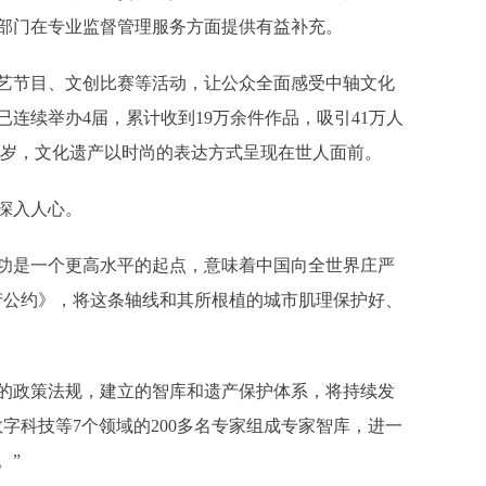
部门在专业监督管理服务方面提供有益补充。
节目、文创比赛等活动，让公众全面感受中轴文化
连续举办4届，累计收到19万余件作品，吸引41万人
86岁，文化遗产以时尚的表达方式呈现在世人面前。
深入人心。
是一个更高水平的起点，意味着中国向全世界庄严
产公约》，将这条轴线和其所根植的城市肌理保护好、
政策法规，建立的智库和遗产保护体系，将持续发
字科技等7个领域的200多名专家组成专家智库，进一
。”