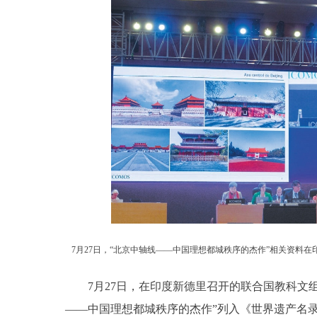
7月27日，“北京中轴线——中国理想都城秩序的杰作”相关资料
7月27日，在印度新德里召开的联合国教科文组
——中国理想都城秩序的杰作”列入《世界遗产名录