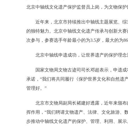
北京中轴线文化遗产保护监督员上岗，为文物保护
近年来，北京市持续推出中轴线主题展览、综艺
的独特魅力。北京中轴线文化遗产传承与创新大赛已
次参与，参赛选手年龄最小的为3.5岁，最大的为
北京中轴线申遗成功，让世界遗产的保护理念
国家文物局文物古迹司司长邓超表示，申遗成功
承诺，“我们将共同履行《保护世界文化和自然遗
管理好。”
北京市文物局副局长褚建好透露，近年来颁布的
挥作用，“我们聘请文物遗产、法律、文化旅游、数
步推动中轴线文化遗产的保护、管理、利用、展示