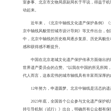
室参事、北京市文物局原副局长于平说，得益于机
动起来。
近年来，《北京中轴线文化遗产保护条例》《北京中
京中轴线风貌管控城市设计导则》等文件出台，创
中，北京中轴线的历史格局逐步复原、历史风貌生
感和获得感不断提升。
中国在北京老城文化遗产保护传承方面做出的巨
世界遗产委员会的点赞。“以我在中国的所见所闻
代人而言，这条宏伟的城市轴线具有丰富而深厚的
12年努力，申遗圆梦。北京中轴线是活态的遗
2023年底，全国首个公众参与文化遗产保护机
持引导机制（试行）》出台，明确所有公众都有保护