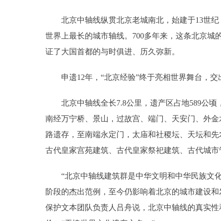
北京中轴线纵贯北京老城南北，始建于13世纪，
世界上最长的城市轴线。700多年来，这条北京城
证了大国首都的与时俱进、历久弥新。
申遗12年，“北京经验”终于亮相世界舞台，交
北京中轴线全长7.8公里，遗产区占地589公顷
南经万宁桥、景山，过故宫、端门、天安门、外金
路遗存，至南端永定门，太庙和社稷坛、天坛和先
古代皇家宫苑建筑、古代皇家祭祀建筑、古代城市
“北京中轴线建筑群是中华文明和中华民族文化
阶段的杰出范例，至今仍影响着北京的城市建设和
保护文本团队负责人吕舟说，北京中轴线的真实性