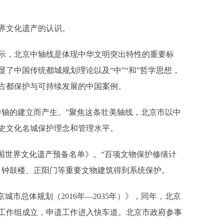
界文化遗产的认识。
，北京中轴线是体现中华文明突出特性的重要标
了中国传统都城规划理论以及“中”“和”哲学思想，
古都保护与可持续发展的中国案例。
轴的建立而产生。”聚焦这条壮美轴线，北京市以中
史文化名城保护理念和管理水平。
国世界文化遗产预备名单》。“百项文物保护修缮计
、钟鼓楼、正阳门等重要文物建筑得到系统保护。
城市总体规划（2016年—2035年）》，同年，北京
工作组成立，申遗工作进入快车道。北京市政府参事