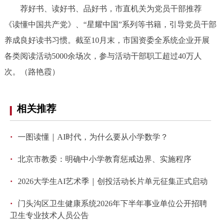
荐好书、读好书、品好书，市直机关为党员干部推荐
《读懂中国共产党》、“星耀中国”系列等书籍，引导党员干部
养成良好读书习惯。截至10月末，市国资委全系统企业开展
各类阅读活动5000余场次，参与活动干部职工超过40万人
次。（路艳霞）
相关推荐
·
一图读懂｜AI时代，为什么要从小学数学？
·
北京市教委：明确中小学教育惩戒边界、实施程序
·
2026大学生AI艺术季｜创投活动长片单元征集正式启动
·
门头沟区卫生健康系统2026年下半年事业单位公开招聘
卫生专业技术人员公告