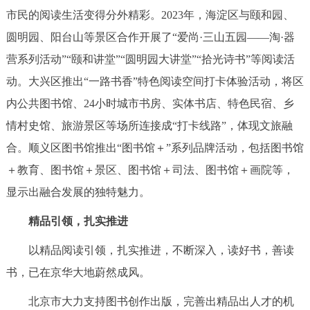
市民的阅读生活变得分外精彩。2023年，海淀区与颐和园、
圆明园、阳台山等景区合作开展了“爱尚·三山五园——淘·器
营系列活动”“颐和讲堂”“圆明园大讲堂”“拾光诗书”等阅读活
动。大兴区推出“一路书香”特色阅读空间打卡体验活动，将区
内公共图书馆、24小时城市书房、实体书店、特色民宿、乡
情村史馆、旅游景区等场所连接成“打卡线路”，体现文旅融
合。顺义区图书馆推出“图书馆＋”系列品牌活动，包括图书馆
＋教育、图书馆＋景区、图书馆＋司法、图书馆＋画院等，
显示出融合发展的独特魅力。
精品引领，扎实推进
以精品阅读引领，扎实推进，不断深入，读好书，善读
书，已在京华大地蔚然成风。
北京市大力支持图书创作出版，完善出精品出人才的机