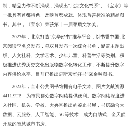
制，精品力作不断涌现，涌现出“北京文化书系”、《宝水》等
一批具有首都特色、反映首都成就、体现首善标准的精品图
书。其中，《宝水》荣获第十一届茅盾文学奖。
2023年，北京打造“京华好书”推荐平台，以书香中国·北
京阅读季名义发布，每双月发布一次综合书单，涵盖主题出
版、人文社科、文学艺术、少年儿童、科普生活等类别。积
极推进优秀历史文化出版物数字化转化工作，不断提升数字
内容供给水平。目前已推出6期“京华好书”60余种图书。
2023年，全市公共图书馆拥有电子文本、图片文献资源
4411.9TB，为市民群众数字阅读提供便利。数字阅读深度进
入社区、机关、学校。大兴区推出的鉴止书屋，书房融合大
数据、云服务、人工智能、5G等技术，成为自助式、全天候
开放的智慧城市书房。