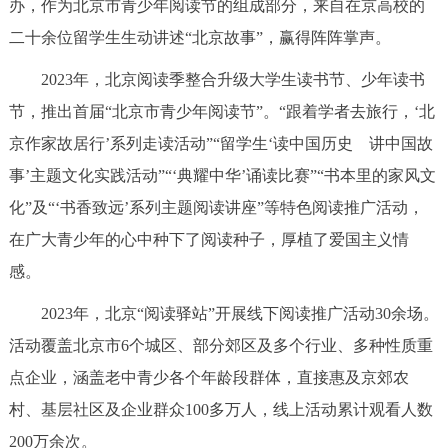
办，作为北京市青少年阅读节的组成部分，来自在京高校的
二十余位留学生生动讲述“北京故事”，赢得阵阵掌声。
2023年，北京阅读季整合升级大学生读书节、少年读书
节，推出首届“北京市青少年阅读节”。“跟着学者去旅行，‘北
京作家故居行’系列走读活动”“留学生‘读中国历史 讲中国故
事’主题文化实践活动”“‘典耀中华’诵读比赛”“书本里的家风文
化”及“‘书香致远’系列主题阅读讲座”等特色阅读推广活动，
在广大青少年的心中种下了阅读种子，厚植了爱国主义情
感。
2023年，北京“阅读驿站”开展线下阅读推广活动30余场。
活动覆盖北京市6个城区、部分郊区及多个行业、多种性质重
点企业，涵盖老中青少各个年龄段群体，直接惠及京郊农
村、基层社区及企业群众100多万人，线上活动累计观看人数
200万余次。