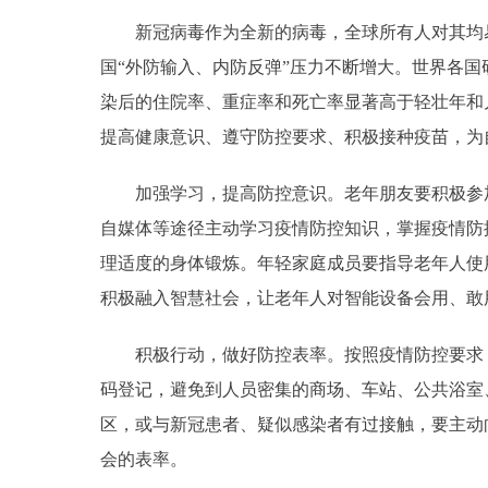
新冠病毒作为全新的病毒，全球所有人对其均易
国“外防输入、内防反弹”压力不断增大。世界各国
染后的住院率、重症率和死亡率显著高于轻壮年和
提高健康意识、遵守防控要求、积极接种疫苗，为
加强学习，提高防控意识。老年朋友要积极参加
自媒体等途径主动学习疫情防控知识，掌握疫情防
理适度的身体锻炼。年轻家庭成员要指导老年人使
积极融入智慧社会，让老年人对智能设备会用、敢
积极行动，做好防控表率。按照疫情防控要求，
码登记，避免到人员密集的商场、车站、公共浴室
区，或与新冠患者、疑似感染者有过接触，要主动
会的表率。