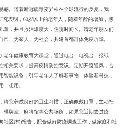
感。随着新冠病毒变异株在全球流行的反复，我
研究表明，60岁以上的老年人，随着年龄的增加，感
儿童，并且救治难度大，住院时间长。请老年朋友们
自己、为家人、为社会，共建首都群体免疫屏障。
老年健康教育大课堂，通过电台、电视台、报纸、
控相关要求，提高疫情防控意识。定期开窗通风，合
用智能设备，引导老年人了解新事物、体验新科技，
用、想用。
请您养成良好的卫生习惯，正确佩戴口罩，主动扫
、棋牌室、麻将馆等公共场所，如果您近期去过疫
向社区(村)报告，配合做好防疫调查工作，做家庭和社