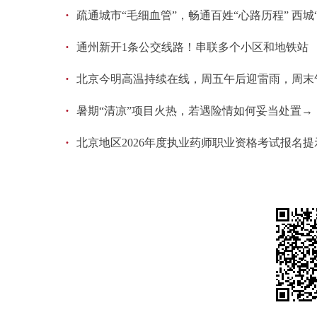
·
疏通城市“毛细血管”，畅通百姓“心路历程” 西城
·
通州新开1条公交线路！串联多个小区和地铁站
·
北京今明高温持续在线，周五午后迎雷雨，周末
·
暑期“清凉”项目火热，若遇险情如何妥当处置→
·
北京地区2026年度执业药师职业资格考试报名提