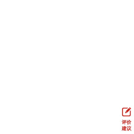
评价
建议