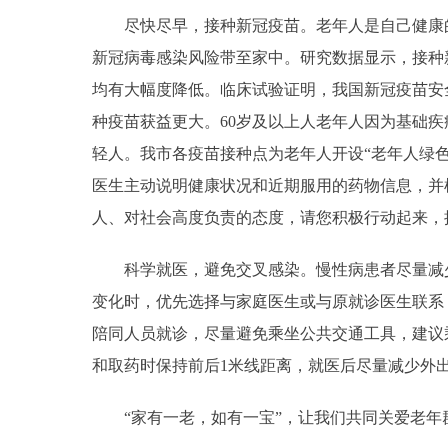
尽快尽早，接种新冠疫苗。老年人是自己健康的
新冠病毒感染风险带至家中。研究数据显示，接种
均有大幅度降低。临床试验证明，我国新冠疫苗安
种疫苗获益更大。60岁及以上人老年人因为基础
轻人。我市各疫苗接种点为老年人开设“老年人绿
医生主动说明健康状况和近期服用的药物信息，并
人、对社会高度负责的态度，请您积极行动起来，
科学就医，避免交叉感染。慢性病患者尽量减少
变化时，优先选择与家庭医生或与原就诊医生联系
陪同人员就诊，尽量避免乘坐公共交通工具，建议
和取药时保持前后1米线距离，就医后尽量减少外
“家有一老，如有一宝”，让我们共同关爱老年