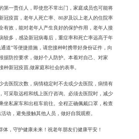
第一责任人，即使您不常出门，家庭成员也可能将
新冠疫苗，老年人死亡率、80岁及以上老人的住院率
全有效，能对老年人产生良好的保护作用，老年人接
疾病较多，感染新冠病毒后，重症率和死亡率远高于年
色通道”等便捷措施，请您接种时携带好身份证件，向
根据防控要求，做好个人防护。本着对自己、对家
接种新冠疫苗,做家庭和社会的表率。
去医院次数，病情稳定时不去或少去医院，病情有
，可采取远程和线上医疗咨询。必须去医院时，减少
乘坐私家车和出租车前往。全程正确佩戴口罩，检查
出活动，避免接触其他人员，做好自我观察。
群体，守护健康未来！祝老年朋友们健康平安！