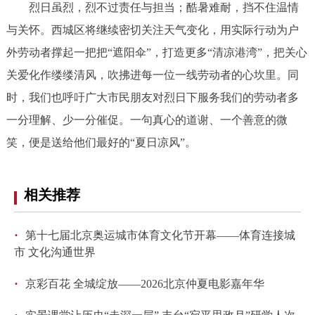
烈日虽烈，烈不过责任与担当；酷暑难耐，挡不住温情
与关怀。西城区将继续密切关注天气变化，用实际行动为户
外劳动者撑起一把把“遮阳伞”，打造更多“清凉港湾”，把关心
关爱化作缕缕清风，吹拂进每一位一线劳动者的心坎里。同
时，我们也呼吁广大市民朋友对烈日下服务我们的劳动者多
一分理解、少一分催促。一句真心的道谢、一个善意的微
笑，便是送给他们最好的“夏日凉风”。
相关推荐
·
第十七届北京奥运城市体育文化节开幕——体育连接城
市 文化沟通世界
·
京彩百花 全城绽放——2026北京仲夏电影嘉年华