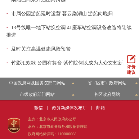
·
市属公园游船延时运营 暮云染湖山 游船向晚归
·
13号线唯一地下站换空调 41座车站空调设备改造将陆续
推进
·
及时关注高温健康风险预警
·
竹影汇欢歌 公园有舞台 紫竹院何以成为大众文艺新地标
评价
建议
中国政府网及国务院部门网站
省（区市）政府网站
市级政府部门网站
各区政府网站
微信
|
政务新媒体发布厅
|
邮箱
主办：北京市人民政府办公厅
承办：北京市政务服务和数据管理局
政府网站标识码：1100000088