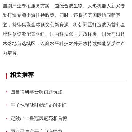
国别产业专项服务方案，围绕合成生物、人形机器人新兴赛
道打造专项出海扶持政策。同时，还将拓宽国际协同新赛
道，持续集聚全球顶尖创新资源，将朝阳区打造成为首都全
球科创资源配置枢纽、国内科技双向开放样板、国际前沿技
术落地首选城区，以高水平科技对外开放持续赋能新质生产
力培育。
相关推荐
·
国自博研学营解锁新玩法
·
丰子恺“鹬蚌相亲”文创走红
·
定陵出土皇冠凤冠亮相首博
·
雨燕已离京开启山海跨越