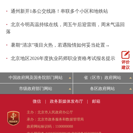
回到顶部
·
通州新开1条公交线路！串联多个小区和地铁站
·
北京今明高温持续在线，周五午后迎雷雨，周末气温回
落
·
暑期“清凉”项目火热，若遇险情如何妥当处置→
·
北京地区2026年度执业药师职业资格考试报名提示
评价
建议
中国政府网及国务院部门网站
省（区市）政府网站
市级政府部门网站
各区政府网站
微信
|
政务新媒体发布厅
|
邮箱
主办：北京市人民政府办公厅
承办：北京市政务服务和数据管理局
政府网站标识码：1100000088