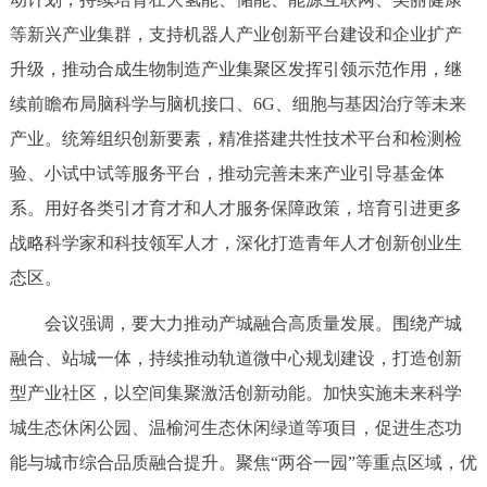
回到顶部
等新兴产业集群，支持机器人产业创新平台建设和企业扩产
升级，推动合成生物制造产业集聚区发挥引领示范作用，继
续前瞻布局脑科学与脑机接口、6G、细胞与基因治疗等未来
产业。统筹组织创新要素，精准搭建共性技术平台和检测检
验、小试中试等服务平台，推动完善未来产业引导基金体
系。用好各类引才育才和人才服务保障政策，培育引进更多
战略科学家和科技领军人才，深化打造青年人才创新创业生
态区。
会议强调，要大力推动产城融合高质量发展。围绕产城
融合、站城一体，持续推动轨道微中心规划建设，打造创新
型产业社区，以空间集聚激活创新动能。加快实施未来科学
城生态休闲公园、温榆河生态休闲绿道等项目，促进生态功
能与城市综合品质融合提升。聚焦“两谷一园”等重点区域，优