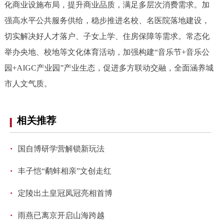
化商业设施布局，提升商业品质，满足多层次消费需求。加
强高水平公共服务供给，稳步推进名校、名医院落地建设，
切实解决好人才落户、子女上学、住房保障等需求。常态化
举办央地、校地等文化体育活动，加强构建“音乐节+音乐公
园+AIGC产业园”产业生态，促进多方联动交融，全面涵养城
市人文气质。
相关推荐
·
国自博研学营解锁新玩法
·
丰子恺“鹬蚌相亲”文创走红
·
定陵出土皇冠凤冠亮相首博
·
雨燕已离京开启山海跨越