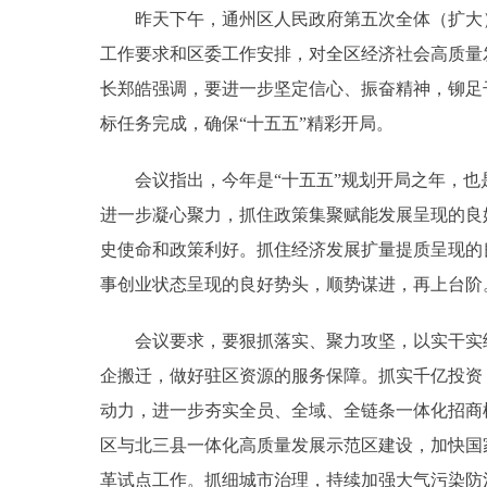
昨天下午，通州区人民政府第五次全体（扩大）
工作要求和区委工作安排，对全区经济社会高质量
长郑皓强调，要进一步坚定信心、振奋精神，铆足
标任务完成，确保“十五五”精彩开局。
会议指出，今年是“十五五”规划开局之年，也
进一步凝心聚力，抓住政策集聚赋能发展呈现的良
史使命和政策利好。抓住经济发展扩量提质呈现的
事创业状态呈现的良好势头，顺势谋进，再上台阶
会议要求，要狠抓落实、聚力攻坚，以实干实绩
企搬迁，做好驻区资源的服务保障。抓实千亿投资
动力，进一步夯实全员、全域、全链条一体化招商
区与北三县一体化高质量发展示范区建设，加快国
革试点工作。抓细城市治理，持续加强大气污染防