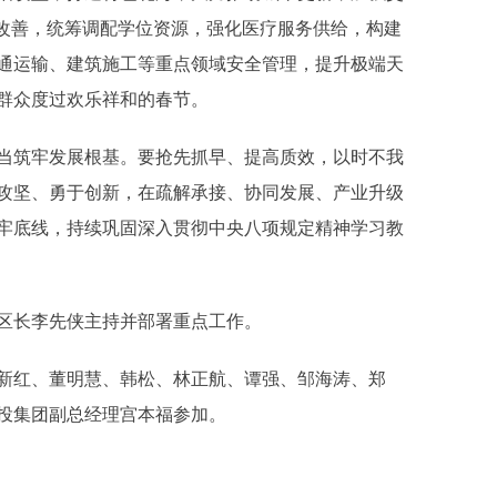
生改善，统筹调配学位资源，强化医疗服务供给，构建
通运输、建筑施工等重点领域安全管理，提升极端天
群众度过欢乐祥和的春节。
筑牢发展根基。要抢先抓早、提高质效，以时不我
攻坚、勇于创新，在疏解承接、协同发展、产业升级
牢底线，持续巩固深入贯彻中央八项规定精神学习教
长李先侠主持并部署重点工作。
红、董明慧、韩松、林正航、谭强、邹海涛、郑
投集团副总经理宫本福参加。