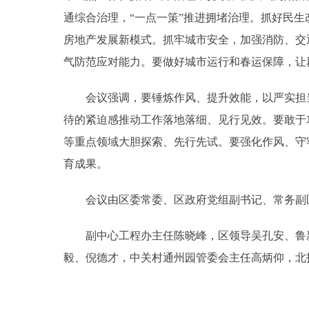
通综合治理，“一点一策”推进拥堵治理。抓好民
房地产发展新模式。抓牢城市安全，加强消防、交
气防范应对能力。要做好城市运行和春运保障，让
会议强调，要锤炼作风、提升效能，以严实担当
待的紧迫感推动工作落地落细、见行见效。要敢于
等重点领域大胆探索、先行先试。要强化作风、守
育成果。
会议由区委常委、区政府党组副书记、常务副区
副中心工程办主任陈晓峰，区领导吴孔安、鲁新
毅、倪德才，中关村通州园管委会主任高炳仰，北