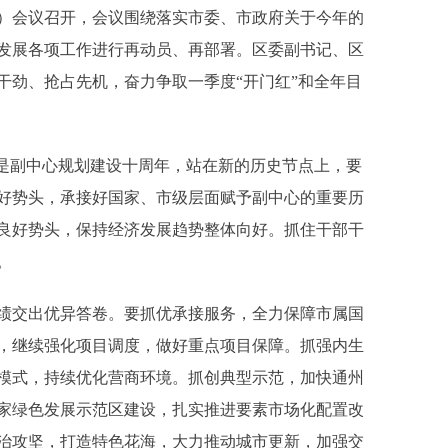
会议召开，会议围绕落实市委、市政府关于今年的
发展各项工作进行再动员、再部署。区委副书记、区
干劲、抢占先机，奋力争取一季度“开门红”和全年目
是副中心规划建设十周年，站在新的历史节点上，要
好势头，承接好国家、市级层面赋予副中心的重要历
良好势头，保持经济发展趋势整体向好。抓住干部干
。
交出优异答卷。要抓优承接服务，全力保障市属国
，继续强化项目调度，做好重点项目保障。抓强内生
模式，持续优化营商环境。抓创典型示范，加快通州
家绿色发展示范区建设，扎实推进要素市场化配置改
治攻坚，打造特色花海，大力推动城市更新，加强交