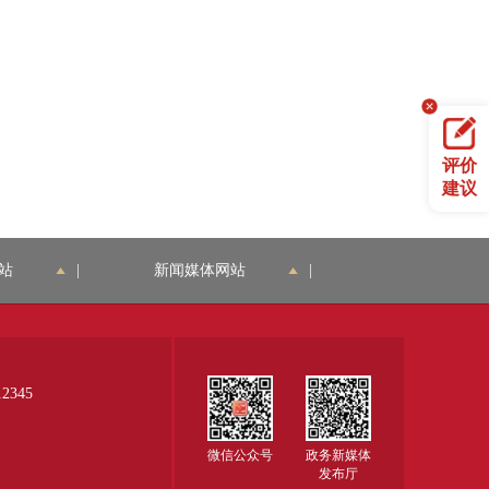
评价
建议
站
|
新闻媒体网站
|
345
微信公众号
政务新媒体
发布厅