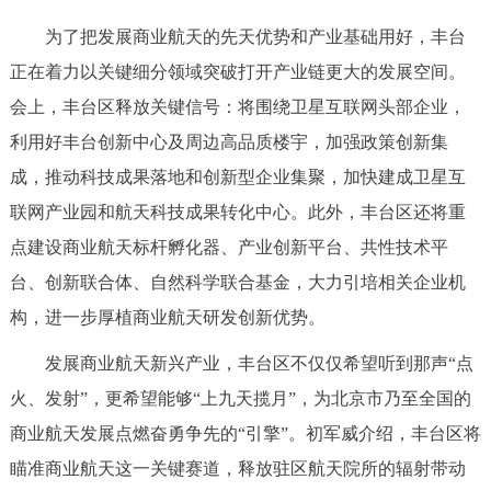
为了把发展商业航天的先天优势和产业基础用好，丰台
正在着力以关键细分领域突破打开产业链更大的发展空间。
会上，丰台区释放关键信号：将围绕卫星互联网头部企业，
利用好丰台创新中心及周边高品质楼宇，加强政策创新集
成，推动科技成果落地和创新型企业集聚，加快建成卫星互
联网产业园和航天科技成果转化中心。此外，丰台区还将重
点建设商业航天标杆孵化器、产业创新平台、共性技术平
台、创新联合体、自然科学联合基金，大力引培相关企业机
构，进一步厚植商业航天研发创新优势。
发展商业航天新兴产业，丰台区不仅仅希望听到那声“点
火、发射”，更希望能够“上九天揽月”，为北京市乃至全国的
商业航天发展点燃奋勇争先的“引擎”。初军威介绍，丰台区将
瞄准商业航天这一关键赛道，释放驻区航天院所的辐射带动