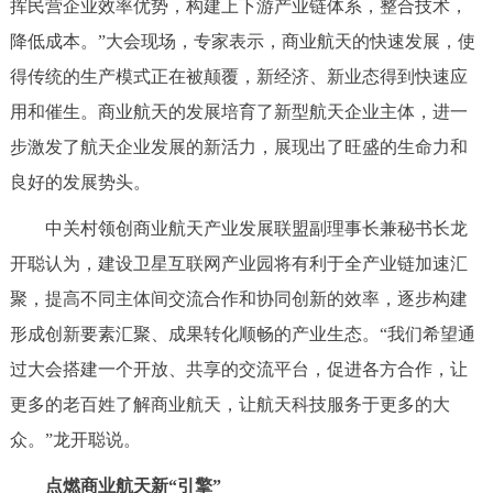
挥民营企业效率优势，构建上下游产业链体系，整合技术，
降低成本。”大会现场，专家表示，商业航天的快速发展，使
得传统的生产模式正在被颠覆，新经济、新业态得到快速应
用和催生。商业航天的发展培育了新型航天企业主体，进一
步激发了航天企业发展的新活力，展现出了旺盛的生命力和
良好的发展势头。
中关村领创商业航天产业发展联盟副理事长兼秘书长龙
开聪认为，建设卫星互联网产业园将有利于全产业链加速汇
聚，提高不同主体间交流合作和协同创新的效率，逐步构建
形成创新要素汇聚、成果转化顺畅的产业生态。“我们希望通
过大会搭建一个开放、共享的交流平台，促进各方合作，让
更多的老百姓了解商业航天，让航天科技服务于更多的大
众。”龙开聪说。
点燃商业航天新“引擎”