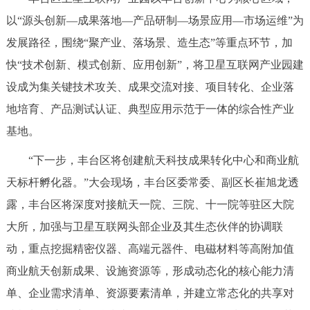
以“源头创新—成果落地—产品研制—场景应用—市场运维”为
发展路径，围绕“聚产业、落场景、造生态”等重点环节，加
快“技术创新、模式创新、应用创新”，将卫星互联网产业园建
设成为集关键技术攻关、成果交流对接、项目转化、企业落
地培育、产品测试认证、典型应用示范于一体的综合性产业
基地。
“下一步，丰台区将创建航天科技成果转化中心和商业航
天标杆孵化器。”大会现场，丰台区委常委、副区长崔旭龙透
露，丰台区将深度对接航天一院、三院、十一院等驻区大院
大所，加强与卫星互联网头部企业及其生态伙伴的协调联
动，重点挖掘精密仪器、高端元器件、电磁材料等高附加值
商业航天创新成果、设施资源等，形成动态化的核心能力清
单、企业需求清单、资源要素清单，并建立常态化的共享对