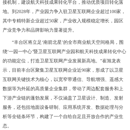
接机制，建设航天科技成果转化平台，推动优质项目转化落
地。到2028年，产业园力争入驻卫星互联网企业超过100家，
其中专精特新企业超过50家，产业收入规模稳定增长，园区
产业竞争力和品牌影响力显著提升。
“丰台区将立足‘南箭北星’的全市商业航天空间格局，围
绕‘一园一中心’暨卫星互联网产业园和航天科技成果转化中心
的功能定位，打造卫星互联网产业发展新高地。”崔旭龙表
示，目前丰台区聚集卫星互联网企业近90家，形成了以卫星
互联网关键技术为核心，以宽窄带通信、导航增强、遥感大
数据等为外延的高质量企业集群，带动了周边配套服务和上
下游产业链的蓬勃发展，不仅涵盖了卫星设计、制造、发射
服务，还包括地面设备研制、应用系统开发、数据处理与分
析等全链条环节，构建了一个自给自足且开放合作的产业生
态。