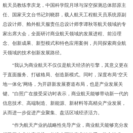
航天员教练李庆龙，中国科学院月球与深空探测总体部原主
回到顶部
任、国家天文台书记刘晓群，载人航天工程航天员系统原副
总设计师、舱外航天服责任总设计师李谭秋等航天领域的专
家出席大会，全面研讨商业航天领域的发展进程、前沿理
念、创新成果、新型模式和特色应用案例，共同探索商业航
天领域的技术创新发展路径。
“我认为商业航天不仅仅是航天经济的引擎，其意义更在
于直面服务、打破格局、创造新模式。同时，深度布局‘空天
地一体化’网络，为开辟新发展赛道布局，也是产业发展关
键。”白照广在接受采访时表示，商业航天能够带动新一代的
信息技术、高端制造、新能源、新材料等高精尖产业发展，
从而进一步促进产业聚集、盘活区域经济活力。
“作为航天产业的战略性先导产业，商业航天能够充分发