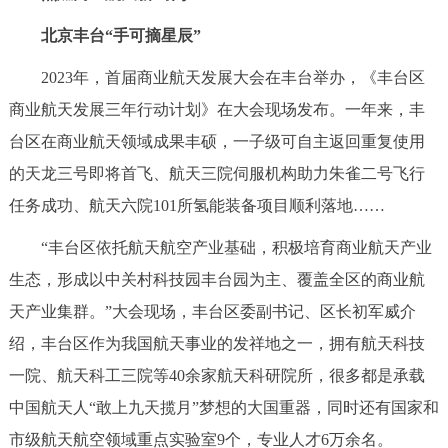
北京丰台“手可摘星辰”
2023年，首届商业航天发展大会在丰台举办，《丰台区
商业航天发展三年行动计划》在大会现场发布。一年来，丰
台区在商业航天领域成果丰硕，一子级可自主返回重复使用
的天龙三号即将首飞、航天三院伺服机构助力朱雀二号飞行
任务成功、航天六院101所氢能装备项目顺利落地……
“丰台区依托航天航空产业基础，积极培育商业航天产业
生态，形成以中关村科技园丰台园为主、覆盖全区的商业航
天产业集群。”大会现场，丰台区委副书记、区长初军威介
绍，丰台区作为我国航天事业的发祥地之一，拥有航天科技
一院、航天科工三院等40余家航天科研院所，很多都是承载
中国航天人“敢上九天揽月”梦想的大国重器，同时还有国家和
市级航天航空领域重点实验室9个，专业人才6万余名。