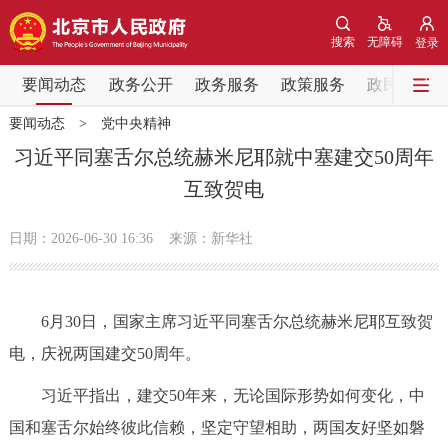
网站地图
搜索
无障碍
登录
要闻动态
要闻动态
政务公开
政务服务
政策服务
政民互动
要闻动态
>
党中央精神
党中央精神
国务院信息
中央部委动态
习近平同塞舌尔总统赫米尼耶就中塞建交50周年
互致贺电
北京要闻
会议信息
部门动态
日期：2026-06-30 16:36
来源：新华社
各区热点
政务公开
6月30日，国家主席习近平同塞舌尔总统赫米尼耶互致贺
电，庆祝两国建交50周年。
市领导
机构职能
政策服务
习近平指出，建交50年来，无论国际形势如何变化，中
政策兑现
政策解读
回应关切
国和塞舌尔始终彼此信赖，坚定守望相助，两国友好坚如磐