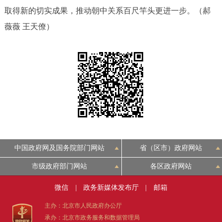
取得新的切实成果，推动朝中关系百尺竿头更进一步。
（郝
回到顶部
薇薇 王天僚）
中国政府网及国务院部门网站
省（区市）政府网站
市级政府部门网站
各区政府网站
微信
|
政务新媒体发布厅
|
邮箱
主办：北京市人民政府办公厅
承办：北京市政务服务和数据管理局