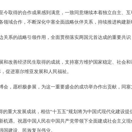
今取得的合作成果感到满意，一致同意继续本着独立自主、互
各领域合作，不断深化中塞全面战略伙伴关系，持续推进构建新
关系的战略引领作用，全面贯彻落实两国元首达成的重要共识
和改善经济民生取得的成就，支持塞方维护国家稳定、社会和谐
目标，促进塞尔维亚发展和人民福祉。
博会，愿积极参展，为这一重要盛会的成功举办作出贡献，同塞
的重大发展成就，相信“十五五”规划将为中国式现代化建设提
新机遇。祝愿中国人民在中国共产党带领下全面建成社会主义现
强国建设、民族复兴伟业。