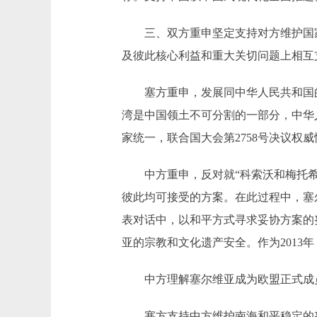
三、双方重申坚定支持对方维护国家
及彼此核心利益和重大关切问题上相互
塞方重申，发展同中华人民共和国的
湾是中国领土不可分割的一部分，中华
家统一，联合国大会第2758号决议
中方重申，反对就“科索沃和梅托希亚
彼此均可接受的方案。在此过程中，塞
表对话中，以和平方式寻求妥协方案的
亚的宗教和文化遗产安全。作为2013
中方理解塞尔维亚成为欧盟正式成员
塞方支持中方维护南海和平稳定的努