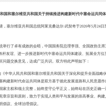
和国和塞尔维亚共和国关于持续推进构建新时代中塞命运共同体
尔维亚共和国总统阿莱克桑达尔·武契奇于2026年5月24日
举行了卓有成效的会晤，中国国务院总理李强、全国政协主席
塞铁杆友谊、进一步推进新时代中塞命运共同体建设、拓展全方位
区问题交换意见，达成广泛共识。双方特此声明如下：
的《中华人民共和国和塞尔维亚共和国关于深化和提升全面战略
塞构建新时代命运共同体是双方基于彼此发展道路和人民意愿作
国家主权和领土完整，始终坚守公平正义，始终站在历史正确一
宪章宗旨和原则，致力于实现人类和平与发展的崇高事业、构建
明倡议、全球治理倡议。