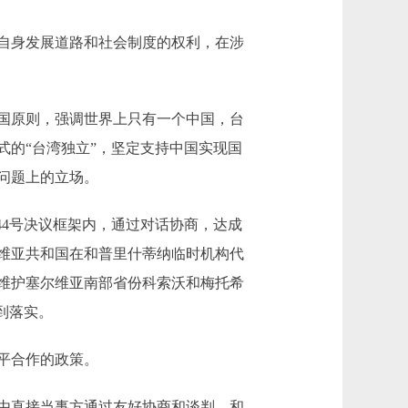
自身发展道路和社会制度的权利，在涉
国原则，强调世界上只有一个中国，台
的“台湾独立”，坚定支持中国实现国
等问题上的立场。
4号决议框架内，通过对话协商，达成
维亚共和国在和普里什蒂纳临时机构代
维护塞尔维亚南部省份科索沃和梅托希
到落实。
平合作的政策。
由直接当事方通过友好协商和谈判，和