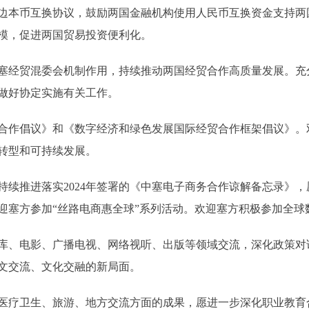
本币互换协议，鼓励两国金融机构使用人民币互换资金支持两
模，促进两国贸易投资便利化。
经贸混委会机制作用，持续推动两国经贸合作高质量发展。充
做好协定实施有关工作。
作倡议》和《数字经济和绿色发展国际经贸合作框架倡议》。
转型和可持续发展。
推进落实2024年签署的《中塞电子商务合作谅解备忘录》，
迎塞方参加“丝路电商惠全球”系列活动。欢迎塞方积极参加全球
、电影、广播电视、网络视听、出版等领域交流，深化政策对
文交流、文化交融的新局面。
疗卫生、旅游、地方交流方面的成果，愿进一步深化职业教育