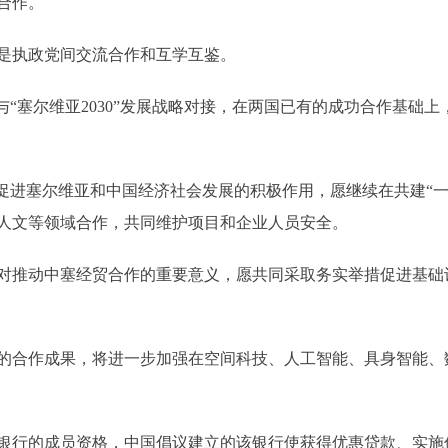
合作。
执政党间交流合作和互学互鉴。
“塞尔维亚2030”发展战略对接，在两国已有的成功合作基础
进塞尔维亚和中国经济社会发展的积极作用，愿继续在共建“一
人文等领域合作，共同维护项目和企业人员安全。
推动中塞经贸合作的重要意义，愿共同采取务实举措促进基础
合作成果，将进一步加强在空间科技、人工智能、具身智能、
行的成员资格，中国倡议建立的该银行使获得优惠贷款、实施