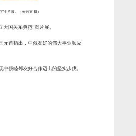
范”图片展。（黄敬文 摄）
立大国关系典范”图片展。
国元首指出，中俄友好的伟大事业顺应
现中俄睦邻友好合作迈出的坚实步伐。