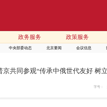
政务服务
政策服务
中央部委动态
北京要闻
会议信息
京共同参观“传承中俄世代友好 树
字号：