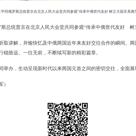
近平同俄罗斯总统普京在北京人民大会堂共同参观“传承中俄世代友好 树立大国关系典
斯总统普京在北京人民大会堂共同参观“传承中俄世代友好 树
取讲解，并愉快忆及中俄两国近年来友好交往合作的瞬间。两
行稳致远、一往无前，不断续写新的精彩篇章。
举办，生动呈现新时代以来两国元首之间的密切交往，全面展
军）