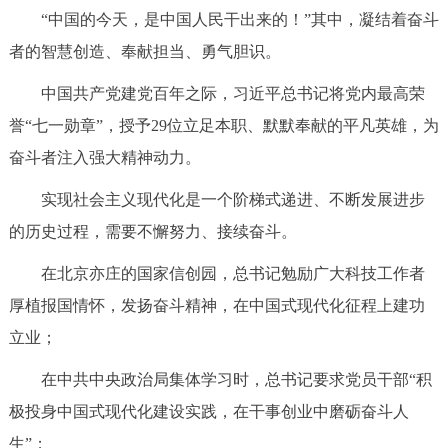
“中国的今天，是中国人民干出来的！”其中，凝结着奋斗
者的智慧创造、奉献担当、勇气胆识。
中国共产党建党百年之际，习近平总书记将党内最高荣
誉“七一勋章”，授予29位立足本职、默默奉献的平凡英雄，为
奋斗者注入强大精神动力。
实现社会主义现代化是一个阶梯式递进、不断发展进步
的历史过程，需要不懈努力、接续奋斗。
在北京亦庄的国家信创园，总书记勉励广大科技工作者
厚植报国情怀，发扬奋斗精神，在中国式现代化征程上建功
立业；
在中共中央政治局集体学习时，总书记要求党员干部“积
极投身中国式现代化建设实践，在干事创业中磨砺奋斗人
生”；