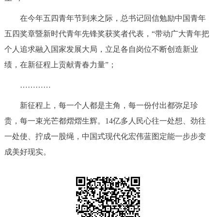
在今年五四青年节到来之际，总书记回信勉励中国青年
五四奖章暨新时代青年先锋奖获奖者代表，“带动广大青年把
个人追求融入国家发展大局，立足各自岗位不断创造新业
绩，在新征程上贡献青春力量”；
…………
新征程上，每一个人都是主角，每一份付出都弥足珍
贵，每一束光芒都熠熠生辉。14亿多人民心往一处想、劲往
一处使、拧成一股绳，中国式现代化宏伟蓝图定能一步步变
成美好现实。