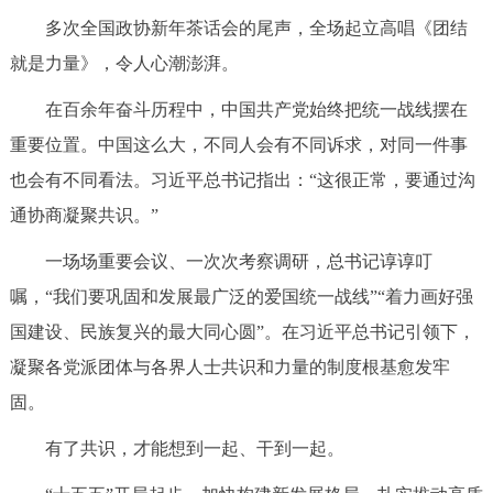
回到顶部
多次全国政协新年茶话会的尾声，全场起立高唱《团结
就是力量》，令人心潮澎湃。
在百余年奋斗历程中，中国共产党始终把统一战线摆在
重要位置。中国这么大，不同人会有不同诉求，对同一件事
也会有不同看法。习近平总书记指出：“这很正常，要通过沟
通协商凝聚共识。”
一场场重要会议、一次次考察调研，总书记谆谆叮
嘱，“我们要巩固和发展最广泛的爱国统一战线”“着力画好强
国建设、民族复兴的最大同心圆”。在习近平总书记引领下，
凝聚各党派团体与各界人士共识和力量的制度根基愈发牢
固。
有了共识，才能想到一起、干到一起。