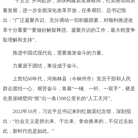
“十五五”开局起步，加快构建新发展格局，扎实推动高质
量发展，进一步全面深化改革开放，任务艰巨。总书记指
出：“广泛凝聚共识、充分调动一切积极因素，对顺利推进改
革十分重要”“要做好解疑释惑、凝聚共识的工作，最大程度争
取理解和支持”。
推进中国式现代化，需要激发奋斗的力量。
力量源于团结，事业成于奋斗。
上世纪60年代，河南林县（今林州市）党员干部和人民
群众团结一心、艰苦奋斗，靠着“一锤、一钎、一双手”，硬是
在悬崖峭壁间“抠”出一条1500公里长的“人工天河”。
2022年10月，习近平总书记来到红旗渠纪念馆，深刻指
出：“社会主义是拼出来、干出来、拿命换来的，不仅过去如
此，新时代也是如此。”