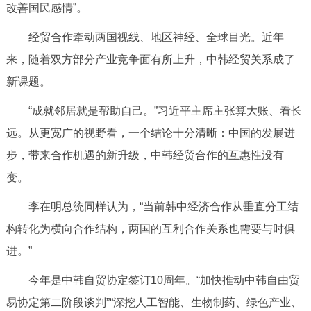
改善国民感情”。
经贸合作牵动两国视线、地区神经、全球目光。近年
来，随着双方部分产业竞争面有所上升，中韩经贸关系成了
新课题。
“成就邻居就是帮助自己。”习近平主席主张算大账、看长
远。从更宽广的视野看，一个结论十分清晰：中国的发展进
步，带来合作机遇的新升级，中韩经贸合作的互惠性没有
变。
李在明总统同样认为，“当前韩中经济合作从垂直分工结
构转化为横向合作结构，两国的互利合作关系也需要与时俱
进。”
今年是中韩自贸协定签订10周年。“加快推动中韩自由贸
易协定第二阶段谈判”“深挖人工智能、生物制药、绿色产业、