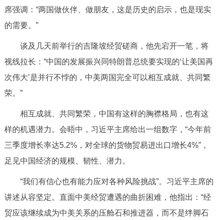
席强调：“两国做伙伴、做朋友，这是历史的启示，也是现实
的需要。”
谈及几天前举行的吉隆坡经贸磋商，他先宕开一笔，将
视线拉长：“中国的发展振兴同特朗普总统要实现的‘让美国再
次伟大’是并行不悖的，中美两国完全可以相互成就、共同繁
荣。”
相互成就、共同繁荣，中国有这样的胸襟格局，也有这
样的机遇潜力。会晤中，习近平主席给出一组数字，“今年前
三季度增长率达5.2%，对全球的货物贸易进出口增长4%”，
足见中国经济的规模、韧性、潜力。
“我们有信心也有能力应对各种风险挑战”。习近平主席的
讲述从容坚定。直面中美经贸遭遇的曲折困难，他指出：“经
贸应该继续成为中美关系的压舱石和推进器，而不是绊脚石