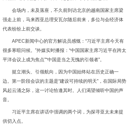
会场内，未及落座，不久前到访北京的越南国家主席梁
强走上前，马来西亚总理安瓦尔随后前来，多位与会经济体
代表纷纷上前交谈。
APEC新闻中心的官方解说员感慨：“习近平主席今天有
很多寒暄问候。”外媒实时播报：“中国国家主席习近平在跨太
平洋会议上成为焦点”“中国是当之无愧的引领者”。
挺立潮头、引领航向，因为中国始终站在历史正确一
边。第一阶段会议的主题是“建设可持续的明天”，在国际局势
风起云涌之际，这一讨论恰逢其时。人们渴望倾听中国的声
音。
习近平主席在讲话中强调的两个词，为探寻亚太未来提
供切入点。