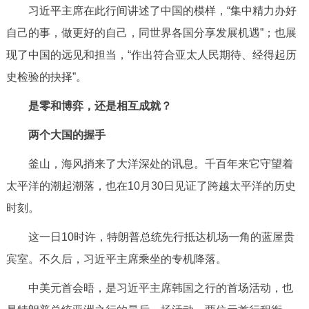
习近平主席在此行间讲述了中国的模样，“集中精力办好
回到顶部
自己的事，做更好的自己，同世界各国分享发展机遇”；也展
现了中国的远见和担当，“作出符合亚太人民期待、经得起历
史检验的抉择”。
是零和博弈，还是相互成就？
两个大国的握手
釜山，海风捎来了大洋深处的讯息。千百年来它守望着
太平洋的潮起潮落，也在10月30日见证了跨越太平洋的历史
时刻。
这一日10时许，特朗普总统先行抵达机场一角的蓝屋贵
宾室。不久后，习近平主席乘坐的专机降落。
中美元首会晤，是习近平主席韩国之行的首场活动，也