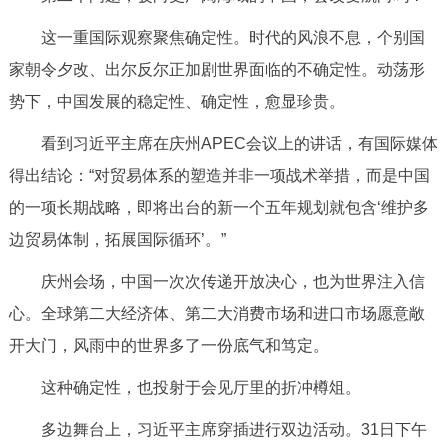
这一重国际观察聚焦确定性。时代的风浪不息，个别国
家朝令夕改、出尔反尔正加剧世界面临的不确定性。动荡形
势下，中国发展的稳定性、确定性，愈显珍贵。
看到习近平主席在庆州APEC会议上的讲话，有国际媒体
得出结论：“对贸易体系的塑造并非一项战术举措，而是中国
的一项长期战略，即将出台的新一个五年规划就包含‘维护多
边贸易体制，拓展国际循环’。”
庆州会场，中国一次次传递开放决心，也为世界注入信
心。全球第二大经济体、第二大消费市场和进口市场愿意敞
开大门，风雨中的世界多了一份底气和笃定。
这种确定性，也投射于会见厅里的折冲樽俎。
多边舞台上，习近平主席穿插进行双边活动。31日下午