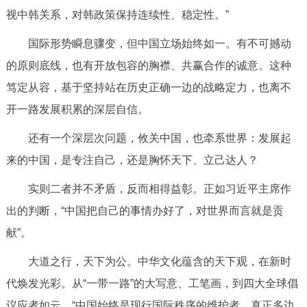
视中韩关系，对韩政策保持连续性、稳定性。”
国际形势瞬息骤变，但中国立场始终如一。有不可撼动
的原则底线，也有开放包容的胸襟、共赢合作的诚意。这种
笃定从容，基于坚持站在历史正确一边的战略定力，也离不
开一路发展积累的深层自信。
还有一个深层次问题，攸关中国，也牵系世界：发展起
来的中国，是专注自己，还是胸怀天下、立己达人？
实则二者并不矛盾，反而相得益彰。正如习近平主席作
出的判断，“中国把自己的事情办好了，对世界而言就是贡
献”。
大道之行，天下为公。中华文化蕴含的天下观，在新时
代焕发光彩。从“一带一路”的大写意、工笔画，到四大全球倡
议应者如云，“中国始终是现行国际秩序的维护者、真正多边