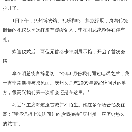
拉开了。
1日下午，庆州博物馆。礼乐和鸣，旌旗招展，身着传统
服饰的礼仪队护送红旗车缓缓驶入，李在明总统静候在停车
处。
欢迎仪式后，两位元首移步特别展示馆，开启了首次会
谈。
李在明总统言辞恳切：“今年6月份我们通过电话之后，我
一直非常期待与您见面。庆州又是您2009年曾经访问过的地
方，很高兴我们第一次相会还是在这里。”
习近平主席对这座古城并不陌生。他在多个场合忆及往
事：“我还记得上次访问时的热情接待”“庆州是一座历史悠久
的城市”。