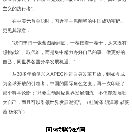
主义的践行者”。
在中美元首会晤时，习近平主席阐释的中国成功密码，
更见其深意：
“我们坚持一张蓝图绘到底，一茬接着一茬干，从来没有
想挑战谁、取代谁，而是集中精力办好自己的事，做更好的
自己，同世界各国分享发展机遇。”
从30多年前借加入APEC推进自身改革开放，到如今成
为全球开放的引领者，中国的国际角色之变，再一次印证了
那个科学论断：“只要主动顺应世界发展潮流，不但能发展壮
大自己，而且可以引领世界发展潮流”。（
杜尚泽 胡泽曦 郝薇
薇 杨依军
）