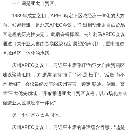
一个词是亚太自贸区。
1989年成立之初，APEC就定下区域经济一体化的大方
向。知易行难，是北京APEC会议，“作出启动亚太自由贸易
区进程的历史性决定”。此后奋楫撑篙。去年利马APEC会议
通过《关于亚太自由贸易区议程新展望的声明》，重申推进
区域经济一体化的承诺。
庆州APEC会议上，习近平主席呼吁“为亚太自由贸易区
建设聚势汇能”，并强调“坚持‘拉手’而不是‘松手’、‘延链’而不
是‘断链’”。会议最终发表的庆州宣言，锁定“联通、创新、繁
荣”三大优先领域，明确“推进亚太自贸区议程，以市场化方式
促进亚太区域经济一体化”。
另一个词是亚太共同体。
庆州APEC会议上，习近平主席的讲话蕴含哲思：“越是