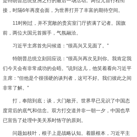
是特朗普总统亚洲之行的最后一场活动。两位元首行程衔
接，时隔6年再度会面，为世界打开了丰富的期待空间。
11时刚过，并不宽敞的贵宾室门厅挤满了记者。国旗
前，两位大国元首握手，气氛融洽。
习近平主席首先问候道：“很高兴又见面了。”
特朗普总统立刻回应说：“很高兴再次见到你。我肯定我
们今天会有非常成功的会晤。”说到这儿，他笑着看向习近平
主席：“但他是个很强硬的谈判者，这可不好。我们彼此之间
非常了解。”
打，奉陪到底；谈，大门敞开。世界早已见识了中国态
度背后的底气和信念。双方打交道并非一朝一夕，中国也早
已宣告了处理中美关系时恪守的原则。
问题如枝叶，根子上是战略认知。着眼根本，习近平主