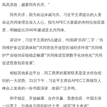
风高浪急，越要同舟共济。”
同舟共济，因为命运休戚与共。习近平主席提出的人类
命运共同体理念深入人心。指引APEC大家庭的布特拉加亚愿
景，明确提出2040年建成亚太共同体。
讲话中，习近平主席的5点建议，均强调“共同”二字：“共
同维护多边贸易体制”“共同营造开放型区域经济环境”“共同维
护产业链供应链稳定畅通”“共同推进贸易数字化绿色化”“共同
促进普惠包容发展”。
相较其他多边平台，同工商界的紧密联系是亚太经合组
织的一大优势。31日下午，习近平主席在APEC工商领导人
峰会上发表的一份书面演讲，收获广泛共鸣。
和平稳定、开放融通、合作共赢、普惠包容，中国主张
一以贯之，引领各方因应时代之变，续写“亚太奇迹”。