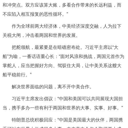
和冲突点。双方应该算大账，多看合作带来的长远利益，而
不应陷入相互报复的恶性循环。”
作为全球前两大经济体，中美经济深度交融，人为拉下
关税大闸，冲击着两国和世界的发展。
把舵领航，最紧要是在暗礁密布处。习近平主席以“大
船”为喻，一番话语重心长：“面对风浪和挑战，两国元首作为
掌舵人，应当把握好方向、驾驭住大局，让中美关系这艘大
船平稳前行。”
解决世界面临的问题，离不开中美合作。
习近平主席发出倡议：“中国和美国可以共同展现大国担
当，携手多办一些有利于两国和世界的大事、实事、好事。”
特朗普总统积极回应：“中国是美国最大的伙伴，两国携