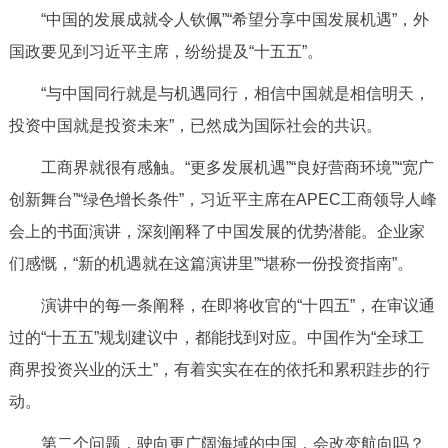
“中国的发展成就令人钦佩”“希望分享中国发展机遇”，外
国政要见到习近平主席，纷纷提及“十五五”。
“与中国同行就是与机遇同行，相信中国就是相信明天，
投资中国就是投资未来”，已然成为国际社会的共识。
工商界就很有感触。“更多发展机遇”“良好营商环境”“宽广
创新舞台”“绿色增长条件”，习近平主席在APEC工商领导人峰
会上的书面演讲，深刻阐释了中国发展的优势潜能。企业家
们感慨，“新的机遇就在这篇演讲里”“堪称一份投资指南”。
演讲中的每一条阐释，在即将收官的“十四五”，在审议通
过的“十五五”规划建议中，都能找到对应。中国作为“全球工
商界投资兴业的沃土”，有着实实在在的依托和累积跬步的行
动。
第二个问题，驶向更广阔海域的中国，会改变航向吗？