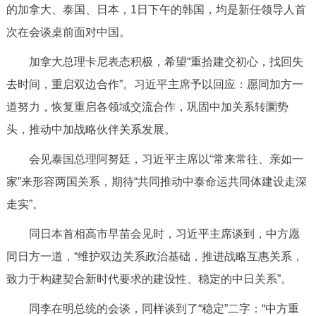
的加拿大、泰国、日本，1日下午的韩国，均是新任领导人首
次在会谈桌前面对中国。
加拿大总理卡尼表态积极，希望“重拾建交初心，找回失
去时间，重启双边合作”。习近平主席予以回应：愿同加方一
道努力，恢复重启各领域交流合作，巩固中加关系转圜势
头，推动中加战略伙伴关系发展。
会见泰国总理阿努廷，习近平主席以“常来常往、亲如一
家”来形容两国关系，期待“共同推动中泰命运共同体建设走深
走实”。
同日本首相高市早苗会见时，习近平主席谈到，中方愿
同日方一道，“维护双边关系政治基础，推进战略互惠关系，
致力于构建契合新时代要求的建设性、稳定的中日关系”。
同李在明总统的会谈，同样谈到了“稳定”二字：“中方重