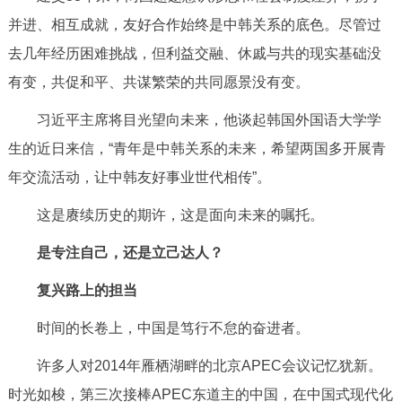
并进、相互成就，友好合作始终是中韩关系的底色。尽管过
去几年经历困难挑战，但利益交融、休戚与共的现实基础没
有变，共促和平、共谋繁荣的共同愿景没有变。
习近平主席将目光望向未来，他谈起韩国外国语大学学
生的近日来信，“青年是中韩关系的未来，希望两国多开展青
年交流活动，让中韩友好事业世代相传”。
这是赓续历史的期许，这是面向未来的嘱托。
是专注自己，还是立己达人？
复兴路上的担当
时间的长卷上，中国是笃行不怠的奋进者。
许多人对2014年雁栖湖畔的北京APEC会议记忆犹新。
时光如梭，第三次接棒APEC东道主的中国，在中国式现代化