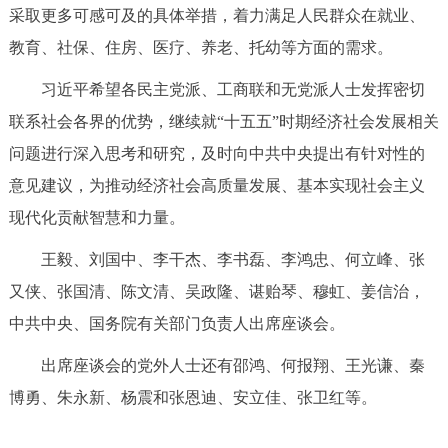
采取更多可感可及的具体举措，着力满足人民群众在就业、
教育、社保、住房、医疗、养老、托幼等方面的需求。
习近平希望各民主党派、工商联和无党派人士发挥密切
联系社会各界的优势，继续就“十五五”时期经济社会发展相关
问题进行深入思考和研究，及时向中共中央提出有针对性的
意见建议，为推动经济社会高质量发展、基本实现社会主义
现代化贡献智慧和力量。
王毅、刘国中、李干杰、李书磊、李鸿忠、何立峰、张
又侠、张国清、陈文清、吴政隆、谌贻琴、穆虹、姜信治，
中共中央、国务院有关部门负责人出席座谈会。
出席座谈会的党外人士还有邵鸿、何报翔、王光谦、秦
博勇、朱永新、杨震和张恩迪、安立佳、张卫红等。