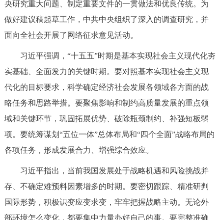
央研究重大问题、制定重要文件的一贯做法和优良传统。为
回到顶部
做好建议稿起草工作，中共中央组织了深入的调查研究，并
面向全社会开展了网络征求意见活动。
习近平强调，“十五五”时期是基本实现社会主义现代化夯
实基础、全面发力的关键时期。要对照基本实现社会主义现
代化的目标要求，科学确定经济社会发展各领域各方面的战
略任务和思路举措。要聚焦影响和制约高质量发展的重点领
域和关键环节，巩固拓展优势、破除瓶颈制约、补强短板弱
项。要统筹谋划“五位一体”总体布局和“四个全面”战略布局的
各项任务，形成发展合力、增强综合效应。
习近平指出，当前我国发展处于战略机遇和风险挑战并
存、不确定难预料因素增多的时期。要密切跟踪、精准研判
国际形势，积极识变应变求变，牢牢把握战略主动。无论外
部环境怎么变化，都要集中力量办好自己的事。要完整准确