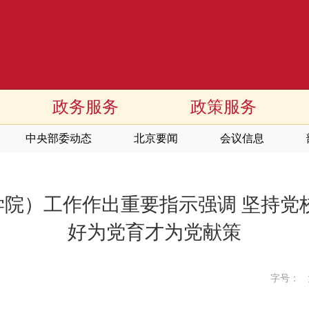
政务服务
政策服务
中央部委动态
北京要闻
会议信息
院）工作作出重要指示强调 坚持党
好为党育才为党献策
字号：