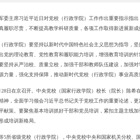
委主席习近平近日对党校（行政学院）工作作出重要指示指出
真履职尽责，不断提高教学科研质量，各项工作取得新进展新成
行政学院）要坚持以新时代中国特色社会主义思想为指导，坚
出党的理论教育、党性教育和履职能力培训，增强教育培训的针
要坚持从严治校、质量立校，加强干部和教师队伍建设，加强对
源力量，强化支持保障，推动新时代党校（行政学院）事业高质
8日在京召开。中央党校（国家行政学院）校长（院长）陈希
精神，全面学习领会习近平总书记关于党校工作的重要论述，更
平献策。要聚焦基本培训抓好干部和党员培训，紧扣主题主线加
形成培训新格局。
5所省级党校（行政学院），中央党校中央和国家机关分校、国