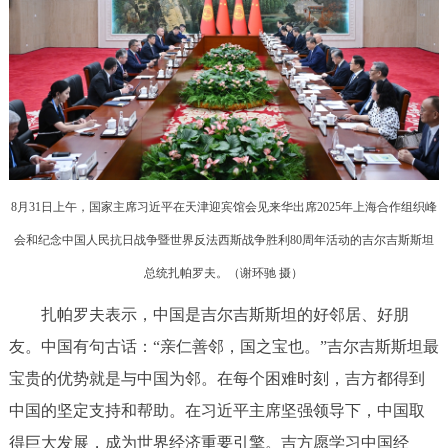
回到顶部
8月31日上午，国家主席习近平在天津迎宾馆会见来华出席2025年上海合作组织峰
会和纪念中国人民抗日战争暨世界反法西斯战争胜利80周年活动的吉尔吉斯斯坦
总统扎帕罗夫。（
谢环驰 摄
）
扎帕罗夫表示，中国是吉尔吉斯斯坦的好邻居、好朋
友。中国有句古话：“亲仁善邻，国之宝也。”吉尔吉斯斯坦最
宝贵的优势就是与中国为邻。在每个困难时刻，吉方都得到
中国的坚定支持和帮助。在习近平主席坚强领导下，中国取
得巨大发展，成为世界经济重要引擎。吉方愿学习中国经