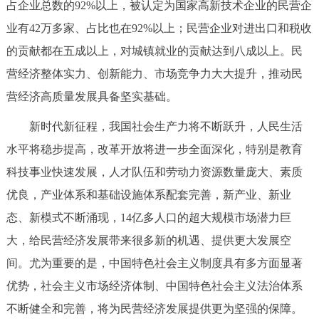
占企业总数的92%以上，被认定为国家高新技术企业的民营企
业有42万多家、占比也在92%以上；民营企业对进出口和税收
的贡献都在五成以上，对城镇就业的贡献达到八成以上。民
营经济整体实力、创新能力、市场竞争力大大提升，推动民
营经济高质量发展具备坚实基础。
新时代新征程，我国社会生产力将不断跃升，人民生活
水平将稳步提高，改革开放将进一步全面深化，特别是教育
科技事业快速发展，人才队伍和劳动力资源数量庞大、素质
优良，产业体系和基础设施体系配套完善，新产业、新业
态、新模式不断涌现，14亿多人口的超大规模市场潜力巨
大，给民营经济发展带来很多新的机遇、提供更大发展空
间。尤为重要的是，中国特色社会主义制度具有多方面显著
优势，社会主义市场经济体制、中国特色社会主义法治体系
不断健全和完善，将为民营经济发展提供更为坚强的保障。