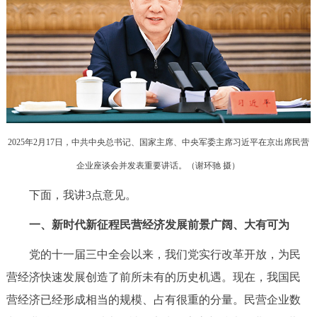
回到顶部
2025年2月17日，中共中央总书记、国家主席、中央军委主席习近平在京出席民营
企业座谈会并发表重要讲话。（谢环驰 摄
）
下面，我讲3点意见。
一、新时代新征程民营经济发展前景广阔、大有可为
党的十一届三中全会以来，我们党实行改革开放，为民
营经济快速发展创造了前所未有的历史机遇。现在，我国民
营经济已经形成相当的规模、占有很重的分量。民营企业数