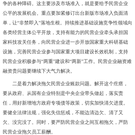
争的各种障碍。这主要涉及市场准入，就是要给予民营企业
公平的发展机会。重点要加紧修订出台新版市场准入负面清
单，让“非禁即入”落地生根。持续推进基础设施竞争性领域向
各类经营主体公平开放，支持有能力的民营企业牵头承担国
家科技攻关任务，向民营企业进一步开放国家重大科研基础
设施，完善民营企业参与国家重大项目建设长效机制，支持
民营企业积极参与“两重”建设和“两新”工作。民营企业融资难
融资贵问题要继续下大气力解决。
二是着力解决拖欠民营企业账款问题。解开这个疙瘩，
要从政府、从国有企业特别是中央企业带头做起，落实责
任，用好新增地方政府专项债等政策，切实加快清欠进度。
要健全法律法规，强化失信惩戒，不能边清边欠、清了又
欠、没完没了。同时，要严防民营企业之间互相拖欠，严防
民营企业拖欠员工薪酬。