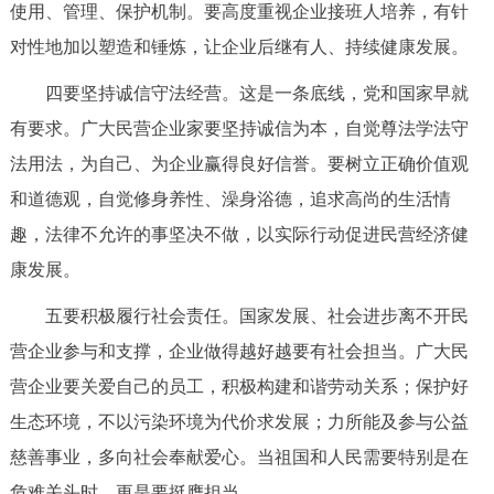
使用、管理、保护机制。要高度重视企业接班人培养，有针
对性地加以塑造和锤炼，让企业后继有人、持续健康发展。
四要坚持诚信守法经营。这是一条底线，党和国家早就
有要求。广大民营企业家要坚持诚信为本，自觉尊法学法守
法用法，为自己、为企业赢得良好信誉。要树立正确价值观
和道德观，自觉修身养性、澡身浴德，追求高尚的生活情
趣，法律不允许的事坚决不做，以实际行动促进民营经济健
康发展。
五要积极履行社会责任。国家发展、社会进步离不开民
营企业参与和支撑，企业做得越好越要有社会担当。广大民
营企业要关爱自己的员工，积极构建和谐劳动关系；保护好
生态环境，不以污染环境为代价求发展；力所能及参与公益
慈善事业，多向社会奉献爱心。当祖国和人民需要特别是在
危难关头时，更是要挺膺担当。