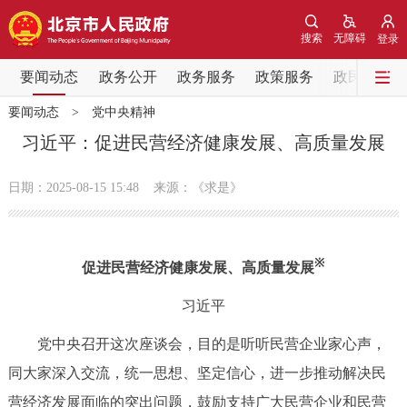
网站地图
搜索
无障碍
登录
要闻动态
要闻动态
政务公开
政务服务
政策服务
政民互动
要闻动态
>
党中央精神
党中央精神
国务院信息
中央部委动态
习近平：促进民营经济健康发展、高质量发展
北京要闻
会议信息
部门动态
日期：2025-08-15 15:48
来源：《求是》
各区热点
※
促进民营经济健康发展、高质量发展
政务公开
习近平
市领导
机构职能
政策服务
党中央召开这次座谈会，目的是听听民营企业家心声，
同大家深入交流，统一思想、坚定信心，进一步推动解决民
政策兑现
政策解读
回应关切
营经济发展面临的突出问题，鼓励支持广大民营企业和民营