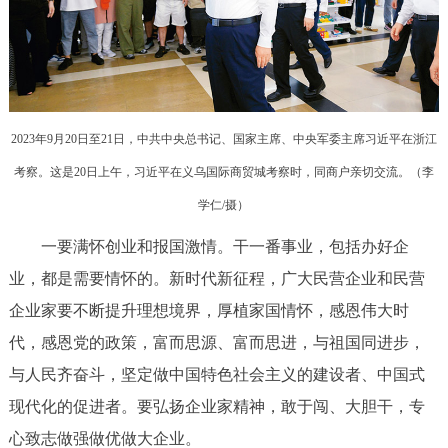
2023年9月20日至21日，中共中央总书记、国家主席、中央军委主席习近平在浙江
考察。这是20日上午，习近平在义乌国际商贸城考察时，同商户亲切交流。（
李
学仁/摄
）
一要满怀创业和报国激情。干一番事业，包括办好企
业，都是需要情怀的。新时代新征程，广大民营企业和民营
企业家要不断提升理想境界，厚植家国情怀，感恩伟大时
代，感恩党的政策，富而思源、富而思进，与祖国同进步，
与人民齐奋斗，坚定做中国特色社会主义的建设者、中国式
现代化的促进者。要弘扬企业家精神，敢于闯、大胆干，专
心致志做强做优做大企业。