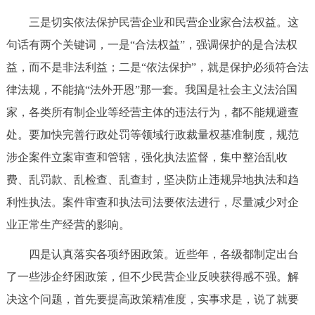
三是切实依法保护民营企业和民营企业家合法权益。这
句话有两个关键词，一是“合法权益”，强调保护的是合法权
益，而不是非法利益；二是“依法保护”，就是保护必须符合法
律法规，不能搞“法外开恩”那一套。我国是社会主义法治国
家，各类所有制企业等经营主体的违法行为，都不能规避查
处。要加快完善行政处罚等领域行政裁量权基准制度，规范
涉企案件立案审查和管辖，强化执法监督，集中整治乱收
费、乱罚款、乱检查、乱查封，坚决防止违规异地执法和趋
利性执法。案件审查和执法司法要依法进行，尽量减少对企
业正常生产经营的影响。
四是认真落实各项纾困政策。近些年，各级都制定出台
了一些涉企纾困政策，但不少民营企业反映获得感不强。解
决这个问题，首先要提高政策精准度，实事求是，说了就要