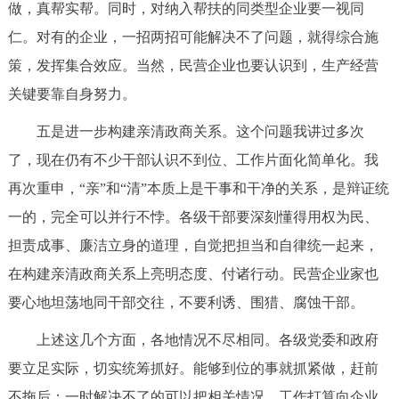
做，真帮实帮。同时，对纳入帮扶的同类型企业要一视同
仁。对有的企业，一招两招可能解决不了问题，就得综合施
策，发挥集合效应。当然，民营企业也要认识到，生产经营
关键要靠自身努力。
五是进一步构建亲清政商关系。这个问题我讲过多次
了，现在仍有不少干部认识不到位、工作片面化简单化。我
再次重申，“亲”和“清”本质上是干事和干净的关系，是辩证统
一的，完全可以并行不悖。各级干部要深刻懂得用权为民、
担责成事、廉洁立身的道理，自觉把担当和自律统一起来，
在构建亲清政商关系上亮明态度、付诸行动。民营企业家也
要心地坦荡地同干部交往，不要利诱、围猎、腐蚀干部。
上述这几个方面，各地情况不尽相同。各级党委和政府
要立足实际，切实统筹抓好。能够到位的事就抓紧做，赶前
不拖后；一时解决不了的可以把相关情况、工作打算向企业