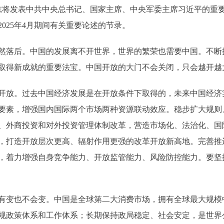
志将发表中共中央总书记、国家主席、中央军委主席习近平的重
2025年4月期间有关重要论述的节录。
然落后。中国的发展离不开世界，世界的繁荣也需要中国。不断
取得新成就的重要法宝。中国开放的大门不会关闭，只会越开越
开放。过去中国经济发展是在开放条件下取得的，未来中国经济
要素，增强国内国际两个市场两种资源联动效应。稳步扩大规则
、外商投资和对外投资管理体制改革，营造市场化、法治化、国
，打造开放层次更高、辐射作用更强的改革开放新高地。完善推进
，着力增强自身竞争能力、开放监管能力、风险防控能力。要坚
有变也不会变。中国是全球第二大消费市场，拥有全球最大规模
规政策体系和工作体系；长期保持政局稳定、社会安定，是世界