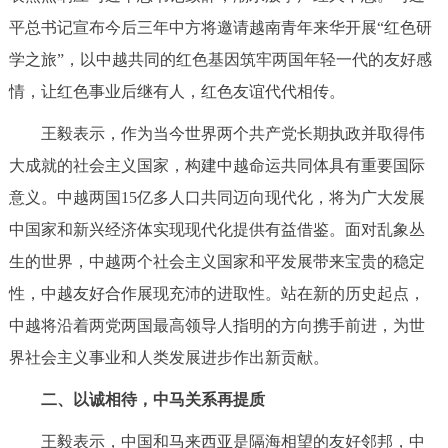
平总书记宣布今后三年中方将邀请越南青年来华开展“红色研
学之旅”，以中越共同的红色基因筑牢两国年轻一代的友好感
情，让红色事业后继有人，红色友谊代代相传。
王毅表示，作为当今世界两个共产党长期执政并取得伟
大成就的社会主义国家，构建中越命运共同体具有重要国际
意义。中越两国15亿多人口共同迈向现代化，将为广大发展
中国家和新兴经济体实现现代化提供有益借鉴。面对乱象丛
生的世界，中越两个社会主义国家和平发展带来宝贵的稳定
性，中越友好合作展现充沛的进取性。站在新的历史起点，
中越将沿着两党两国最高领导人指明的方向携手前进，为世
界社会主义事业和人类发展进步作出新贡献。
二、以诚相待，中马关系再提质
王毅表示，中国和马来西亚是隔海相望的友好邻邦，中