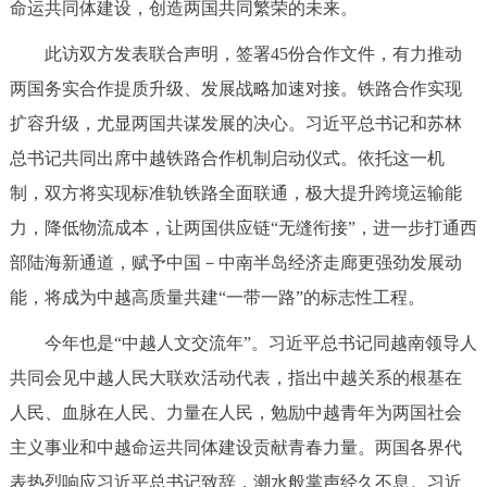
命运共同体建设，创造两国共同繁荣的未来。
此访双方发表联合声明，签署45份合作文件，有力推动
两国务实合作提质升级、发展战略加速对接。铁路合作实现
扩容升级，尤显两国共谋发展的决心。习近平总书记和苏林
总书记共同出席中越铁路合作机制启动仪式。依托这一机
制，双方将实现标准轨铁路全面联通，极大提升跨境运输能
力，降低物流成本，让两国供应链“无缝衔接”，进一步打通西
部陆海新通道，赋予中国－中南半岛经济走廊更强劲发展动
能，将成为中越高质量共建“一带一路”的标志性工程。
今年也是“中越人文交流年”。习近平总书记同越南领导人
共同会见中越人民大联欢活动代表，指出中越关系的根基在
人民、血脉在人民、力量在人民，勉励中越青年为两国社会
主义事业和中越命运共同体建设贡献青春力量。两国各界代
表热烈响应习近平总书记致辞，潮水般掌声经久不息。习近