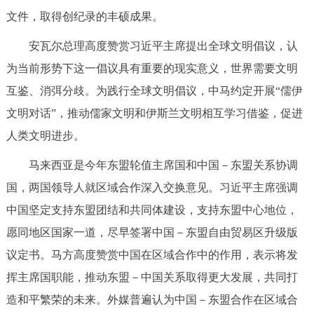
文件，取得创纪录的丰硕成果。
安瓦尔总理高度赞赏习近平主席提出全球文明倡议，认
为当前形势下这一倡议具有重要的现实意义，世界需要文明
互鉴、消弭分歧。为践行全球文明倡议，中马约定开展“儒伊
文明对话”，推动儒家文明和伊斯兰文明相互学习借鉴，促进
人类文明进步。
马来西亚是今年东盟轮值主席国和中国－东盟关系协调
国，两国领导人就区域合作深入交换意见。习近平主席强调
中国坚定支持东盟团结和共同体建设，支持东盟中心地位，
愿同地区国家一道，尽早签署中国－东盟自由贸易区升级版
议定书。马方高度赞赏中国在区域合作中的作用，表示将发
挥主席国职能，推动东盟－中国关系取得更大发展，共同打
造和平繁荣的未来。外媒普遍认为中国－东盟合作在区域合