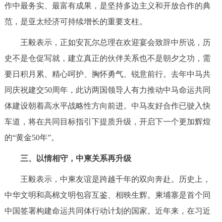
作中最务实、最富有成果，是坚持多边主义和开放合作的典
范，是亚太经济可持续增长的重要支柱。
王毅表示，正如安瓦尔总理在欢迎宴会致辞中所说，历
史不是仓促写就，建立真正的伙伴关系也不是朝夕之功，需
要日积月累、精心呵护、胸怀勇气、锐意前行。去年中马共
同庆祝建交50周年，此访两国领导人有力推动中马命运共同
体建设朝着高水平战略性方向前进。中马友好合作已驶入快
车道，将在共同目标指引下提质升级，开启下一个更加辉煌
的“黄金50年”。
三、以情相守，中柬关系再升级
王毅表示，中柬友谊是跨越千年的双向奔赴。历史上，
中华文明和高棉文明包容互鉴、相映生辉。柬埔寨是首个同
中国签署构建命运共同体行动计划的国家。近年来，在习近