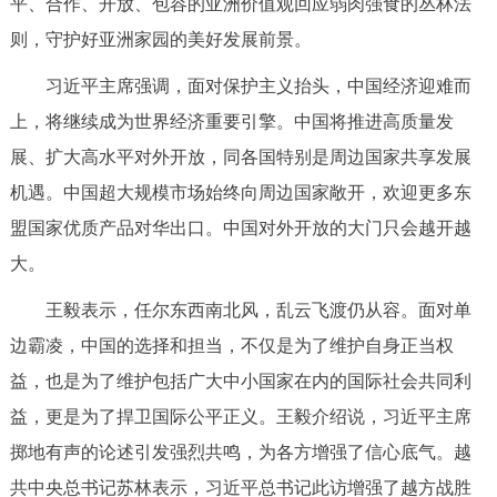
平、合作、开放、包容的亚洲价值观回应弱肉强食的丛林法
则，守护好亚洲家园的美好发展前景。
习近平主席强调，面对保护主义抬头，中国经济迎难而
上，将继续成为世界经济重要引擎。中国将推进高质量发
展、扩大高水平对外开放，同各国特别是周边国家共享发展
机遇。中国超大规模市场始终向周边国家敞开，欢迎更多东
盟国家优质产品对华出口。中国对外开放的大门只会越开越
大。
王毅表示，任尔东西南北风，乱云飞渡仍从容。面对单
边霸凌，中国的选择和担当，不仅是为了维护自身正当权
益，也是为了维护包括广大中小国家在内的国际社会共同利
益，更是为了捍卫国际公平正义。王毅介绍说，习近平主席
掷地有声的论述引发强烈共鸣，为各方增强了信心底气。越
共中央总书记苏林表示，习近平总书记此访增强了越方战胜