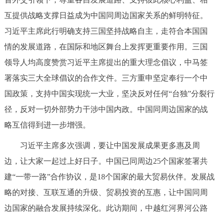
互提供战略支撑日益成为中国同周边国家关系的鲜明特征。
习近平主席此行明确支持三国坚持战略自主，走符合本国国
情的发展道路，在国际和地区舞台上发挥更重要作用。三国
领导人均高度赞赏习近平主席提出的重大理念倡议，中马签
署落实三大全球倡议的合作文件。三方重申坚定奉行一个中
国政策，支持中国实现统一大业，坚决反对任何“台独”分裂行
径，反对一切外部势力干涉中国内政。中国同周边国家的战
略互信得到进一步增强。
习近平主席多次强调，要让中国发展成果更多惠及周
边，让大家一起过上好日子。中国已同周边25个国家签署共
建“一带一路”合作协议，是18个国家的最大贸易伙伴。发展战
略的对接、互联互通的升级、贸易投资的互惠，让中国同周
边国家的融合发展持续深化。此访期间，中越红河界河公路