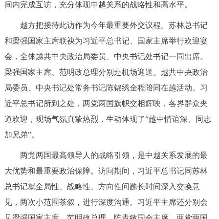
间内完成互访，充分体现中越关系的战略性和高水平。
回到顶部
越方把接待此访作为今年最重要外交议程。苏林总书记
和梁强国家主席联袂为习近平总书记、国家主席举行欢迎宴
会，全体越共中央政治局委员、中央书记处书记一同出席。
梁强国家主席、范明政总理分别赴机场迎送。越共中央政治
局委员、中央书记处常务书记陈锦绣全程陪同在越活动。习
近平总书记所到之处，两党两国旗帜交相辉映，各界群众夹
道欢迎，现场气氛真挚热烈，生动体现了“越中情谊深、同志
加兄弟”。
两党两国最高领导人的战略引领，是中越关系发展的最
大优势和最重要政治保障。访问期间，习近平总书记同苏林
总书记就全局性、战略性、方向性问题长时间深入交换意
见，两次小范围茶叙，进行深度沟通。习近平主席还分别会
见梁强国家主席、范明政总理、陈青敏国会主席。两党两国