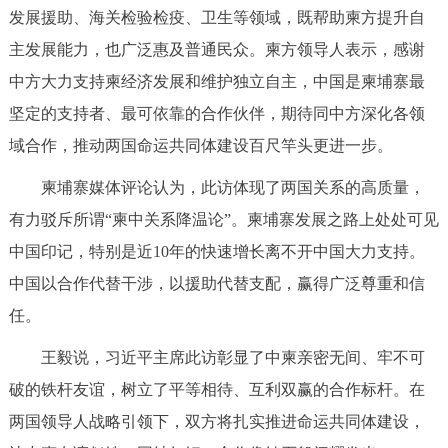
发展援助、海关检验检疫、卫生等领域，既帮助柬方提升自
主发展能力，也广泛惠及普通民众。柬方领导人表示，感谢
中方大力支持柬经济发展和维护独立自主，中国是柬埔寨最
坚定的支持者、最可依靠的合作伙伴，期待同中方深化各领
域合作，推动两国命运共同体建设百尺竿头更进一步。
柬埔寨媒体评论认为，此访体现了两国关系的高质量，
有力驳斥所谓“柬中关系降温论”。柬埔寨发展之路上处处可见
中国印记，特别是近10年的快速增长离不开中国大力支持。
中国以合作代替干涉，以援助代替支配，赢得广泛尊重和信
任。
王毅说，习近平主席此访彰显了中柬亲密无间、牢不可
破的铁杆友谊，树立了平等相待、互利双赢的合作标杆。在
两国领导人战略引领下，双方将扎实推进命运共同体建设，