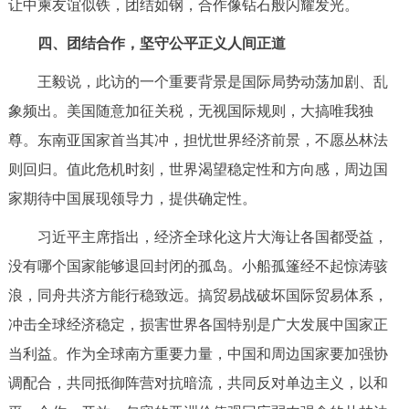
让中柬友谊似铁，团结如钢，合作像钻石般闪耀发光。
四、团结合作，坚守公平正义人间正道
王毅说，此访的一个重要背景是国际局势动荡加剧、乱
象频出。美国随意加征关税，无视国际规则，大搞唯我独
尊。东南亚国家首当其冲，担忧世界经济前景，不愿丛林法
则回归。值此危机时刻，世界渴望稳定性和方向感，周边国
家期待中国展现领导力，提供确定性。
习近平主席指出，经济全球化这片大海让各国都受益，
没有哪个国家能够退回封闭的孤岛。小船孤篷经不起惊涛骇
浪，同舟共济方能行稳致远。搞贸易战破坏国际贸易体系，
冲击全球经济稳定，损害世界各国特别是广大发展中国家正
当利益。作为全球南方重要力量，中国和周边国家要加强协
调配合，共同抵御阵营对抗暗流，共同反对单边主义，以和