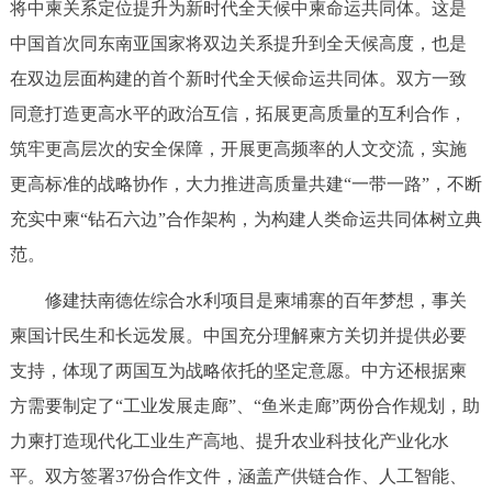
将中柬关系定位提升为新时代全天候中柬命运共同体。这是
中国首次同东南亚国家将双边关系提升到全天候高度，也是
在双边层面构建的首个新时代全天候命运共同体。双方一致
同意打造更高水平的政治互信，拓展更高质量的互利合作，
筑牢更高层次的安全保障，开展更高频率的人文交流，实施
更高标准的战略协作，大力推进高质量共建“一带一路”，不断
充实中柬“钻石六边”合作架构，为构建人类命运共同体树立典
范。
修建扶南德佐综合水利项目是柬埔寨的百年梦想，事关
柬国计民生和长远发展。中国充分理解柬方关切并提供必要
支持，体现了两国互为战略依托的坚定意愿。中方还根据柬
方需要制定了“工业发展走廊”、“鱼米走廊”两份合作规划，助
力柬打造现代化工业生产高地、提升农业科技化产业化水
平。双方签署37份合作文件，涵盖产供链合作、人工智能、