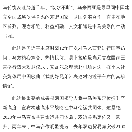
马传统友谊跨越千年、“切水不断”。马来西亚是最早同中国建
立全面战略伙伴关系的东盟国家，两国务实合作一直走在地
区前列。理念相近、利益相融、人文相通是中马关系的生动
写照。
此访是习近平主席时隔12年再次对马来西亚进行国事访
问，马方精心筹备、热情接待。易卜拉欣最高元首在国家王
宫举行盛大欢迎仪式，安瓦尔总理亲赴机场迎送，在个人社
交媒体用中国歌曲《我的好兄弟》表达对习近平主席的真挚
情谊。
此访最重要的成果是两国领导人将中马关系定位提升至
新高度，宣布构建高水平战略性中马命运共同体。这是继
2023年中马宣布共建命运共同体后，双边关系定位又一跃
升。两年来，中马合作明显提速，去年双边贸易额突破2100