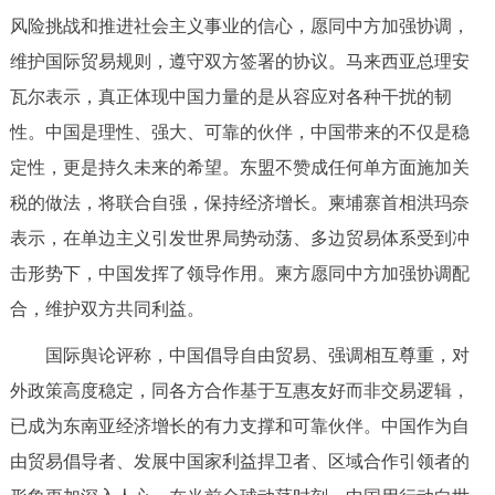
风险挑战和推进社会主义事业的信心，愿同中方加强协调，
维护国际贸易规则，遵守双方签署的协议。马来西亚总理安
瓦尔表示，真正体现中国力量的是从容应对各种干扰的韧
性。中国是理性、强大、可靠的伙伴，中国带来的不仅是稳
定性，更是持久未来的希望。东盟不赞成任何单方面施加关
税的做法，将联合自强，保持经济增长。柬埔寨首相洪玛奈
表示，在单边主义引发世界局势动荡、多边贸易体系受到冲
击形势下，中国发挥了领导作用。柬方愿同中方加强协调配
合，维护双方共同利益。
国际舆论评称，中国倡导自由贸易、强调相互尊重，对
外政策高度稳定，同各方合作基于互惠友好而非交易逻辑，
已成为东南亚经济增长的有力支撑和可靠伙伴。中国作为自
由贸易倡导者、发展中国家利益捍卫者、区域合作引领者的