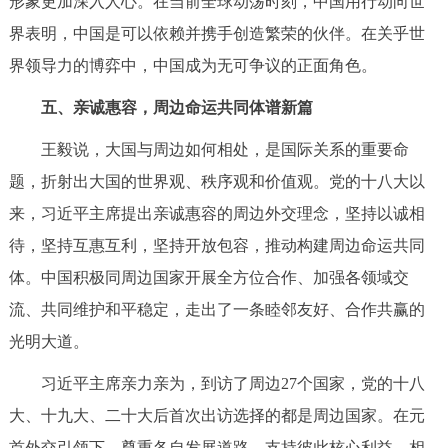
形象更加深入人心。在当前全球动荡时刻，中国用行动向世
界表明，中国是可以依赖并携手创造繁荣的伙伴。在关乎世
界领导力的博弈中，中国成为无可争议的正面角色。
五、亲诚惠容，周边命运共同体谱新篇
王毅说，大国与周边如何相处，是国际关系的重要命
题，折射出大国的世界观、秩序观和价值观。党的十八大以
来，习近平主席提出亲诚惠容的周边外交理念，坚持以诚相
待，坚持互惠互利，坚持开放包容，推动构建周边命运共同
体。中国积极同周边国家开展全方位合作、加强各领域交
流、共同维护和平稳定，走出了一条睦邻友好、合作共赢的
光明大道。
习近平主席亲力亲为，到访了周边27个国家，党的十八
大、十九大、二十大后首次出访选择的都是周边国家。在元
首外交引领下，尊重各自发展道路、支持彼此核心利益、相