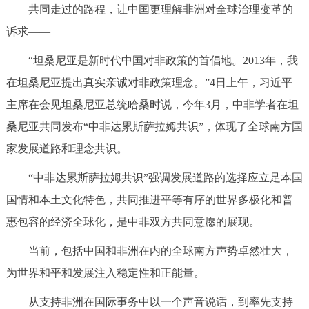
共同走过的路程，让中国更理解非洲对全球治理变革的
诉求——
“坦桑尼亚是新时代中国对非政策的首倡地。2013年，我
在坦桑尼亚提出真实亲诚对非政策理念。”4日上午，习近平
主席在会见坦桑尼亚总统哈桑时说，今年3月，中非学者在坦
桑尼亚共同发布“中非达累斯萨拉姆共识”，体现了全球南方国
家发展道路和理念共识。
“中非达累斯萨拉姆共识”强调发展道路的选择应立足本国
国情和本土文化特色，共同推进平等有序的世界多极化和普
惠包容的经济全球化，是中非双方共同意愿的展现。
当前，包括中国和非洲在内的全球南方声势卓然壮大，
为世界和平和发展注入稳定性和正能量。
从支持非洲在国际事务中以一个声音说话，到率先支持