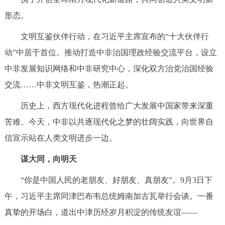
形态。
文明互鉴伙伴行动，在习近平主席宣布的“十大伙伴行
动”中居于首位。推动打造中非治国理政经验交流平台，设立
中非发展知识网络和中非研究中心，深化双方治党治国经验
交流……中非文明互鉴，热潮正起。
历史上，西方现代化进程曾给广大发展中国家带来深重
苦难。今天，中非以共逐现代化之梦的壮阔实践，向世界自
信宣示站在人类文明进步一边。
谋大同，向明天
“你是中国人民的老朋友、好朋友、真朋友”。9月3日下
午，习近平主席同津巴布韦总统姆南加古瓦举行会谈。一番
真挚的开场白，道出中津历经岁月积淀的传统友谊——