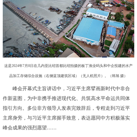
这是2024年7月8日在几内亚比绍首都比绍拍摄的板丁渔业码头和中企投建的水产
品加工存储综合设施（右侧蓝顶建筑区域）（无人机照片）。（韩旭 摄）
峰会开幕式主旨讲话中，习近平主席擘画新时代中非合
作新蓝图，为中非携手推进现代化、共筑高水平命运共同体
指引方向。多位非方领导人发表完致辞后，专程走到习近平
主席身旁，与习近平主席握手致意，表达愿同中方积极落实
峰会成果的强烈愿望……