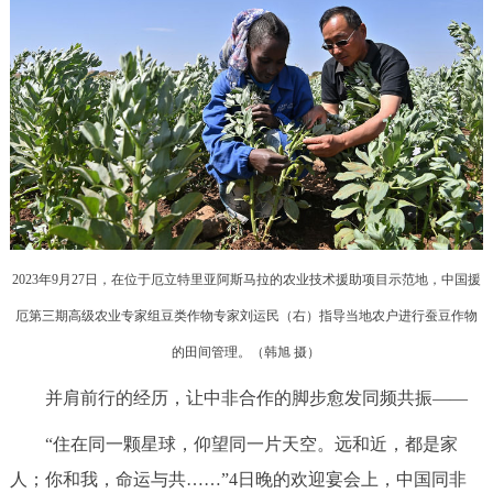
2023年9月27日，在位于厄立特里亚阿斯马拉的农业技术援助项目示范地，中国援
厄第三期高级农业专家组豆类作物专家刘运民（右）指导当地农户进行蚕豆作物
的田间管理。（韩旭 摄）
并肩前行的经历，让中非合作的脚步愈发同频共振——
“住在同一颗星球，仰望同一片天空。远和近，都是家
人；你和我，命运与共……”4日晚的欢迎宴会上，中国同非