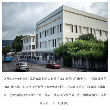
这是2024年6月5日在塞舌尔首都维多利亚拍摄的塞舌尔广电中心。中国援建塞舌
尔广播电视中心项目位于塞舌尔首都维多利亚，由湖南省第六工程有限公司承
建，总建筑面积约5600平方米，配备广播电视技术用房、办公用房及相关广电系
统设备。（王冠森 摄）