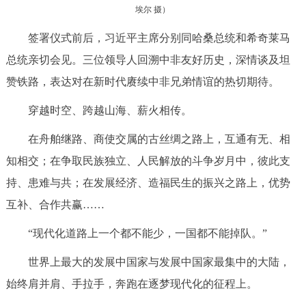
埃尔 摄）
签署仪式前后，习近平主席分别同哈桑总统和希奇莱马
总统亲切会见。三位领导人回溯中非友好历史，深情谈及坦
赞铁路，表达对在新时代赓续中非兄弟情谊的热切期待。
穿越时空、跨越山海、薪火相传。
在舟舶继路、商使交属的古丝绸之路上，互通有无、相
知相交；在争取民族独立、人民解放的斗争岁月中，彼此支
持、患难与共；在发展经济、造福民生的振兴之路上，优势
互补、合作共赢……
“现代化道路上一个都不能少，一国都不能掉队。”
世界上最大的发展中国家与发展中国家最集中的大陆，
始终肩并肩、手拉手，奔跑在逐梦现代化的征程上。