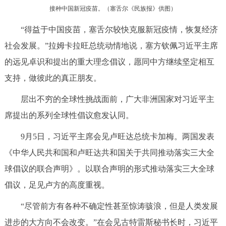
接种中国新冠疫苗。（塞舌尔《民族报》供图）
“得益于中国疫苗，塞舌尔较快克服新冠疫情，恢复经济
社会发展。”拉姆卡拉旺总统动情地说，塞方钦佩习近平主席
的远见卓识和提出的重大理念倡议，愿同中方继续坚定相互
支持，做彼此的真正朋友。
层出不穷的全球性挑战面前，广大非洲国家对习近平主
席提出的系列全球性倡议愈发认同。
9月5日，习近平主席会见卢旺达总统卡加梅。两国发表
《中华人民共和国和卢旺达共和国关于共同推动落实三大全
球倡议的联合声明》。以联合声明的形式推动落实三大全球
倡议，足见卢方的高度重视。
“尽管前方有各种不确定性甚至惊涛骇浪，但是人类发展
进步的大方向不会改变。”在会见古特雷斯秘书长时，习近平