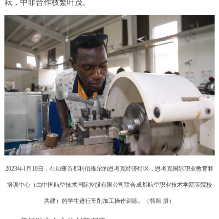
耘，中非合作枝繁叶茂。
2023年1月10日，在加蓬首都利伯维尔的恩考克经济特区，恩考克国际职业教育和
培训中心（由中国航空技术国际控股有限公司联合成都航空职业技术学院等院校
共建）的学生进行车削加工操作训练。（韩旭 摄）