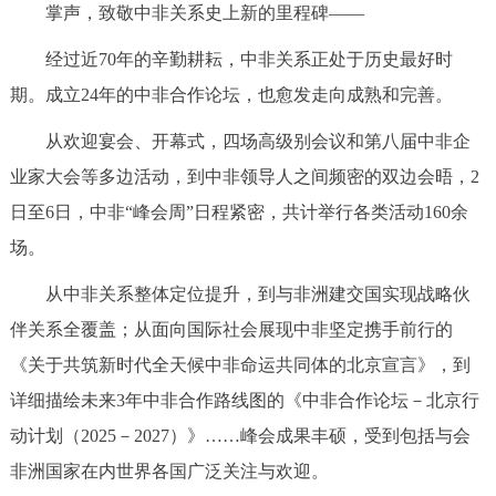
掌声，致敬中非关系史上新的里程碑——
经过近70年的辛勤耕耘，中非关系正处于历史最好时
期。成立24年的中非合作论坛，也愈发走向成熟和完善。
从欢迎宴会、开幕式，四场高级别会议和第八届中非企
业家大会等多边活动，到中非领导人之间频密的双边会晤，2
日至6日，中非“峰会周”日程紧密，共计举行各类活动160余
场。
从中非关系整体定位提升，到与非洲建交国实现战略伙
伴关系全覆盖；从面向国际社会展现中非坚定携手前行的
《关于共筑新时代全天候中非命运共同体的北京宣言》，到
详细描绘未来3年中非合作路线图的《中非合作论坛－北京行
动计划（2025－2027）》……峰会成果丰硕，受到包括与会
非洲国家在内世界各国广泛关注与欢迎。