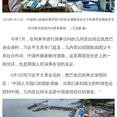
2024年1月11日，中国第15批援科摩罗医疗队队长潘春熹在位于科摩罗首都莫罗尼
的马鲁夫医院内为患者看病。（王冠森 摄）
今年7月，在同来华进行国事访问的几内亚比绍总统恩巴
洛会谈时，习近平主席专门提及，几内亚比绍国歌由国父卡
布拉尔作词、中国作曲家晓河谱曲，这是两国交往史上的一
段佳话，也是两国人民深厚友谊的见证。
9月5日同习近平主席会见时，恩巴洛总统再次深情回
应：“中国人为我们的国歌谱曲，当我们谈到国父的时候也会
想到中国。几内亚比绍永远是中国值得信任的朋友。”