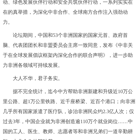
动、绿色发展伙伴行动和安全共筑伙伴行动，一系列实实在
在的真举措，为深化中非合作、全球南方合作注入强劲动
力。
论坛期间，中国和53个非洲国家的国家元首、政府首
脑、代表团团长和非盟委员会主席一致同意，发布《中非关
于在全球发展倡议框架内深化合作的联合声明》，进一步助
力非洲各领域可持续发展。
大人不华，君子务实。
据不完全统计，迄今中方帮助非洲新建和升级近10万公
里公路、超1万公里铁路、近千座桥梁、近百个港口；向非洲
几乎所有国家派遣了医疗队，诊治非洲民众约2.3亿人次；仅
过去3年，中国企业就为非洲创造逾110万个就业岗位……中
国的工人、医生、教师、志愿者等和非洲兄弟们一道辛勤耕