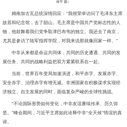
保平 摄）
姆南加古瓦总统深情回应：“我很荣幸访问了毛泽东主席
故居和纪念馆，去了韶山。毛主席是中国共产党标志性的人
物，他鼓舞着我们党争取津巴布韦的独立。我还去了南京，
尤其是参访了陆军指挥学院，对我来说那就像回家一样。”
中非从来都是命运共同体，共同的历史遭遇、共同的发
展任务、共同的战略利益把双方紧紧联系在一起。
当前，世界百年变局加速演进，和平赤字、发展赤字、
安全赤字、治理赤字有增无减。非洲国家在积极谋求实现经
济独立、自主发展的同时，面临复杂严峻的全球性挑战。
“不论国际形势如何变化，中非友谊赓续传承、历久弥
坚。”峰会期间，习近平主席如此诠释中非“全天候”情谊的真
谛。