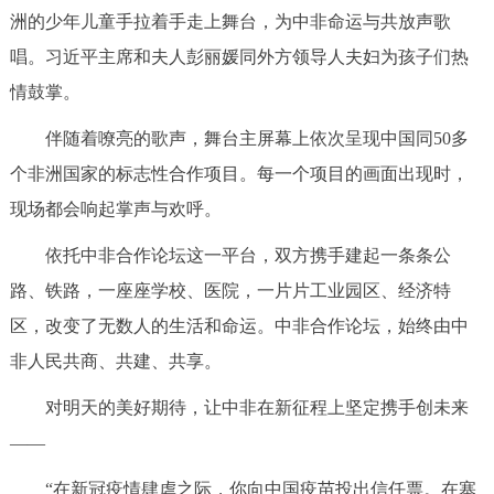
洲的少年儿童手拉着手走上舞台，为中非命运与共放声歌
唱。习近平主席和夫人彭丽媛同外方领导人夫妇为孩子们热
情鼓掌。
伴随着嘹亮的歌声，舞台主屏幕上依次呈现中国同50多
个非洲国家的标志性合作项目。每一个项目的画面出现时，
现场都会响起掌声与欢呼。
依托中非合作论坛这一平台，双方携手建起一条条公
路、铁路，一座座学校、医院，一片片工业园区、经济特
区，改变了无数人的生活和命运。中非合作论坛，始终由中
非人民共商、共建、共享。
对明天的美好期待，让中非在新征程上坚定携手创未来
——
“在新冠疫情肆虐之际，你向中国疫苗投出信任票。在塞