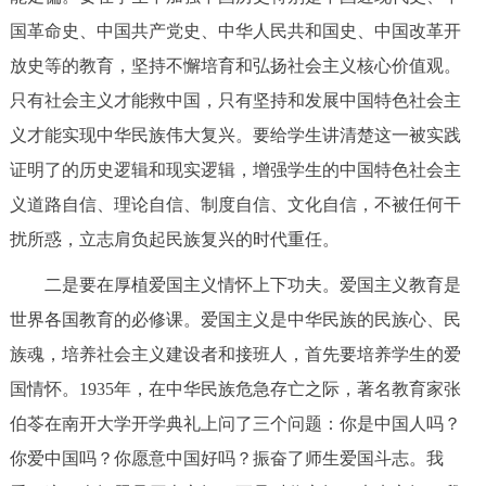
国革命史、中国共产党史、中华人民共和国史、中国改革开
放史等的教育，坚持不懈培育和弘扬社会主义核心价值观。
只有社会主义才能救中国，只有坚持和发展中国特色社会主
义才能实现中华民族伟大复兴。要给学生讲清楚这一被实践
证明了的历史逻辑和现实逻辑，增强学生的中国特色社会主
义道路自信、理论自信、制度自信、文化自信，不被任何干
扰所惑，立志肩负起民族复兴的时代重任。
二是要在厚植爱国主义情怀上下功夫。爱国主义教育是
世界各国教育的必修课。爱国主义是中华民族的民族心、民
族魂，培养社会主义建设者和接班人，首先要培养学生的爱
国情怀。1935年，在中华民族危急存亡之际，著名教育家张
伯苓在南开大学开学典礼上问了三个问题：你是中国人吗？
你爱中国吗？你愿意中国好吗？振奋了师生爱国斗志。我