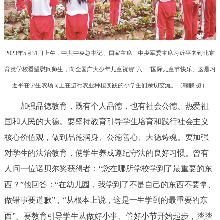
2023年5月31日上午，中共中央总书记、国家主席、中央军委主席习近平来到北京
育英学校看望慰问师生，向全国广大少年儿童祝贺“六一”国际儿童节快乐。这是习
近平在学生农场同正在进行农业种植实践的小学生们亲切交流。（
鞠鹏 摄
）
加强品德教育，既有个人品德，也有社会公德、热爱祖
国和人民的大德。要坚持教育引导学生培育和践行社会主义
核心价值观，做到品德润身、公德善心、大德铸魂。要加强
对学生的法治教育，使学生养成遵纪守法的良好习惯。曾有
人问一位诺贝尔奖获得者：“您在哪所学校学到了最重要的东
西？”他回答：“在幼儿园，我学到了不是自己的东西不要拿、
做错事要道歉”，“从根本上说，这是一生学到的最重要的东
西”。要教育引导学生从做好小事、管好小节开始起步，踏踏