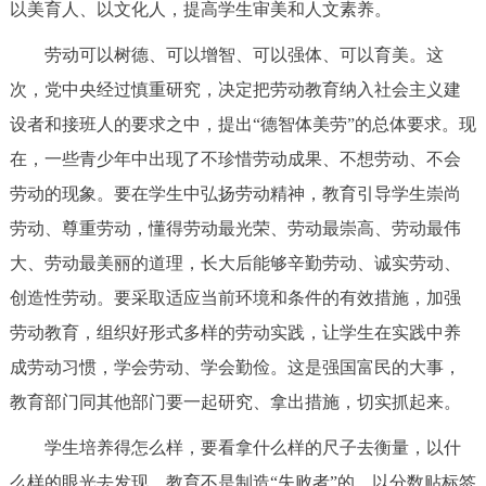
以美育人、以文化人，提高学生审美和人文素养。
劳动可以树德、可以增智、可以强体、可以育美。这
次，党中央经过慎重研究，决定把劳动教育纳入社会主义建
设者和接班人的要求之中，提出“德智体美劳”的总体要求。现
在，一些青少年中出现了不珍惜劳动成果、不想劳动、不会
劳动的现象。要在学生中弘扬劳动精神，教育引导学生崇尚
劳动、尊重劳动，懂得劳动最光荣、劳动最崇高、劳动最伟
大、劳动最美丽的道理，长大后能够辛勤劳动、诚实劳动、
创造性劳动。要采取适应当前环境和条件的有效措施，加强
劳动教育，组织好形式多样的劳动实践，让学生在实践中养
成劳动习惯，学会劳动、学会勤俭。这是强国富民的大事，
教育部门同其他部门要一起研究、拿出措施，切实抓起来。
学生培养得怎么样，要看拿什么样的尺子去衡量，以什
么样的眼光去发现。教育不是制造“失败者”的，以分数贴标签