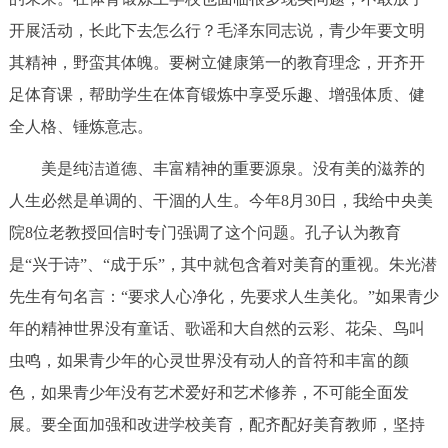
开展活动，长此下去怎么行？毛泽东同志说，青少年要文明
其精神，野蛮其体魄。要树立健康第一的教育理念，开齐开
足体育课，帮助学生在体育锻炼中享受乐趣、增强体质、健
全人格、锤炼意志。
美是纯洁道德、丰富精神的重要源泉。没有美的滋养的
人生必然是单调的、干涸的人生。今年8月30日，我给中央美
院8位老教授回信时专门强调了这个问题。孔子认为教育
是“兴于诗”、“成于乐”，其中就包含着对美育的重视。朱光潜
先生有句名言：“要求人心净化，先要求人生美化。”如果青少
年的精神世界没有童话、歌谣和大自然的云彩、花朵、鸟叫
虫鸣，如果青少年的心灵世界没有动人的音符和丰富的颜
色，如果青少年没有艺术爱好和艺术修养，不可能全面发
展。要全面加强和改进学校美育，配齐配好美育教师，坚持