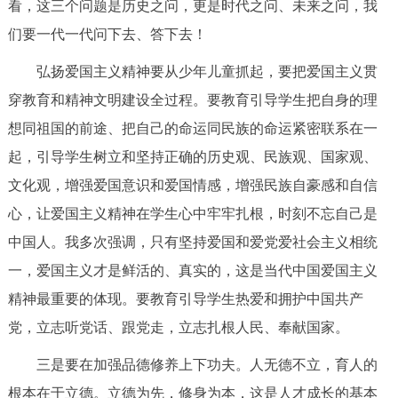
看，这三个问题是历史之问，更是时代之问、未来之问，我
们要一代一代问下去、答下去！
弘扬爱国主义精神要从少年儿童抓起，要把爱国主义贯
穿教育和精神文明建设全过程。要教育引导学生把自身的理
想同祖国的前途、把自己的命运同民族的命运紧密联系在一
起，引导学生树立和坚持正确的历史观、民族观、国家观、
文化观，增强爱国意识和爱国情感，增强民族自豪感和自信
心，让爱国主义精神在学生心中牢牢扎根，时刻不忘自己是
中国人。我多次强调，只有坚持爱国和爱党爱社会主义相统
一，爱国主义才是鲜活的、真实的，这是当代中国爱国主义
精神最重要的体现。要教育引导学生热爱和拥护中国共产
党，立志听党话、跟党走，立志扎根人民、奉献国家。
三是要在加强品德修养上下功夫。人无德不立，育人的
根本在于立德。立德为先，修身为本，这是人才成长的基本