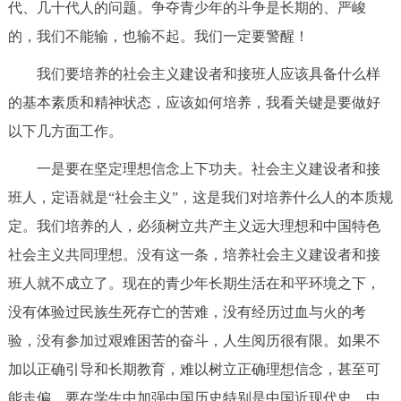
代、几十代人的问题。争夺青少年的斗争是长期的、严峻
的，我们不能输，也输不起。我们一定要警醒！
我们要培养的社会主义建设者和接班人应该具备什么样
的基本素质和精神状态，应该如何培养，我看关键是要做好
以下几方面工作。
一是要在坚定理想信念上下功夫。社会主义建设者和接
班人，定语就是“社会主义”，这是我们对培养什么人的本质规
定。我们培养的人，必须树立共产主义远大理想和中国特色
社会主义共同理想。没有这一条，培养社会主义建设者和接
班人就不成立了。现在的青少年长期生活在和平环境之下，
没有体验过民族生死存亡的苦难，没有经历过血与火的考
验，没有参加过艰难困苦的奋斗，人生阅历很有限。如果不
加以正确引导和长期教育，难以树立正确理想信念，甚至可
能走偏。要在学生中加强中国历史特别是中国近现代史、中