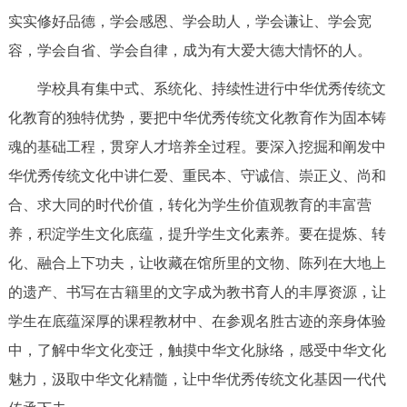
实实修好品德，学会感恩、学会助人，学会谦让、学会宽
容，学会自省、学会自律，成为有大爱大德大情怀的人。
学校具有集中式、系统化、持续性进行中华优秀传统文
化教育的独特优势，要把中华优秀传统文化教育作为固本铸
魂的基础工程，贯穿人才培养全过程。要深入挖掘和阐发中
华优秀传统文化中讲仁爱、重民本、守诚信、崇正义、尚和
合、求大同的时代价值，转化为学生价值观教育的丰富营
养，积淀学生文化底蕴，提升学生文化素养。要在提炼、转
化、融合上下功夫，让收藏在馆所里的文物、陈列在大地上
的遗产、书写在古籍里的文字成为教书育人的丰厚资源，让
学生在底蕴深厚的课程教材中、在参观名胜古迹的亲身体验
中，了解中华文化变迁，触摸中华文化脉络，感受中华文化
魅力，汲取中华文化精髓，让中华优秀传统文化基因一代代