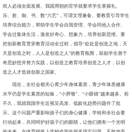
班人必须全面发展。我国周朝的官学就要求学生掌握礼、
乐、射、御、书、数“六艺”，可谓文理兼备。要教育引导学生
培养综合能力，帮助学生学会自我管理、学会同他人合作、
学会过集体生活，激发好奇心、想象力，培养创新思维。要
把创新教育贯穿教育活动全过程，倡导“处处是创造之地，天
天是创造之时，人人是创造之人”的教育氛围，鼓励学生善于
奇思妙想并努力实践，以创造之教育培养创造之人才，以创
造之人才造就创新之国家。
现在，全社会都关心青少年身体素质，青少年体质健康
水平仍是学生素质的短板，“小胖墩”、“小眼镜”越来越多。前
不久，我就我国学生近视呈高发、低龄化趋势问题作了批
示。这个问题严重影响孩子们的身心健康，学校和全社会要
行动起来，共同呵护好孩子们的眼睛，让他们拥有一个光明
的未来。在体育锻炼上学校也面临很多现实问题，不敢放手