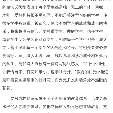
的做法必须彻底改！每个学生都是独一无二的个体，禀赋、
才能、爱好和特长不尽相同，不能只关注学习好的学生，使
很多学生被忽视、被遗忘，体会不到学习的成就和成长的快
乐，越来越没有信心。要尊重学生、理解学生、信任学生、
激励学生，公平公正对待学生，相信每一个学生都是可塑之
才，善于发现每一个学生的闪光点和特长。特别是要关心关
爱留守儿童、城乡困境儿童、残疾儿童和学习成长相对落后
的学生。清代诗人袁枚有一首诗写得很感人：“白日不到处，
青春恰自来。苔花如米小，也学牡丹开。”教育的目光不能总
是盯着花园里耀眼的牡丹花，而要更多投向墙角处不起眼的
苔花。
要努力构建德智体美劳全面培养的教育体系，形成更高
水平的人才培养体系。要把立德树人融入思想道德教育、文