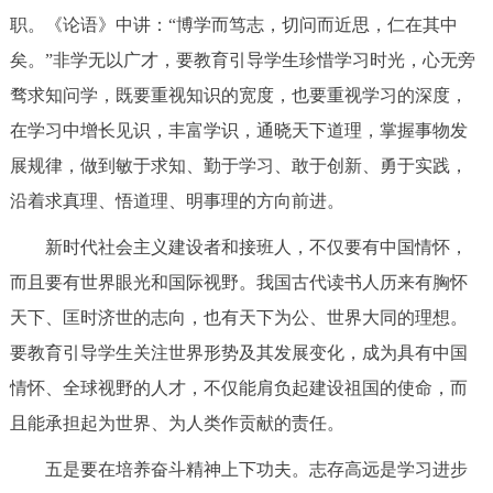
职。《论语》中讲：“博学而笃志，切问而近思，仁在其中
矣。”非学无以广才，要教育引导学生珍惜学习时光，心无旁
骛求知问学，既要重视知识的宽度，也要重视学习的深度，
在学习中增长见识，丰富学识，通晓天下道理，掌握事物发
展规律，做到敏于求知、勤于学习、敢于创新、勇于实践，
沿着求真理、悟道理、明事理的方向前进。
新时代社会主义建设者和接班人，不仅要有中国情怀，
而且要有世界眼光和国际视野。我国古代读书人历来有胸怀
天下、匡时济世的志向，也有天下为公、世界大同的理想。
要教育引导学生关注世界形势及其发展变化，成为具有中国
情怀、全球视野的人才，不仅能肩负起建设祖国的使命，而
且能承担起为世界、为人类作贡献的责任。
五是要在培养奋斗精神上下功夫。志存高远是学习进步