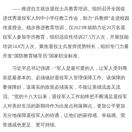
——推进自主就业退役士兵教育培训。组织召开全国促
进优秀退役军人到中小学任教工作会，助力“兵教师”走进校园
传道授业。稳步推进教育培训，仅2023年就助力近20万名退
役军人参加学历教育，组织适应性培训27.5万人次，开展技能
培训14.8万人次。聚焦退役士兵发挥优势特长，组织专门力量
开发“国防教育辅导员”国家职业标准。
习近平总书记强调：“军人是最可爱的人，让军人受到尊
崇是最基本的。必须做好退役军人管理保障工作。该保障的
要保障好，该落实的政策必须落实，不能让英雄流血又流
泪。”党的十八大以来，退役军人工作始终把不断满足退役军
人对美好生活的新期待作为出发点和落脚点，更加公平更加
充分地保障退役军人的待遇，让他们的获得感、幸福感、荣
誉感成色更足、更可持续。