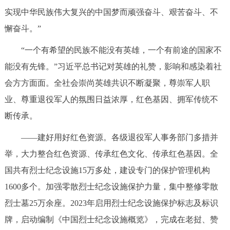
实现中华民族伟大复兴的中国梦而顽强奋斗、艰苦奋斗、不
懈奋斗。”
“一个有希望的民族不能没有英雄，一个有前途的国家不
能没有先锋。”习近平总书记对英雄的礼赞，影响和感染着社
会方方面面。全社会崇尚英雄共识不断凝聚，尊崇军人职
业、尊重退役军人的氛围日益浓厚，红色基因、拥军传统不
断传承。
——建好用好红色资源。各级退役军人事务部门多措并
举，大力整合红色资源、传承红色文化、传承红色基因。全
国共有烈士纪念设施15万多处，建设专门的保护管理机构
1600多个。加强零散烈士纪念设施保护力量，集中整修零散
烈士墓25万余座。2023年启用烈士纪念设施保护标志及标识
牌，启动编制《中国烈士纪念设施概览》，完成在老挝、赞