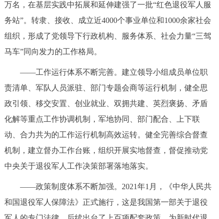
万名，在基层实践中拓展和延伸建强了一批“红色退役军人服
务站”。转隶、接收、成立近4000个事业单位和1000余家社会
组织，形成了党领导下行政机构、服务体系、社会力量“三驾
马车”同向发力的工作格局。
——工作运行体系不断完善。建立领导小组成员单位职
责清单、军队人员派驻、部门专题会商等运行机制，健全思
政引领、移交安置、创业就业、双拥共建、英烈褒扬、矛盾
化解等重点工作协调机制，军地协同、部门配合、上下联
动、合力共为的工作运行机制高效运转。健全完善综合督查
机制，建立督办工作台账，组织开展实地督查，督促推动党
中央关于退役军人工作决策部署落地落实。
——政策制度体系不断加强。2021年1月，《中华人民共
和国退役军人保障法》正式施行，这是我国第一部关于退役
军人的专门法律，后续出台了上百项配套政策，为新时代退