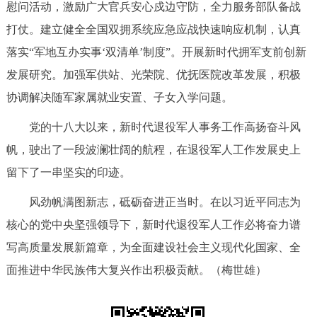
慰问活动，激励广大官兵安心戍边守防，全力服务部队备战
打仗。建立健全全国双拥系统应急应战快速响应机制，认真
落实“军地互办实事‘双清单’制度”。开展新时代拥军支前创新
发展研究。加强军供站、光荣院、优抚医院改革发展，积极
协调解决随军家属就业安置、子女入学问题。
党的十八大以来，新时代退役军人事务工作高扬奋斗风
帆，驶出了一段波澜壮阔的航程，在退役军人工作发展史上
留下了一串坚实的印迹。
风劲帆满图新志，砥砺奋进正当时。在以习近平同志为
核心的党中央坚强领导下，新时代退役军人工作必将奋力谱
写高质量发展新篇章，为全面建设社会主义现代化国家、全
面推进中华民族伟大复兴作出积极贡献。（梅世雄）