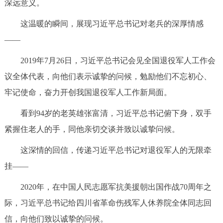
深远意义。
回到顶部
这温暖的瞬间，展现习近平总书记对老兵的深厚情感
——
2019年7月26日，习近平总书记会见全国退役军人工作会
议全体代表，向他们表示诚挚的问候，勉励他们不忘初心、
牢记使命，奋力开创我国退役军人工作新局面。
看到94岁的老英雄张富清，习近平总书记俯下身，双手
紧握住老人的手，同他亲切交谈并致以诚挚问候。
这深情的回信，传递习近平总书记对退役军人的无限牵
挂——
2020年，在中国人民志愿军抗美援朝出国作战70周年之
际，习近平总书记给四川省革命伤残军人休养院全体同志回
信，向他们致以诚挚的问候。