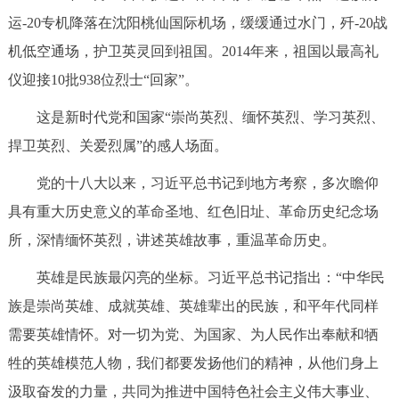
运-20专机降落在沈阳桃仙国际机场，缓缓通过水门，歼-20战
机低空通场，护卫英灵回到祖国。2014年来，祖国以最高礼
仪迎接10批938位烈士“回家”。
这是新时代党和国家“崇尚英烈、缅怀英烈、学习英烈、
捍卫英烈、关爱烈属”的感人场面。
党的十八大以来，习近平总书记到地方考察，多次瞻仰
具有重大历史意义的革命圣地、红色旧址、革命历史纪念场
所，深情缅怀英烈，讲述英雄故事，重温革命历史。
英雄是民族最闪亮的坐标。习近平总书记指出：“中华民
族是崇尚英雄、成就英雄、英雄辈出的民族，和平年代同样
需要英雄情怀。对一切为党、为国家、为人民作出奉献和牺
牲的英雄模范人物，我们都要发扬他们的精神，从他们身上
汲取奋发的力量，共同为推进中国特色社会主义伟大事业、