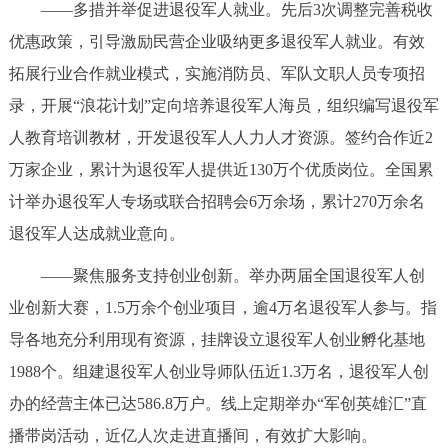
——多措并举促进退役军人就业。先后3次调整完善税收
优惠政策，引导激励民营企业吸纳更多退役军人就业。有效
拓展行业合作就业模式，实施消防员、军队文职人员专项招
录，开展“浪花计划”定向培养退役军人海员，组织编写退役军
人教育培训教材，开发退役军人人力人才资源。签约合作近2
万家企业，累计为退役军人提供近130万个优质岗位。全国累
计举办退役军人专场或联合招聘会6万余场，累计270万余名
退役军人达成就业意向。
——聚焦服务支持创业创新。举办两届全国退役军人创
业创新大赛，1.5万余个创业项目，逾4万名退役军人参与。指
导各地充分利用现有资源，挂牌设立退役军人创业孵化基地
1988个。组建退役军人创业导师队伍近1.3万名，退役军人创
办的经营主体已达586.8万户。线上定期举办“军创英雄汇”直
播带岗活动，近亿人次走进直播间，有效扩大影响。