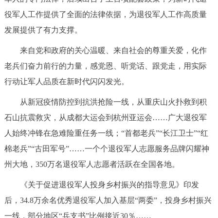
役军人工作提供了全面的法律依据，为退役军人工作高质量
发展提供了有力支撑。
来自党和政府的关心温暖、来自社会的尊重关爱，化作
老兵们奋力前行的力量，感党恩、听党话、跟党走，用实际
行动让军人品质在新时代闪闪发光。
从新冠疫情防控到抗洪抢险一线，从重庆山火扑救到积
石山抗震救灾，从成都大运会到杭州亚运会……广大退役军
人始终冲锋在急难险重任务一线；“首都老兵”“长江卫士”“红
棉老兵”“古田军号”……一个个退役军人志愿服务品牌闪耀神
州大地，350万名退役军人志愿者活跃在全国各地。
《关于促进退役军人投身乡村振兴的指导意见》印发
后，34.8万余名优秀退役军人加入基层“两委”，投身乡村振兴
一线，部分地区“兵支书”比例接近30％……