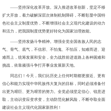
——坚持深化改革开放。深入推进改革创新，坚定不移
扩大开放，着力破解深层次体制机制障碍，不断彰显中国特
色社会主义制度优势，不断增强社会主义现代化建设的动力
和活力，把我国制度优势更好转化为国家治理效能。
——坚持发扬斗争精神。增强全党全国各族人民的志
气、骨气、底气，不信邪、不怕鬼、不怕压，知难而进、迎
难而上，统筹发展和安全，全力战胜前进道路上各种困难和
挑战，依靠顽强斗争打开事业发展新天地。
同志们！今天，我们比历史上任何时期都更接近、更有
信心和能力实现中华民族伟大复兴的目标，同时必须准备付
出更为艰巨、更为艰苦的努力。全党必须坚定信心、锐意进
取，主动识变应变求变，主动防范化解风险，不断夺取全面
建设社会主义现代化国家新胜利！