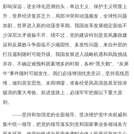
影响深远，逆全球化思潮抬头，单边主义、保护主义明显上
升，世界经济复苏乏力，局部冲突和动荡频发，全球性问题
加剧，世界进入新的动荡变革期。我国改革发展稳定面临不
少深层次矛盾躲不开、绕不过，党的建设特别是党风廉政建
设和反腐败斗争面临不少顽固性、多发性问题，来自外部的
打压遏制随时可能升级。我国发展进入战略机遇和风险挑战
并存、不确定难预料因素增多的时期，各种“黑天鹅”、“灰犀
牛”事件随时可能发生。我们必须增强忧患意识，坚持底线思
维，做到居安思危、未雨绸缪，准备经受风高浪急甚至惊涛
骇浪的重大考验。前进道路上，必须牢牢把握以下重大原
则。
——坚持和加强党的全面领导。坚决维护党中央权威和
集中统一领导，把党的领导落实到党和国家事业各领域各方
面各环节，使党始终成为风雨来袭时全体人民最可靠的主心