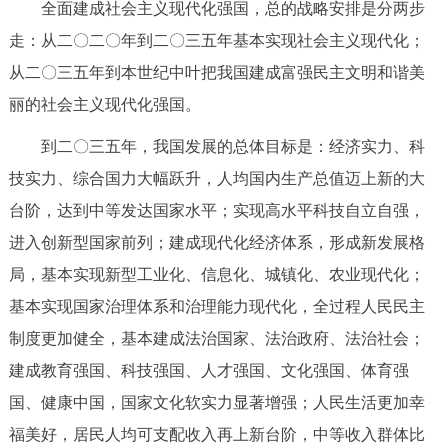
全面建成社会主义现代化强国，总的战略安排是分两步
走：从二〇二〇年到二〇三五年基本实现社会主义现代化；
从二〇三五年到本世纪中叶把我国建成富强民主文明和谐美
丽的社会主义现代化强国。
到二〇三五年，我国发展的总体目标是：经济实力、科
技实力、综合国力大幅跃升，人均国内生产总值迈上新的大
台阶，达到中等发达国家水平；实现高水平科技自立自强，
进入创新型国家前列；建成现代化经济体系，形成新发展格
局，基本实现新型工业化、信息化、城镇化、农业现代化；
基本实现国家治理体系和治理能力现代化，全过程人民民主
制度更加健全，基本建成法治国家、法治政府、法治社会；
建成教育强国、科技强国、人才强国、文化强国、体育强
国、健康中国，国家文化软实力显著增强；人民生活更加幸
福美好，居民人均可支配收入再上新台阶，中等收入群体比