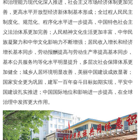
和治理能力现代化深入推进，社会主义市场经济体制更加完
善，更高水平开放型经济新体制基本形成；全过程人民民主
制度化、规范化、程序化水平进一步提高，中国特色社会主
义法治体系更加完善；人民精神文化生活更加丰富，中华民
族凝聚力和中华文化影响力不断增强；居民收入增长和经济
增长基本同步，劳动报酬提高与劳动生产率提高基本同步，
基本公共服务均等化水平明显提升，多层次社会保障体系更
加健全；城乡人居环境明显改善，美丽中国建设成效显著；
国家安全更为巩固，建军一百年奋斗目标如期实现，平安中
国建设扎实推进；中国国际地位和影响进一步提高，在全球
治理中发挥更大作用。