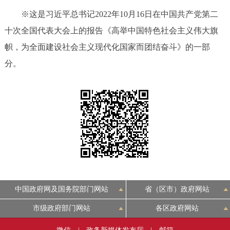
※这是习近平总书记2022年10月16日在中国共产党第二
十次全国代表大会上的报告《高举中国特色社会主义伟大旗
帜，为全面建设社会主义现代化国家而团结奋斗》的一部
分。
中国政府网及国务院部门网站
省（区市）政府网站
市级政府部门网站
各区政府网站