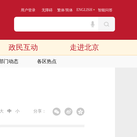
/
ENGLISH
用户登录
无障碍
繁体
简体
智能问答
政民互动
走进北京
部门动态
各区热点
大
中
小
分享：