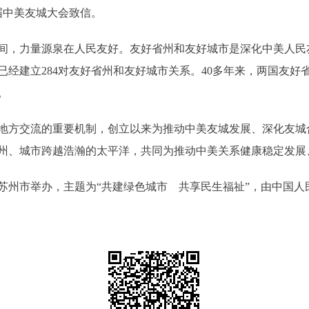
届中美友城大会致信。
，力量源泉在人民友好。友好省州和友好城市是深化中美人民
美已经建立284对友好省州和友好城市关系。40多年来，两国友
。
方交流的重要机制，创立以来为推动中美友城发展、深化友城
州、城市跨越浩瀚的太平洋，共同为推动中美关系健康稳定发展
市举办，主题为“共建绿色城市 共享民生福祉”，由中国人